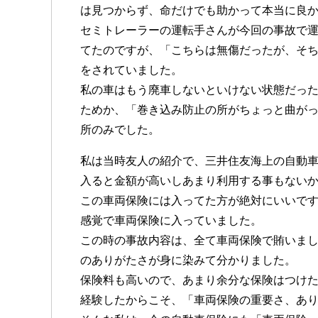
は見つからず、命だけでも助かって本当に良
セミトレーラーの運転手さんが今回の事故で
てたのですが、「こちらは無傷だったが、そ
をされていました。
私の車はもう廃車しないといけない状態だっ
ためか、「巻き込み防止の所がちょっと曲が
所のみでした。
私は当時友人の紹介で、三井住友海上の自動
入ると金額が高いしあまり利用する事もない
この車両保険には入ってた方が絶対にいいで
感覚で車両保険に入っていました。
この時の事故内容は、全て車両保険で賄いま
のありがたさが身に染みて分かりました。
保険料も高いので、あまり余分な保険はつけ
経験したからこそ、「車両保険の重要さ、あ