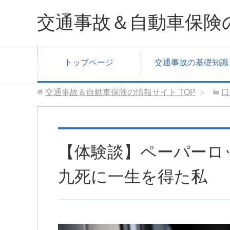
交通事故＆自動車保険
トップページ
交通事故の基礎知識
交通事故＆自動車保険の情報サイト
TOP
口
【体験談】ペーパーロ
九死に一生を得た私