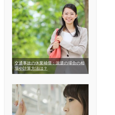
交通事故の休業補償：派遣の場合の相
場や計算方法は？