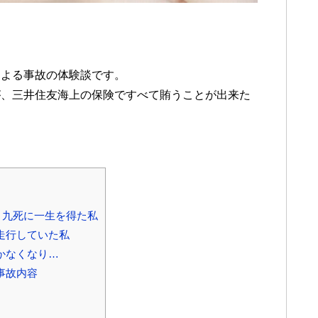
による事故の体験談です。
が、三井住友海上の保険ですべて賄うことが出来た
、九死に一生を得た私
走行していた私
かなくなり…
事故内容