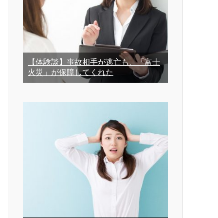
【体験談】事故相手が逃亡も、「富士
火災」が保障してくれた