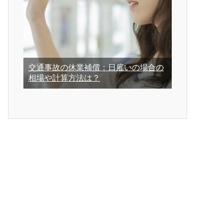
交通事故の休業補償：日雇いの場合の
相場や計算方法は？