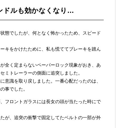
ンドルも効かなくなり…
た状態でしたが、何となく怖かったため、スピード
レーキをかけたために、私も慌ててブレーキを踏ん
。
向が全く定まらないペーパーロック現象がおき、あ
たセミトレーラーの側面に追突しました。
ぐに意識を取り戻しました。一番心配だったのは、
女の事でした。
が、フロントガラスには長女の頭が当たった時にで
したが、追突の衝撃で固定してたベルトの一部が外
。