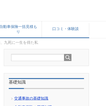
自動車保険一括見積も
口コミ・体験談
り
で、九死に一生を得た私
基礎知識
交通事故の基礎知識