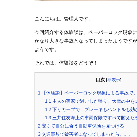
こんにちは。管理人です。
今回紹介する体験談は、ペーパーロック現象
かなり大きな事故となってしまったようです
ようです。
それでは、体験談をどうぞ！
目次
[
非表示
]
1
【体験談】ペーパーロック現象による事故で
1.1
主人の実家で過ごした帰り、大雪の中を
1.2
下りカーブで、ブレーキもハンドルも効
1.3
三井住友海上の車両保険ですべて賄えた
2
安くて自分に合う自動車保険を見つける
3
交通事故で被害者になってしまったら。。。