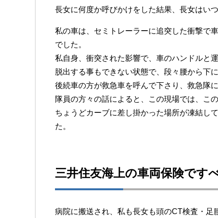
長女に何度か呼びかけをした結果、長女はい
私の車は、セミトレーラーに追突した衝撃で車
でした。
私自身、衝突された影響で、車のハンドルと
脱出する事もできない状態で、段々腰から下
後続車の方が救急車を呼んで下さり、救急隊
隊員の方々の話によると、この現場では、この
ちょうどカーブに差し掛かった場所が凍結し
た。
三井住友海上の車両保険です
病院に搬送され、私も長女も頭のCT検査・足