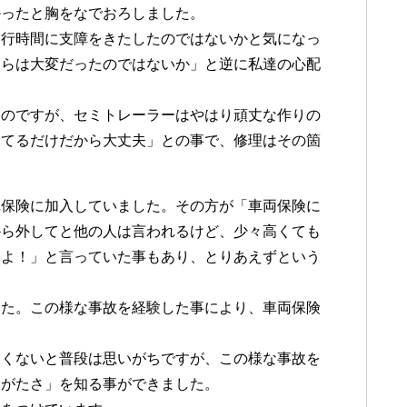
かったと胸をなでおろしました。
運行時間に支障をきたしたのではないかと気になっ
ちらは大変だったのではないか」と逆に私達の心配
たのですが、セミトレーラーはやはり頑丈な作りの
ってるだけだから大丈夫」との事で、修理はその箇
車保険に加入していました。その方が「車両保険に
から外してと他の人は言われるけど、少々高くても
すよ！」と言っていた事もあり、とりあえずという
した。この様な事故を経験した事により、車両保険
たくないと普段は思いがちですが、この様な事故を
りがたさ」を知る事ができました。