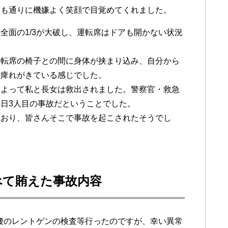
つも通りに機嫌よく笑顔で目覚めてくれました。
全面の1/3が大破し、運転席はドアも開かない状況
運転席の椅子との間に身体が挟まり込み、自分から
に痺れがきている感じでした。
によって私と長女は救出されました。警察官・救急
日3人目の事故だということでした。
ており、皆さんそこで事故を起こされたそうでし
べて賄えた事故内容
腰のレントゲンの検査等行ったのですが、幸い異常