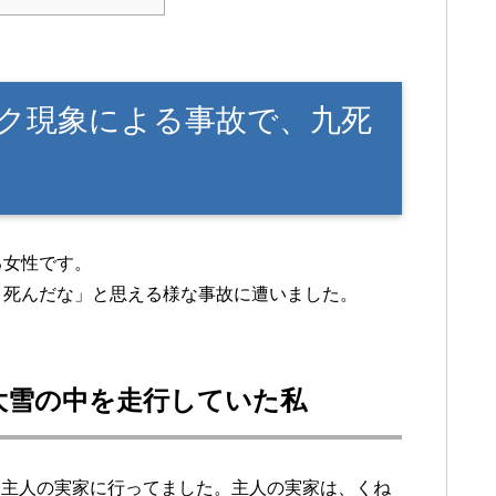
ク現象による事故で、九死
る女性です。
う死んだな」と思える様な事故に遭いました。
大雪の中を走行していた私
、主人の実家に行ってました。主人の実家は、くね