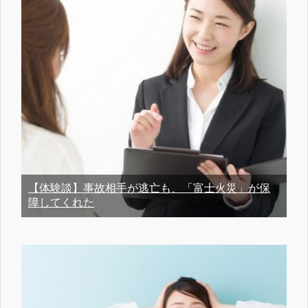
【体験談】事故相手が逃亡も、「富士火災」が保
障してくれた