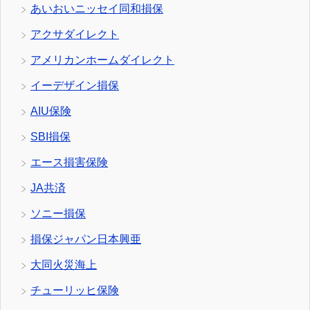
あいおいニッセイ同和損保
アクサダイレクト
アメリカンホームダイレクト
イーデザイン損保
AIU保険
SBI損保
エース損害保険
JA共済
ソニー損保
損保ジャパン日本興亜
大同火災海上
チューリッヒ保険