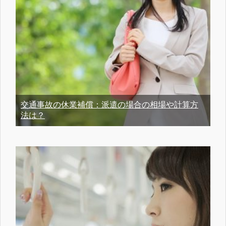
交通事故の休業補償：派遣の場合の相場や計算方
法は？