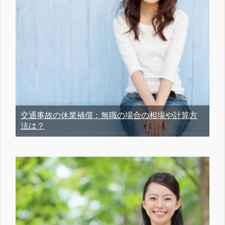
交通事故の休業補償：無職の場合の相場や計算方
法は？