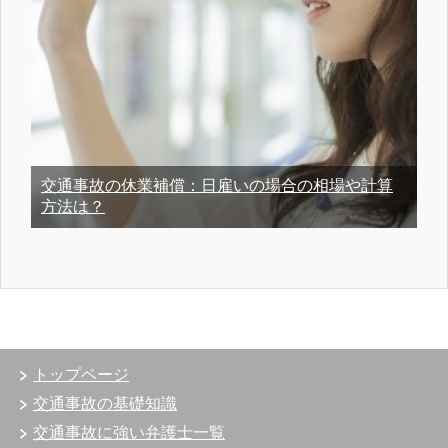
交通事故の休業補償：日雇いの場合の相場や計算
方法は？
トップページ
交通事故の基礎知識
交通事故に強い弁護士一覧