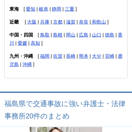
東海
[
愛知
|
岐阜
|
静岡
|
三重
]
近畿
[
大阪
|
兵庫
|
京都
|
滋賀
|
奈良
|
和歌山
]
中国・四国
[
鳥取
|
島根
|
岡山
|
広島
|
山口
|
徳島
|
香
川
|
愛媛
|
高知
]
九州・沖縄
[
福岡
|
佐賀
|
長崎
|
熊本
|
大分
|
宮崎
|
鹿
児島
|
沖縄
]
福島県で交通事故に強い弁護士・法律
事務所20件のまとめ