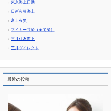
東京海上日動
日新火災海上
富士火災
マイカー共済（全労済）
三井住友海上
三井ダイレクト
最近の投稿