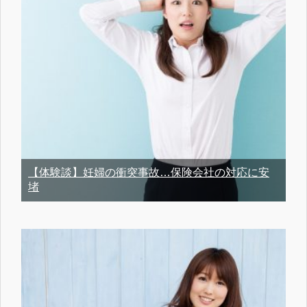
【体験談】妊婦の衝突事故…保険会社の対応に安
堵