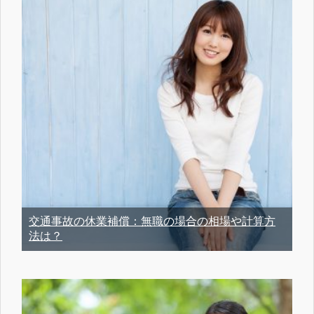
交通事故の休業補償：無職の場合の相場や計算方
法は？