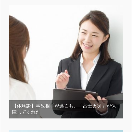
【体験談】事故相手が逃亡も、「富士火災」が保
障してくれた