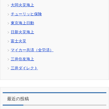
大同火災海上
チューリッヒ保険
東京海上日動
日新火災海上
富士火災
マイカー共済（全労済）
三井住友海上
三井ダイレクト
最近の投稿