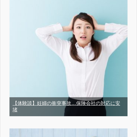
【体験談】妊婦の衝突事故…保険会社の対応に安
堵