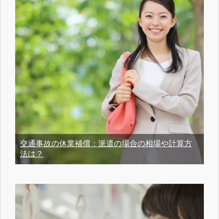
交通事故の休業補償：派遣の場合の相場や計算方
法は？