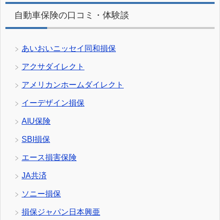
自動車保険の口コミ・体験談
あいおいニッセイ同和損保
アクサダイレクト
アメリカンホームダイレクト
イーデザイン損保
AIU保険
SBI損保
エース損害保険
JA共済
ソニー損保
損保ジャパン日本興亜