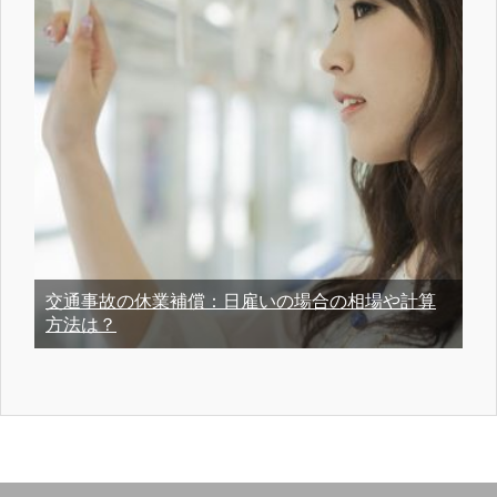
交通事故の休業補償：日雇いの場合の相場や計算
方法は？