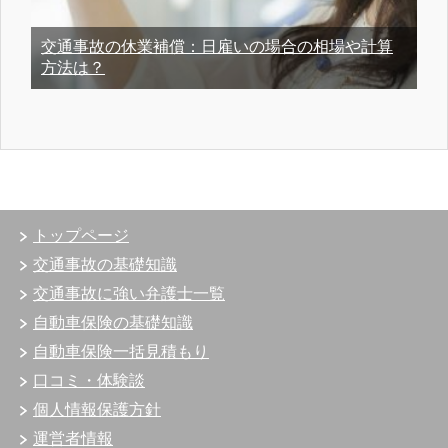
交通事故の休業補償：日雇いの場合の相場や計算
方法は？
トップページ
交通事故の基礎知識
交通事故に強い弁護士一覧
自動車保険の基礎知識
自動車保険一括見積もり
口コミ・体験談
個人情報保護方針
運営者情報