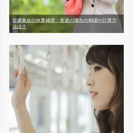
交通事故の休業補償：派遣の場合の相場や計算方
法は？