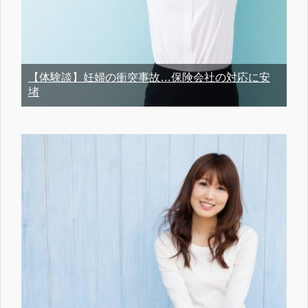
【体験談】妊婦の衝突事故…保険会社の対応に安
堵