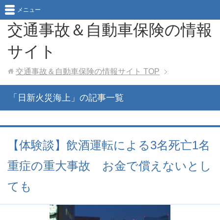
メニュー
交通事故＆自動車保険の情報
サイト
交通事故＆自動車保険の情報サイト
TOP
「日新火災海上」の記事一覧
【体験談】飲酒運転による3名死亡1名
重症の重大事故 お金で償えないとし
ても