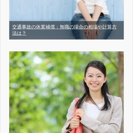
交通事故の休業補償：無職の場合の相場や計算方
法は？