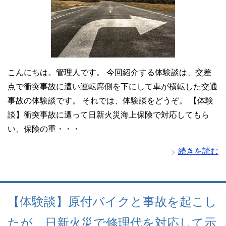
こんにちは。管理人です。 今回紹介する体験談は、交差
点で衝突事故に遭い運転席側を下にして車が横転した交通
事故の体験談です。 それでは、体験談をどうぞ。 【体験
談】衝突事故に遭って日新火災海上保険で対応してもら
い、保険の重・・・
続きを読む
【体験談】原付バイクと事故を起こし
たが、日新火災で修理代を対応して示