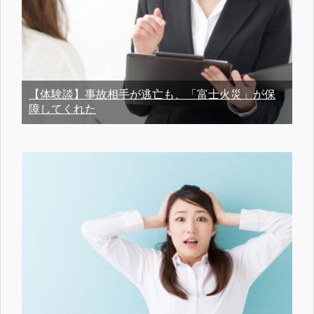
【体験談】事故相手が逃亡も、「富士火災」が保
障してくれた