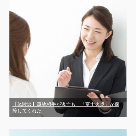
【体験談】事故相手が逃亡も、「富士火災」が保
障してくれた