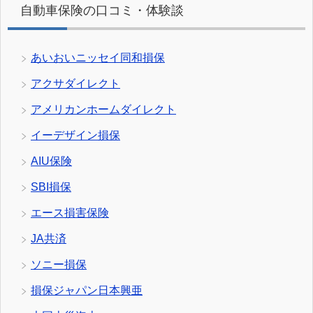
自動車保険の口コミ・体験談
あいおいニッセイ同和損保
アクサダイレクト
アメリカンホームダイレクト
イーデザイン損保
AIU保険
SBI損保
エース損害保険
JA共済
ソニー損保
損保ジャパン日本興亜