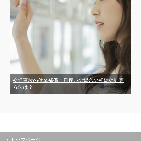
交通事故の休業補償：日雇いの場合の相場や計算
方法は？
トップページ