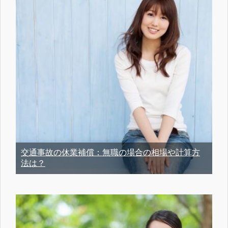
交通事故の休業補償：無職の場合の相場や計算方
法は？