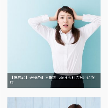
【体験談】妊婦の衝突事故…保険会社の対応に安
堵