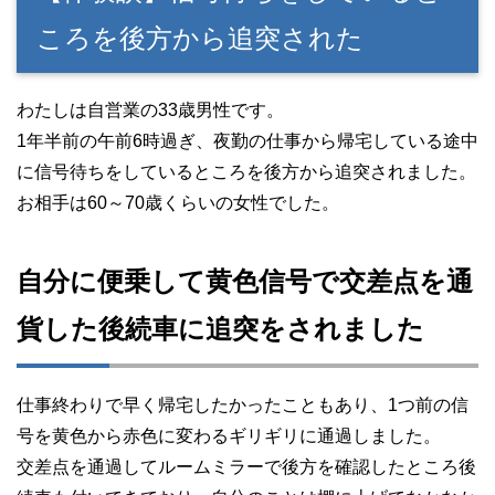
ころを後方から追突された
わたしは自営業の33歳男性です。
1年半前の午前6時過ぎ、夜勤の仕事から帰宅している途中
に信号待ちをしているところを後方から追突されました。
お相手は60～70歳くらいの女性でした。
自分に便乗して黄色信号で交差点を通
貨した後続車に追突をされました
仕事終わりで早く帰宅したかったこともあり、1つ前の信
号を黄色から赤色に変わるギリギリに通過しました。
交差点を通過してルームミラーで後方を確認したところ後