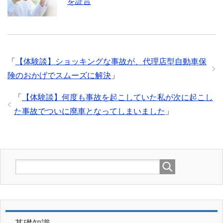
を証言
「
【体験談】ショッキングな事故が、代理店型自動車保
険のおかげでスムーズに解決
」
「
【体験談】何度も事故を起こしていた私が次に起こし
た事故でついに廃車となってしまいました
」