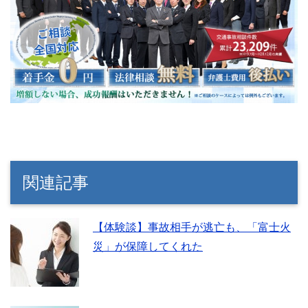
関連記事
【体験談】事故相手が逃亡も、「富士火
災」が保障してくれた