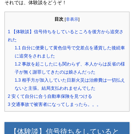
それでは、体験談をどうぞ！
目次
[
非表示
]
1
【体験談】信号待ちをしているところを後方から追突さ
れた
1.1
自分に便乗して黄色信号で交差点を通貨した後続車
に追突をされました
1.2
事故を起こしたにも関わらず、本人からは反省の様
子が無く謝罪してきたのは娘さんだった
1.3
相手方が加入していた日新火災は治療費は一切払え
ないと主張。結局支払われませんでした
2
安くて自分に合う自動車保険を見つける
3
交通事故で被害者になってしまったら。。。
【体験談】信号待ちをしていると