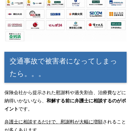
交通事故で被害者になってしまっ
たら。。。
保険会社から提示された慰謝料や過失割合、治療費などに
納得いかないなら、
和解する前に弁護士に相談するのがポ
イント
です。
弁護士に相談するだけで、慰謝料が大幅に増額
されること
が多くあります。