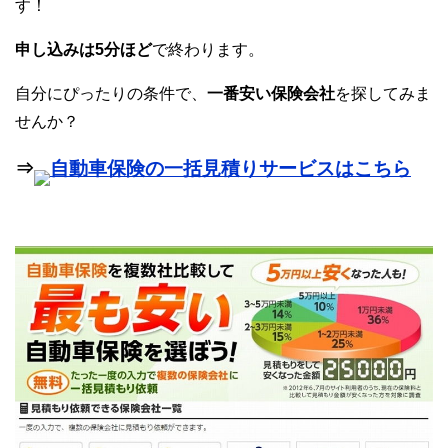
す！
申し込みは5分ほど
で終わります。
自分にぴったりの条件で、
一番安い保険会社
を探してみま
せんか？
⇒
自動車保険の一括見積りサービスはこちら