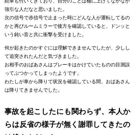
続車も付いてきており、自分のことは棚に上げてなかなか
強引な人だなと思いました。
次の信号で赤信号で止まった時にどんな人が運転してるの
かと再びルームミラーで後方を確認していると、ドンッと
いう鈍い音と共に衝撃を受けました。
何が起きたのかすぐには理解できませんでしたが、少しし
て追突されたんだと気づきました。
お相手のおばあさんはブレーキはかけていたものの目測誤
ってぶつかってしまったようです。
わたしが車から降りて状況を確認している間、おばあさん
は降りてきませんでした。
事故を起こしたにも関わらず、本人か
らは反省の様子が無く謝罪してきたの