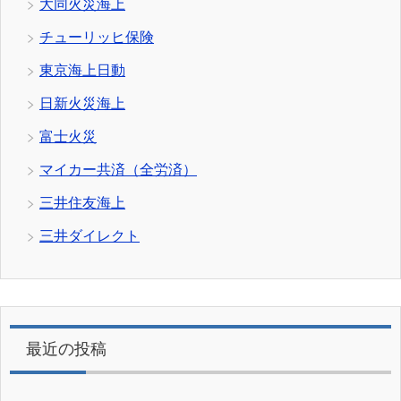
大同火災海上
チューリッヒ保険
東京海上日動
日新火災海上
富士火災
マイカー共済（全労済）
三井住友海上
三井ダイレクト
最近の投稿