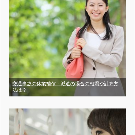
交通事故の休業補償：派遣の場合の相場や計算方
法は？