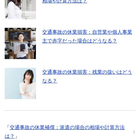
相場や計算方法は？
交通事故の休業損害：自営業や個人事業
主で赤字だった場合はどうなる？
交通事故の休業損害：残業の扱いはどう
なる？
「
交通事故の休業補償：派遣の場合の相場や計算方法
は？
」