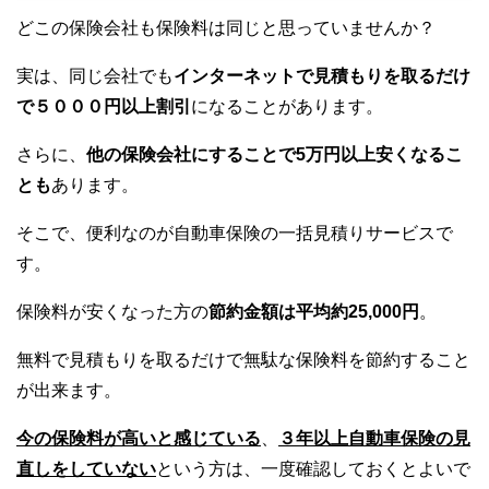
どこの保険会社も保険料は同じと思っていませんか？
実は、同じ会社でも
インターネットで見積もりを取るだけ
で５０００円以上割引
になることがあります。
さらに、
他の保険会社にすることで5万円以上安くなるこ
とも
あります。
そこで、便利なのが自動車保険の一括見積りサービスで
す。
保険料が安くなった方の
節約金額は平均約25,000円
。
無料で見積もりを取るだけで無駄な保険料を節約すること
が出来ます。
今の保険料が高いと感じている
、
３年以上自動車保険の見
直しをしていない
という方は、一度確認しておくとよいで