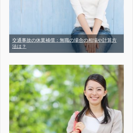
交通事故の休業補償：無職の場合の相場や計算方
法は？