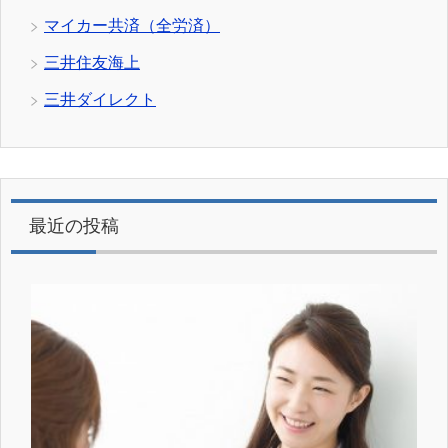
マイカー共済（全労済）
三井住友海上
三井ダイレクト
最近の投稿