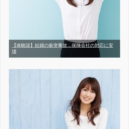
【体験談】妊婦の衝突事故…保険会社の対応に安
堵