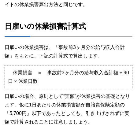
イトの休業損害算出方法と同じです。
日雇いの休業損害計算式
日雇いの休業損害は、「事故前3ヶ月分の給与収入合計
額」をもとに、下記の計算式で算出します。
休業損害 ＝ 事故前3ヶ月分の給与収入合計額 ÷ 90
日 × 休業日数
日雇いの場合、原則として“実額”が休業損害の基礎となり
ます。仮に1日あたりの休業損害額が自賠責保険定額の
「5,700円」以下であったとしても、引き上げされずに実
額で計算されることに注意しましょう。