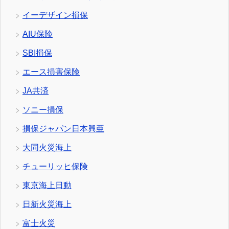
イーデザイン損保
AIU保険
SBI損保
エース損害保険
JA共済
ソニー損保
損保ジャパン日本興亜
大同火災海上
チューリッヒ保険
東京海上日動
日新火災海上
富士火災