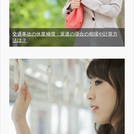
交通事故の休業補償：派遣の場合の相場や計算方
法は？