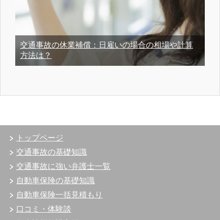
交通事故の休業補償：日雇いの場合の相場や計算
方法は？
トップページ
交通事故の基礎知識
交通事故に強い弁護士一覧
自動車保険の基礎知識
自動車保険一括見積もり
口コミ・体験談