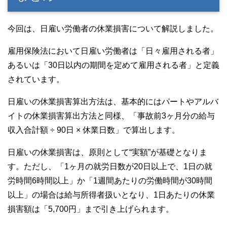
今回は、日雇い労働者の休業損害について解説しました。
雇用保険法において日雇い労働者は「日々雇用される者」
あるいは「30日以内の期間を定めて雇用される者」と定義
されています。
日雇いの休業損害算出方法は、基本的にはパートやアルバ
イトの休業損害算出方法と同様、「事故前3ヶ月分の給与
収入合計額 ÷ 90日 × 休業日数」で算出します。
日雇いの休業損害は、原則として“実額”が基礎となりま
す。ただし、「1ヶ月の就労日数が20日以上で、1日の就
労時間6時間以上」か「1週間あたりの労働時間が30時間
以上」の場合は給与所得者扱いとなり、1日あたりの休業
損害額は「5,700円」まで引き上げられます。