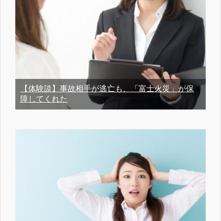
【体験談】事故相手が逃亡も、「富士火災」が保
障してくれた