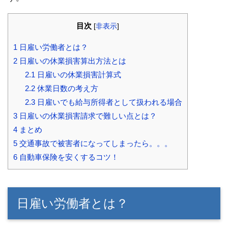
目次
[
非表示
]
1
日雇い労働者とは？
2
日雇いの休業損害算出方法とは
2.1
日雇いの休業損害計算式
2.2
休業日数の考え方
2.3
日雇いでも給与所得者として扱われる場合
3
日雇いの休業損害請求で難しい点とは？
4
まとめ
5
交通事故で被害者になってしまったら。。。
6
自動車保険を安くするコツ！
日雇い労働者とは？