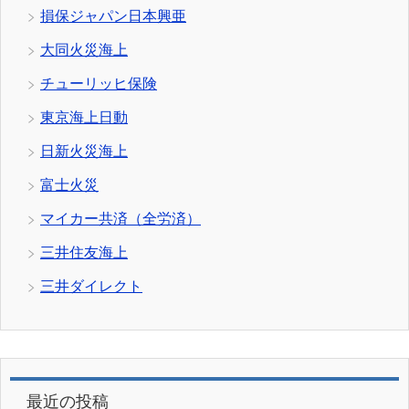
損保ジャパン日本興亜
大同火災海上
チューリッヒ保険
東京海上日動
日新火災海上
富士火災
マイカー共済（全労済）
三井住友海上
三井ダイレクト
最近の投稿