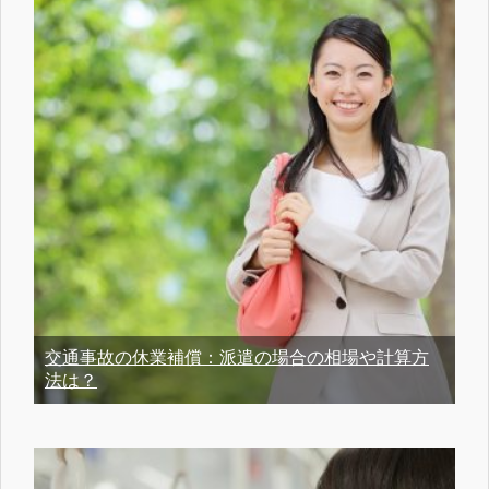
交通事故の休業補償：派遣の場合の相場や計算方
法は？