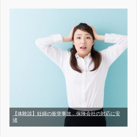
【体験談】妊婦の衝突事故…保険会社の対応に安
堵