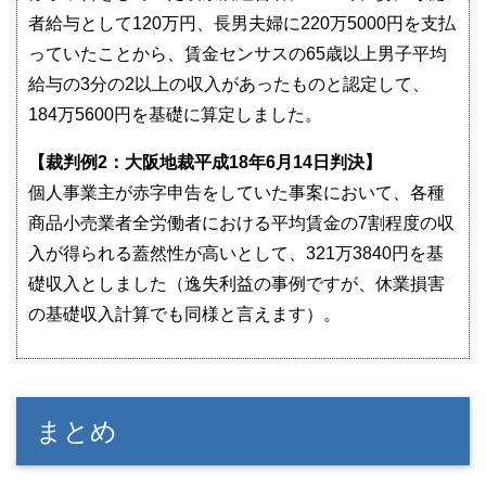
者給与として120万円、長男夫婦に220万5000円を支払
っていたことから、賃金センサスの65歳以上男子平均
給与の3分の2以上の収入があったものと認定して、
184万5600円を基礎に算定しました。
【裁判例2：大阪地裁平成18年6月14日判決】
個人事業主が赤字申告をしていた事案において、各種
商品小売業者全労働者における平均賃金の7割程度の収
入が得られる蓋然性が高いとして、321万3840円を基
礎収入としました（逸失利益の事例ですが、休業損害
の基礎収入計算でも同様と言えます）。
まとめ