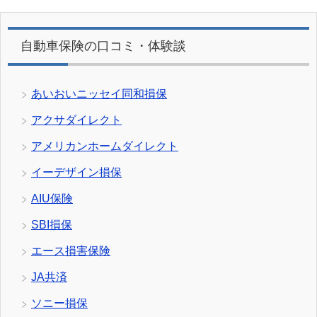
自動車保険の口コミ・体験談
あいおいニッセイ同和損保
アクサダイレクト
アメリカンホームダイレクト
イーデザイン損保
AIU保険
SBI損保
エース損害保険
JA共済
ソニー損保