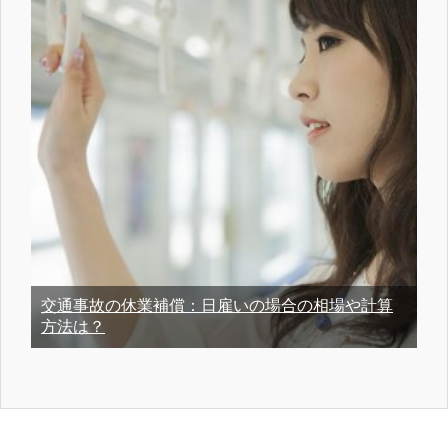
交通事故の休業補償：日雇いの場合の相場や計算
方法は？