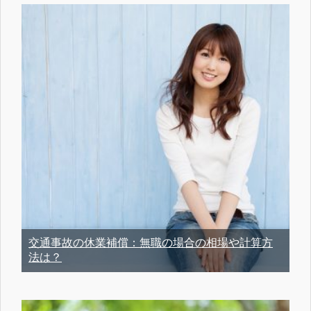
交通事故の休業補償：無職の場合の相場や計算方
法は？