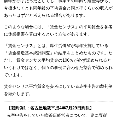
前年が赤字だったとしても、事業主の年齢や経歴等から、
今後少なくとも同年齢の平均賃金と同水準くらいの収入が
あったはずだと考えられる場合があります。
このような場合には、「賃金センサス」の平均賃金を参考
に休業損害を算出するという方法があります。
「賃金センサス」とは、厚生労働省が毎年実施している
「賃金構造基本統計調査」の結果をまとめたものです。た
だし、賃金センサス平均賃金の100％が必ず認められると
いうわけではなく、個々の事例に合わせた割合で認められ
ています。
賃金センサス平均賃金を参考にしている赤字申告の裁判例
を紹介します。
【裁判例1：名古屋地裁平成4年7月29日判決】
赤字申告をしていた喫茶店経営者について、妻に専従