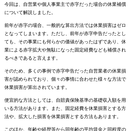
今回は、自営業や個人事業主で赤字だった場合の休業補償
について解説しました。
前年が赤字の場合、一般的な算出方法では休業損害はゼロ
となってしまいます。ただし、前年が赤字申告だったとし
ても、その事業にも何らかの価値があったはずであり、休
業による赤字拡大や無駄になった固定経費なども補償され
るべきであると言えます。
そのため、多くの事例で赤字申告だった自営業者の休業損
害が認められており、個々の事情に合わせた様々な方法で
休業損害が算出されています。
便宜的な方法としては、自賠責保険基準の基礎収入額を用
いる方法があります。また、固定経費を休業損害とする方
法や、拡大した損害を休業損害とする方法もあります。
このほか、年齢や経歴等から同年齢の平均賃金と同程度の