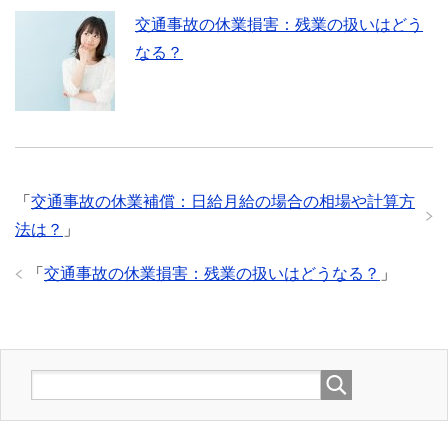
交通事故の休業損害：残業の扱いはどう
なる？
「
交通事故の休業補償：日給月給の場合の相場や計算方
法は？
」
「
交通事故の休業損害：残業の扱いはどうなる？
」