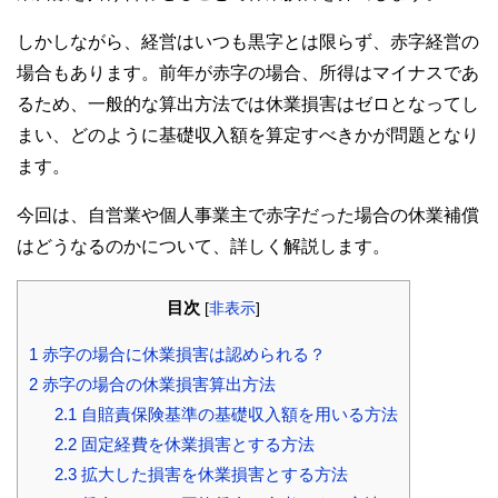
しかしながら、経営はいつも黒字とは限らず、赤字経営の
場合もあります。前年が赤字の場合、所得はマイナスであ
るため、一般的な算出方法では休業損害はゼロとなってし
まい、どのように基礎収入額を算定すべきかが問題となり
ます。
今回は、自営業や個人事業主で赤字だった場合の休業補償
はどうなるのかについて、詳しく解説します。
目次
[
非表示
]
1
赤字の場合に休業損害は認められる？
2
赤字の場合の休業損害算出方法
2.1
自賠責保険基準の基礎収入額を用いる方法
2.2
固定経費を休業損害とする方法
2.3
拡大した損害を休業損害とする方法