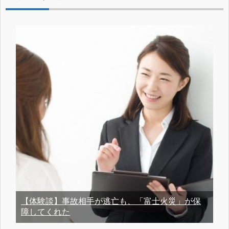
【体験談】事故相手が逃亡も、「富士火災」が保
障してくれた