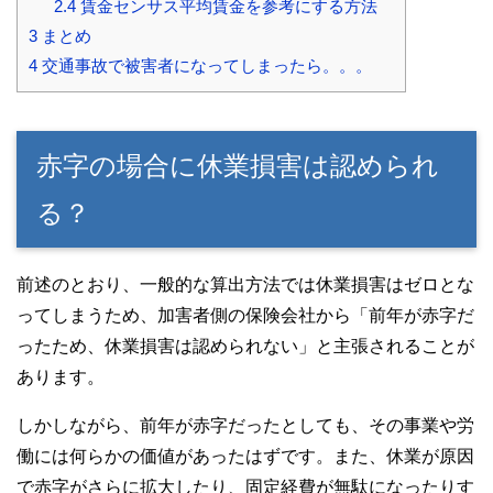
2.4
賃金センサス平均賃金を参考にする方法
3
まとめ
4
交通事故で被害者になってしまったら。。。
赤字の場合に休業損害は認められ
る？
前述のとおり、一般的な算出方法では休業損害はゼロとな
ってしまうため、加害者側の保険会社から「前年が赤字だ
ったため、休業損害は認められない」と主張されることが
あります。
しかしながら、前年が赤字だったとしても、その事業や労
働には何らかの価値があったはずです。また、休業が原因
で赤字がさらに拡大したり、固定経費が無駄になったりす