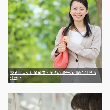
交通事故の休業補償：派遣の場合の相場や計算方
法は？