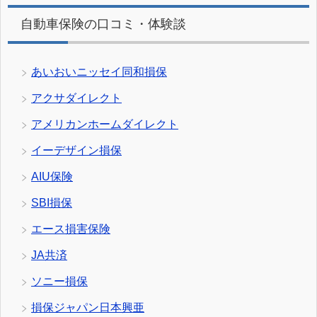
自動車保険の口コミ・体験談
あいおいニッセイ同和損保
アクサダイレクト
アメリカンホームダイレクト
イーデザイン損保
AIU保険
SBI損保
エース損害保険
JA共済
ソニー損保
損保ジャパン日本興亜