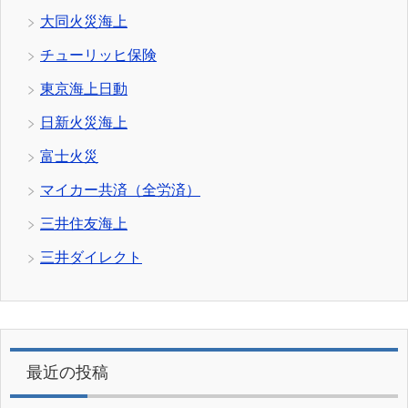
大同火災海上
チューリッヒ保険
東京海上日動
日新火災海上
富士火災
マイカー共済（全労済）
三井住友海上
三井ダイレクト
最近の投稿