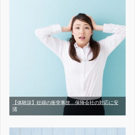
【体験談】妊婦の衝突事故…保険会社の対応に安
堵