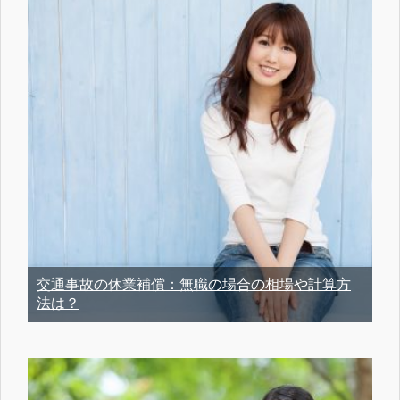
交通事故の休業補償：無職の場合の相場や計算方
法は？