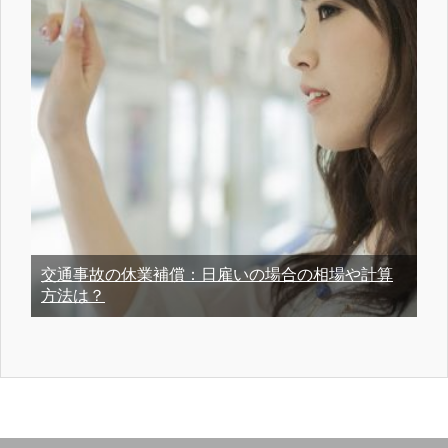
交通事故の休業補償：日雇いの場合の相場や計算
方法は？