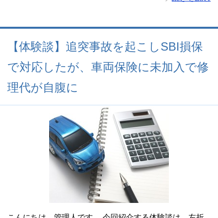
【体験談】追突事故を起こしSBI損保
で対応したが、車両保険に未加入で修
理代が自腹に
こんにちは。管理人です。 今回紹介する体験談は、左折