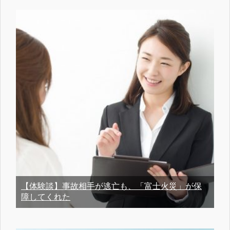
【体験談】事故相手が逃亡も、「富士火災」が保
障してくれた