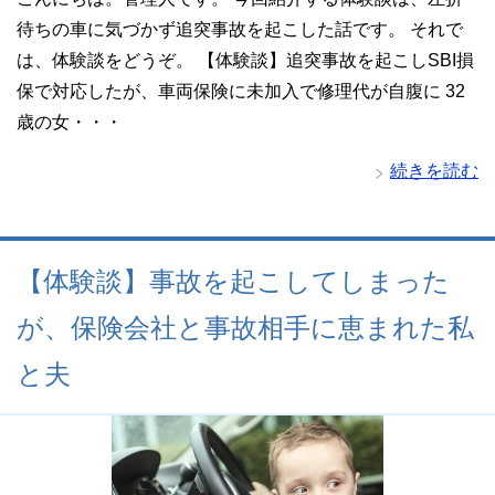
待ちの車に気づかず追突事故を起こした話です。 それで
は、体験談をどうぞ。 【体験談】追突事故を起こしSBI損
保で対応したが、車両保険に未加入で修理代が自腹に 32
歳の女・・・
続きを読む
【体験談】事故を起こしてしまった
が、保険会社と事故相手に恵まれた私
と夫