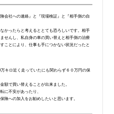
保険会社への連絡』と『現場検証』と『相手側の自
いなかったらと考えるととても恐ろしいです。相手
りませんし、私自身の車の買い替えと相手側の治療
やすことにより、仕事も手につかない状況だったと
。
0万キロ近く走っていたにも関わらず６０万円の保
の金額で買い替えることが出来ました。
運転に不安があったり、
輌保険への加入をお勧めしたいと思います。