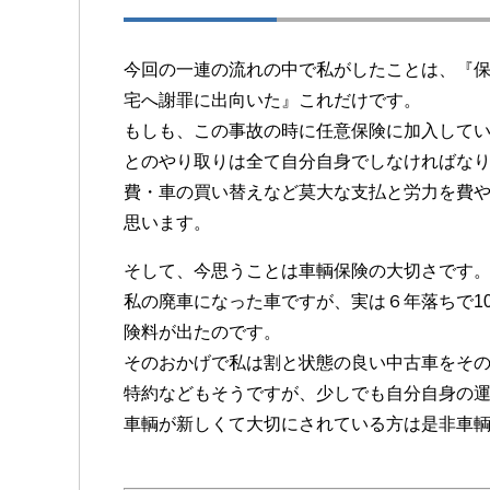
今回の一連の流れの中で私がしたことは、『
宅へ謝罪に出向いた』これだけです。
もしも、この事故の時に任意保険に加入して
とのやり取りは全て自分自身でしなければな
費・車の買い替えなど莫大な支払と労力を費
思います。
そして、今思うことは車輌保険の大切さです
私の廃車になった車ですが、実は６年落ちで1
険料が出たのです。
そのおかげで私は割と状態の良い中古車をそ
特約などもそうですが、少しでも自分自身の
車輌が新しくて大切にされている方は是非車