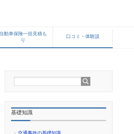
自動車保険一括見積も
口コミ・体験談
り
基礎知識
交通事故の基礎知識