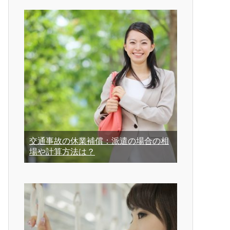
交通事故の休業補償：派遣の場合の相
場や計算方法は？