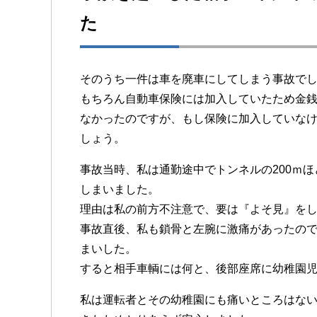
た
そのうち一件は車を廃車にしてしまう事故で
もちろん自動車保険には加入していたため金
なかったのですが、もし保険に加入していなけれ
しょう。
事故当時、私は通勤途中でトンネルの200ｍ
しまいました。
理由は私の前方不注意で、要は『よそ見』を
事故直後、私も鎖骨と左腕に激痛があったの
まいした。
すると相手車輌には何と、後部座席に幼稚園
私は運転者とその幼稚園にも痛いところはな