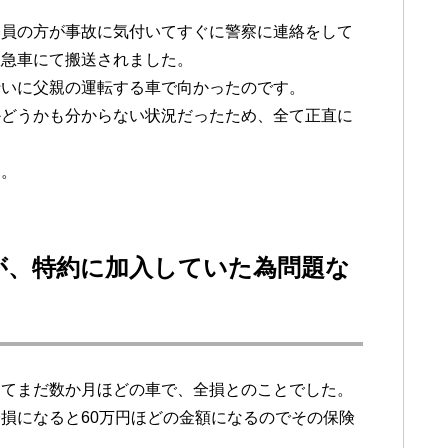
務員の方が事故に気付いてすぐに警察に連絡をして
救急車にて搬送されました。
行いに父親の運転する車で向かったのです。
かどうかも分からない状況だったため、全て正直に
た。
が、特約に加入していた為問題な
してまだ数か月ほどの車で、全損とのことでした。
損になると60万円ほどの金額になるのでその保険