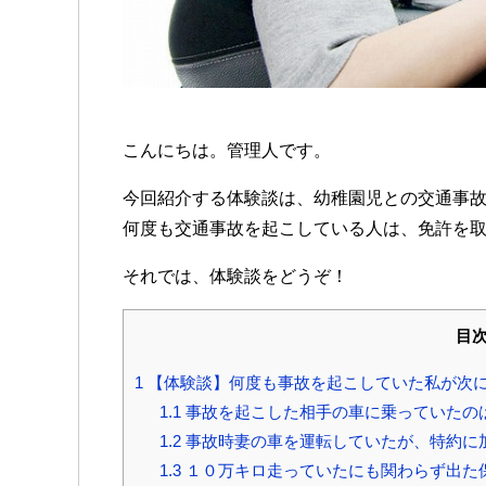
こんにちは。管理人です。
今回紹介する体験談は、幼稚園児との交通事
何度も交通事故を起こしている人は、免許を
それでは、体験談をどうぞ！
目
1
【体験談】何度も事故を起こしていた私が次
1.1
事故を起こした相手の車に乗っていたの
1.2
事故時妻の車を運転していたが、特約に
1.3
１０万キロ走っていたにも関わらず出た