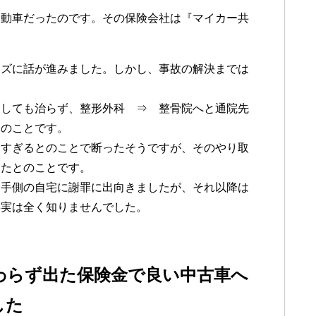
自動車だったのです。その保険会社は『マイカー共
ーズに話が進みました。しかし、事故の解決までは
をしても治らず、整形外科 ⇒ 整骨院へと通院先
とのことです。
遅すぎるとのことで断ったそうですが、そのやり取
ったとのことです。
相手側の自宅に謝罪に出向きましたが、それ以降は
事実は全く知りませんでした。
わらず出た保険金で良い中古車へ
した