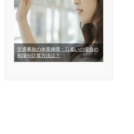
交通事故の休業補償：日雇いの場合の
相場や計算方法は？