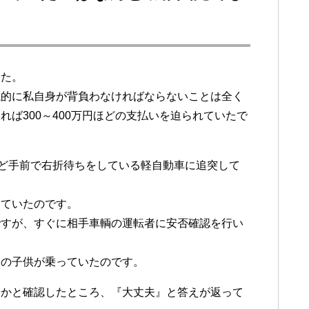
した。
銭的に私自身が背負わなければならないことは全く
ば300～400万円ほどの支払いを迫られていたで
ほど手前で右折待ちをしている軽自動車に追突して
していたのです。
ですが、すぐに相手車輌の運転者に安否確認を行い
児の子供が乗っていたのです。
いかと確認したところ、『大丈夫』と答えが返って