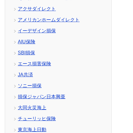
アクサダイレクト
アメリカンホームダイレクト
イーデザイン損保
AIU保険
SBI損保
エース損害保険
JA共済
ソニー損保
損保ジャパン日本興亜
大同火災海上
チューリッヒ保険
東京海上日動