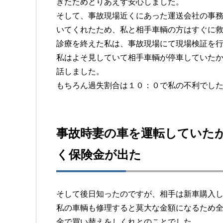
きたためとりあえず安心しました。
そして、事故現場近くにあった運送会社の事
いてくれたため、私と相手車輌の方はすぐに
診療を終えた私は、事故現場にて現場検証を
私はよそ見していて相手車輌が停車していた
話しました。
もちろん過失割合は１０：０で私の不利でし
事故時妻の車を運転していた
く保険金が出た
そして後日知ったのですが、相手は新車購入
私の車輌も修理すると莫大な金額になるため全
金で買い替えをしくれとのことでした。