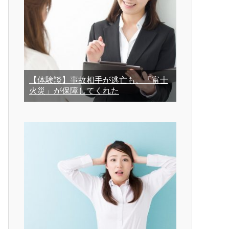
【体験談】事故相手が逃亡も、「富士
火災」が保障してくれた