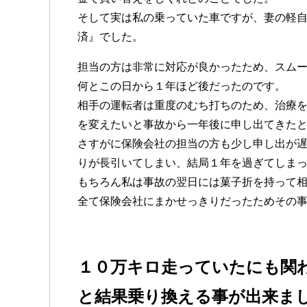
そして実は私の乗っていた車ですが、妻の軽
済』でした。
担当の方は非常に対応が良かったため、スム
何とこの日から１年ほど後だったのです。
相手の運転者は重度のむち打ちのため、治療
を変えたいと事故から一年後に申し出てきた
さすがに保険会社の担当の方も少し申し出が
りが長引いてしまい、結局１年を過ぎてしま
もちろん私は事故の翌日には菓子折を持って
全て保険会社にまかせっきりだったためその
１０万キロ走っていたにも関
と結果乗り換える事が出来ま