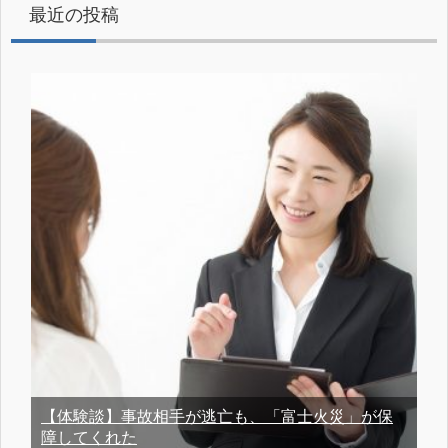
最近の投稿
【体験談】事故相手が逃亡も、「富士火災」が保
障してくれた