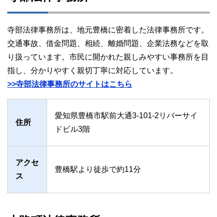
寺部法律事務所は、地元豊橋に密着した法律事務所です。
交通事故、借金問題、相続、離婚問題、企業法務などを取
り扱っています。市民に開かれた親しみやすい事務所を目
指し、分かりやすく親切丁寧に対応しています。
>>寺部法律事務所のサイトはこちら
愛知県豊橋市駅前大通3-101-2リバーサイ
住所
ドビル3階
アクセ
豊橋駅より徒歩で約11分
ス