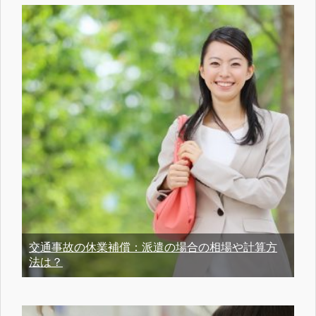
交通事故の休業補償：派遣の場合の相場や計算方
法は？