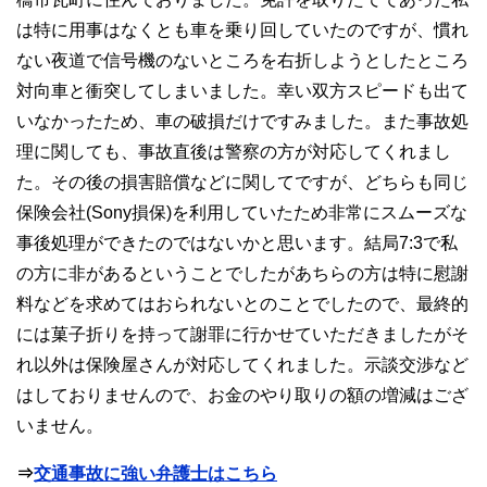
は特に用事はなくとも車を乗り回していたのですが、慣れ
ない夜道で信号機のないところを右折しようとしたところ
対向車と衝突してしまいました。幸い双方スピードも出て
いなかったため、車の破損だけですみました。また事故処
理に関しても、事故直後は警察の方が対応してくれまし
た。その後の損害賠償などに関してですが、どちらも同じ
保険会社(Sony損保)を利用していたため非常にスムーズな
事後処理ができたのではないかと思います。結局7:3で私
の方に非があるということでしたがあちらの方は特に慰謝
料などを求めてはおられないとのことでしたので、最終的
には菓子折りを持って謝罪に行かせていただきましたがそ
れ以外は保険屋さんが対応してくれました。示談交渉など
はしておりませんので、お金のやり取りの額の増減はござ
いません。
⇒
交通事故に強い弁護士はこちら