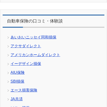
自動車保険の口コミ・体験談
あいおいニッセイ同和損保
アクサダイレクト
アメリカンホームダイレクト
イーデザイン損保
AIU保険
SBI損保
エース損害保険
JA共済