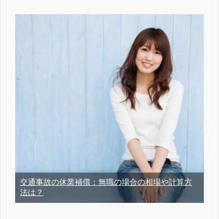
交通事故の休業補償：無職の場合の相場や計算方
法は？