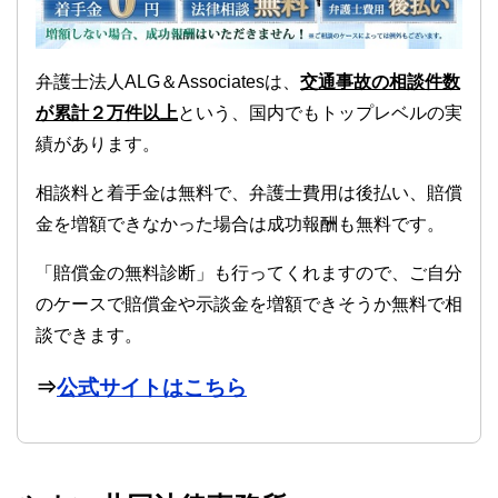
弁護士法人ALG＆Associatesは、
交通事故の相談件数
が累計２万件以上
という、国内でもトップレベルの実
績があります。
相談料と着手金は無料で、弁護士費用は後払い、賠償
金を増額できなかった場合は成功報酬も無料です。
「賠償金の無料診断」も行ってくれますので、ご自分
のケースで賠償金や示談金を増額できそうか無料で相
談できます。
⇒
公式サイトはこちら