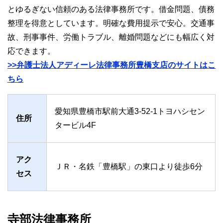
とゆるぎない信頼のある法律事務所です。借金問題、債務
整理を得意としています。明確な費用提示で安心。交通事
故、刑事事件、労働トラブル、離婚問題などにも幅広く対
応できます。
>>弁護士法人アディーレ法律事務所豊橋支店のサイトはこ
ちら
愛知県豊橋市駅前大通3-52-1トヨハシセン
住所
タービル4F
アク
ＪＲ・名鉄「豊橋駅」の東口より徒歩6分
セス
寺部法律事務所