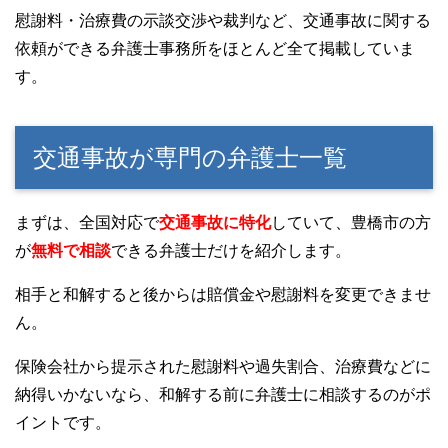
慰謝料・治療費の示談交渉や裁判など、交通事故に関する
依頼ができる弁護士事務所をほとんど全て掲載していま
す。
交通事故が専門の弁護士一覧
まずは、全国対応で
交通事故に特化
していて、豊橋市の方
が
無料で相談
できる弁護士だけを紹介します。
相手と和解すると後からは賠償金や慰謝料を変更できませ
ん。
保険会社から提示された慰謝料や過失割合、治療費などに
納得いかないなら、和解する前に弁護士に相談するのがポ
イントです。