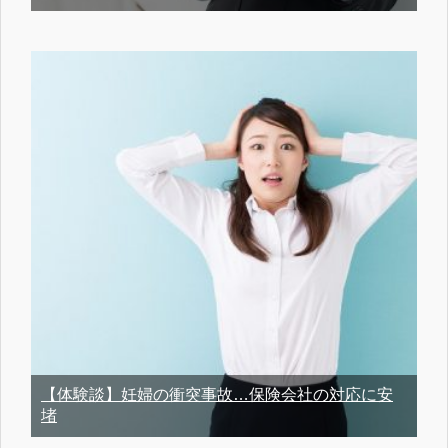
【体験談】妊婦の衝突事故…保険会社の対応に安
堵