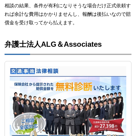
相談の結果、条件が有利になりそうな場合だけ正式依頼す
れば余計な費用はかかりませんし、報酬は後払いなので賠
償金を受け取ってから払えます。
弁護士法人ALG＆Associates