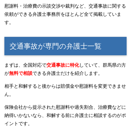
慰謝料・治療費の示談交渉や裁判など、交通事故に関する
依頼ができる弁護士事務所をほとんど全て掲載していま
す。
交通事故が専門の弁護士一覧
まずは、全国対応で
交通事故に特化
していて、群馬県の方
が
無料で相談
できる弁護士だけを紹介します。
相手と和解すると後からは賠償金や慰謝料を変更できませ
ん。
保険会社から提示された慰謝料や過失割合、治療費などに
納得いかないなら、和解する前に弁護士に相談するのがポ
イントです。