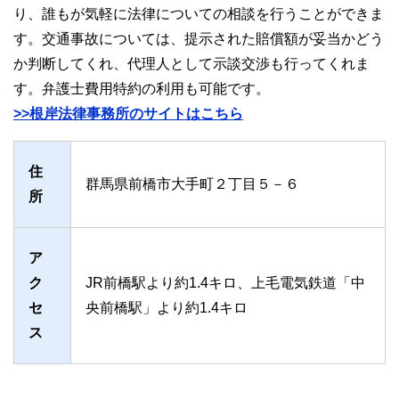
り、誰もが気軽に法律についての相談を行うことができま
す。交通事故については、提示された賠償額が妥当かどう
か判断してくれ、代理人として示談交渉も行ってくれま
す。弁護士費用特約の利用も可能です。
>>根岸法律事務所のサイトはこちら
住
群馬県前橋市大手町２丁目５－６
所
ア
ク
JR前橋駅より約1.4キロ、上毛電気鉄道「中
セ
央前橋駅」より約1.4キロ
ス