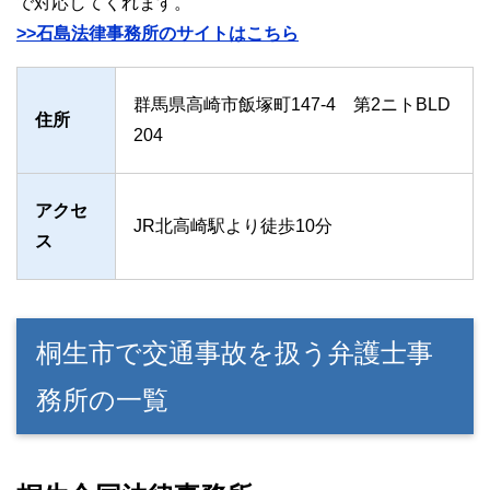
で対応してくれます。
>>石島法律事務所のサイトはこちら
群馬県高崎市飯塚町147-4 第2ニトBLD
住所
204
アクセ
JR北高崎駅より徒歩10分
ス
桐生市で交通事故を扱う弁護士事
務所の一覧