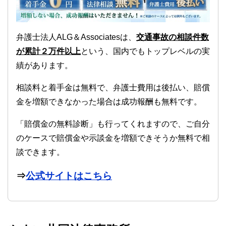
弁護士法人ALG＆Associatesは、
交通事故の相談件数
が累計２万件以上
という、国内でもトップレベルの実
績があります。
相談料と着手金は無料で、弁護士費用は後払い、賠償
金を増額できなかった場合は成功報酬も無料です。
「賠償金の無料診断」も行ってくれますので、ご自分
のケースで賠償金や示談金を増額できそうか無料で相
談できます。
⇒
公式サイトはこちら