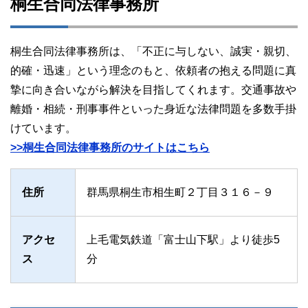
桐生合同法律事務所
桐生合同法律事務所は、「不正に与しない、誠実・親切、
的確・迅速」という理念のもと、依頼者の抱える問題に真
摯に向き合いながら解決を目指してくれます。交通事故や
離婚・相続・刑事事件といった身近な法律問題を多数手掛
けています。
>>桐生合同法律事務所のサイトはこちら
住所
群馬県桐生市相生町２丁目３１６－９
アクセ
上毛電気鉄道「富士山下駅」より徒歩5
ス
分