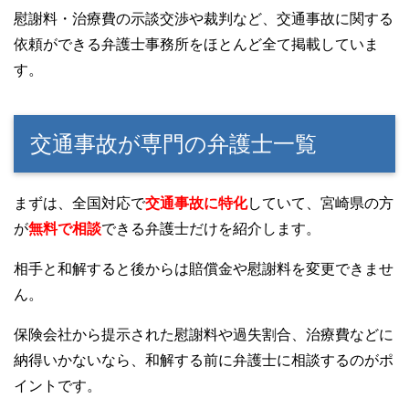
慰謝料・治療費の示談交渉や裁判など、交通事故に関する
依頼ができる弁護士事務所をほとんど全て掲載していま
す。
交通事故が専門の弁護士一覧
まずは、全国対応で
交通事故に特化
していて、宮崎県の方
が
無料で相談
できる弁護士だけを紹介します。
相手と和解すると後からは賠償金や慰謝料を変更できませ
ん。
保険会社から提示された慰謝料や過失割合、治療費などに
納得いかないなら、和解する前に弁護士に相談するのがポ
イントです。