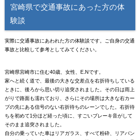
宮崎県で交通事故にあった方の体
験談
実際に交通事故にあわれた方の体験談です。ご自身の交通
事故と比較して参考としてみてください。
宮崎県宮崎市に住む40歳、女性、E.Nです。
家へと続く道で、最後の大きな交差点を右折待ちしている
ときに、後ろから思い切り追突されました。その日は雨上
がりで路面も濡れており、さらにその場所は大きな右カー
ブの先にある信号のない右折待ちのレーンでした。右折待
ちを初めて1分ほど経った頃に、すごいブレーキ音がして
そのまま追突されました。
自分の乗っていた車はリアガラス、すべて粉砕、リアバン