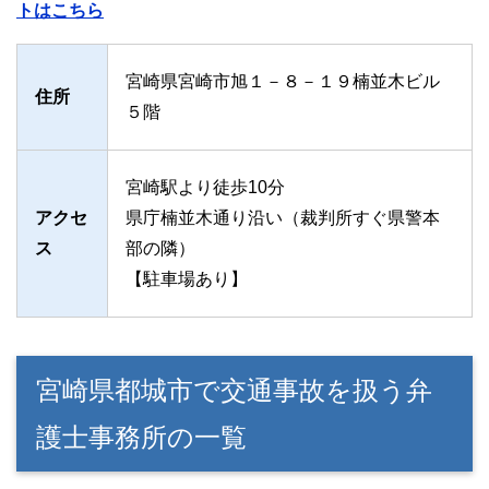
トはこちら
宮崎県宮崎市旭１－８－１９楠並木ビル
住所
５階
宮崎駅より徒歩10分
アクセ
県庁楠並木通り沿い（裁判所すぐ県警本
ス
部の隣）
【駐車場あり】
宮崎県都城市で交通事故を扱う弁
護士事務所の一覧