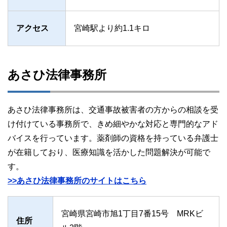
アクセス
宮崎駅より約1.1キロ
あさひ法律事務所
あさひ法律事務所は、交通事故被害者の方からの相談を受
け付けている事務所で、きめ細やかな対応と専門的なアド
バイスを行っています。薬剤師の資格を持っている弁護士
が在籍しており、医療知識を活かした問題解決が可能で
す。
>>あさひ法律事務所のサイトはこちら
宮崎県宮崎市旭1丁目7番15号 MRKビ
住所