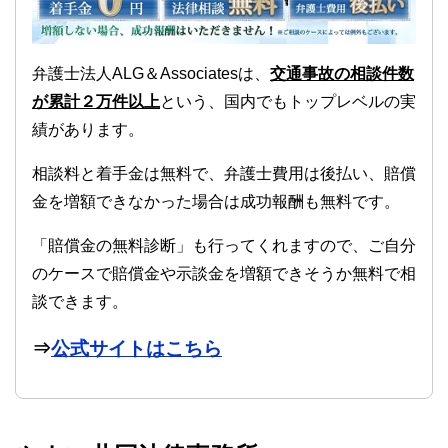
弁護士法人ALG＆Associatesは、
交通事故の相談件数
が累計２万件以上
という、国内でもトップレベルの実
績があります。
相談料と着手金は無料で、弁護士費用は後払い、賠償
金を増額できなかった場合は成功報酬も無料です。
「賠償金の無料診断」も行ってくれますので、ご自分
のケースで賠償金や示談金を増額できそうか無料で相
談できます。
⇒
公式サイトはこちら