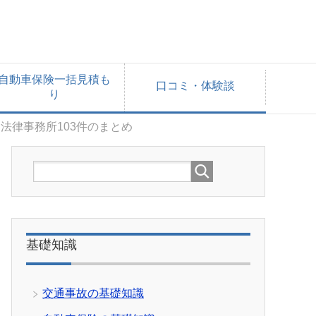
自動車保険一括見積も
口コミ・体験談
り
法律事務所103件のまとめ
基礎知識
交通事故の基礎知識