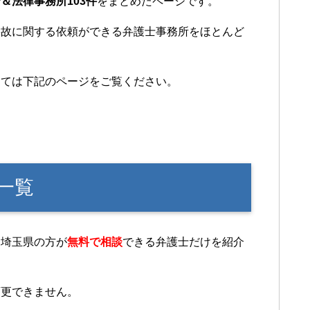
＆法律事務所103件
をまとめたページです。
事故に関する依頼ができる弁護士事務所をほとんど
しては下記のページをご覧ください。
士一覧
、埼玉県の方が
無料で相談
できる弁護士だけを紹介
変更できません。