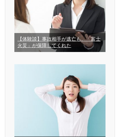
【体験談】事故相手が逃亡も、「富士
火災」が保障してくれた