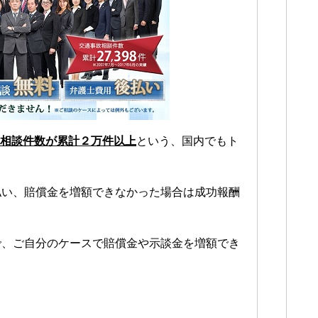
相談件数が累計２万件以上
という、国内でもト
払い、賠償金を増額できなかった場合は成功報酬
で、ご自分のケースで賠償金や示談金を増額でき