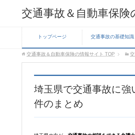
交通事故＆自動車保険
トップページ
交通事故の基礎知識
交通事故＆自動車保険の情報サイト
TOP
交
埼玉県で交通事故に強い
件のまとめ