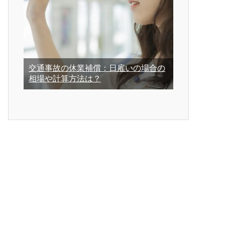
交通事故の休業補償：日雇いの場合の
相場や計算方法は？