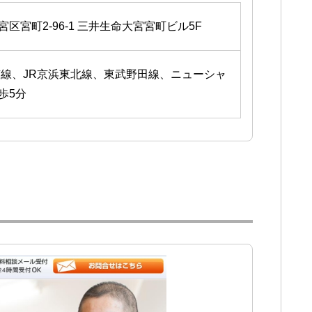
大宮区宮町2-96-1 三井生命大宮宮町ビル5F
埼京線、JR京浜東北線、東武野田線、ニューシャ
歩5分