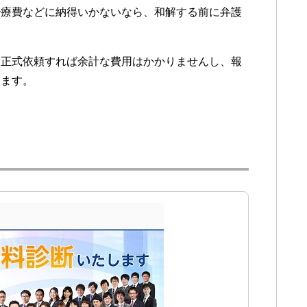
治療費などに納得いかないなら、和解する前に弁護
け正式依頼すれば余計な費用はかかりませんし、報
えます。
s