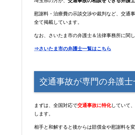
埼玉県の方が、
交通事故の相談をできる弁護士
慰謝料・治療費の示談交渉や裁判など、交通
全て掲載しています。
なお、さいたま市の弁護士＆法律事務所に関
⇒さいたま市の弁護士一覧はこちら
交通事故が専門の弁護
まずは、全国対応で
交通事故に特化
していて
します。
相手と和解すると後からは賠償金や慰謝料を