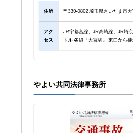
住所
〒330-0802 埼玉県さいたま市
アク
JR宇都宮線、JR高崎線、JR
セス
トル 各線『大宮駅』 東口から徒
やよい共同法律事務所