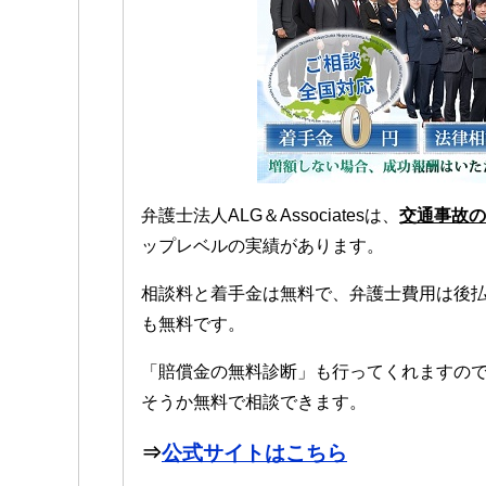
弁護士法人ALG＆Associatesは、
交通事故の
ップレベルの実績があります。
相談料と着手金は無料で、弁護士費用は後
も無料です。
「賠償金の無料診断」も行ってくれますの
そうか無料で相談できます。
⇒
公式サイトはこちら