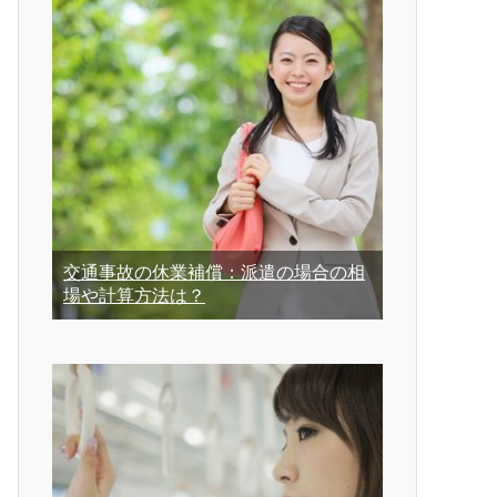
交通事故の休業補償：派遣の場合の相
場や計算方法は？