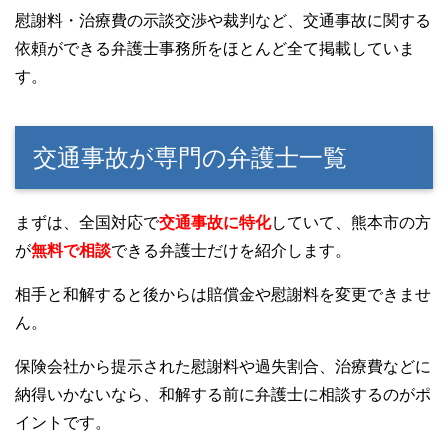
慰謝料・治療費の示談交渉や裁判など、交通事故に関する
依頼ができる弁護士事務所をほとんど全て掲載していま
す。
交通事故が専門の弁護士一覧
まずは、全国対応で
交通事故に特化
していて、熊本市の方
が
無料で相談
できる弁護士だけを紹介します。
相手と和解すると後からは賠償金や慰謝料を変更できませ
ん。
保険会社から提示された慰謝料や過失割合、治療費などに
納得いかないなら、和解する前に弁護士に相談するのがポ
イントです。