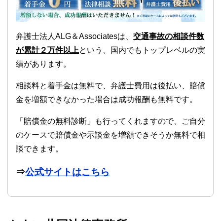
弁護士法人ALG＆Associatesは、
交通事故の相談件数
が累計２万件以上
という、国内でもトップレベルの実
績があります。
相談料と着手金は無料で、弁護士費用は後払い、賠償
金を増額できなかった場合は成功報酬も無料です。
「賠償金の無料診断」も行ってくれますので、ご自分
のケースで賠償金や示談金を増額できそうか無料で相
談できます。
⇒
公式サイトはこちら