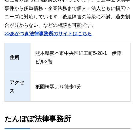
事件から多重債務・企業法務まで個人・法人ともに幅広い
ニーズに対応しています。後遺障害の等級に不満、過失割
合が分からない、などの相談も可能です。
>>あかつき法律事務所のサイトはこちら
熊本県熊本市中央区細工町5-28-1 伊藤
住所
ビル2階
アクセ
祇園橋駅より徒歩1分
ス
たんぽぽ法律事務所