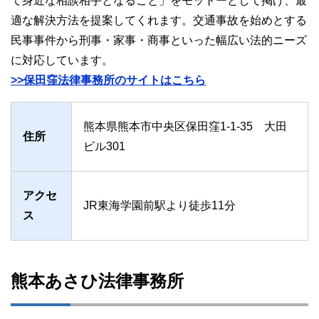
て身近な相談相手となること」をモットーとして掲げ、最
適な解決方法を提案してくれます。交通事故を始めとする
民事事件から刑事・家事・商事といった幅広い法的ニーズ
に対応しています。
>>保田窪法律事務所のサイトはこちら
熊本県熊本市中央区保田窪1-1-35 大田
住所
ビル301
アクセ
JR東海学園前駅より徒歩11分
ス
熊本あさひ法律事務所