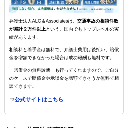
弁護士法人ALG＆Associatesは、
交通事故の相談件数
が累計２万件以上
という、国内でもトップレベルの実
績があります。
相談料と着手金は無料で、弁護士費用は後払い、賠償
金を増額できなかった場合は成功報酬も無料です。
「賠償金の無料診断」も行ってくれますので、ご自分
のケースで賠償金や示談金を増額できそうか無料で相
談できます。
⇒
公式サイトはこちら