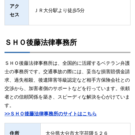
アク
ＪＲ大分駅より徒歩5分
セス
ＳＨＯ後藤法律事務所
ＳＨＯ後藤法律事務所は、全国的に活躍するベテラン弁護
士の事務所です。交通事故の際には、妥当な損害賠償金請
求、過失相殺、後遺障害等級認定など相手方保険会社との
交渉から、加害者側のサポートなどを行っています。依頼
者との信頼関係を築き、スピーディな解決を心がけていま
す。
>>ＳＨＯ後藤法律事務所のサイトはこちら
住所
大分県大分市大字荏隈５２６