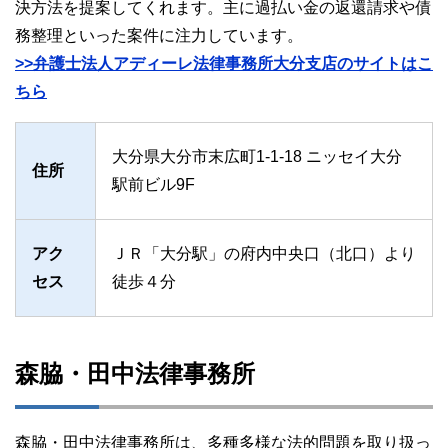
決方法を提案してくれます。主に過払い金の返還請求や債
務整理といった案件に注力しています。
>>弁護士法人アディーレ法律事務所大分支店のサイトはこ
ちら
大分県大分市末広町1-1-18 ニッセイ大分
住所
駅前ビル9F
アク
ＪＲ「大分駅」の府内中央口（北口）より
セス
徒歩４分
森脇・田中法律事務所
森脇・田中法律事務所は、多種多様な法的問題を取り扱っ