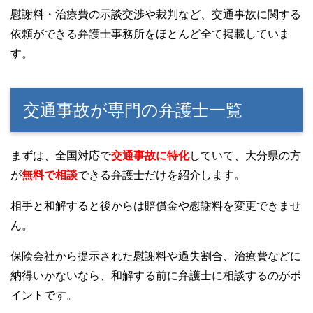
慰謝料・治療費の示談交渉や裁判など、交通事故に関する
依頼ができる弁護士事務所をほとんど全て掲載していま
す。
交通事故が専門の弁護士一覧
まずは、全国対応で
交通事故に特化
していて、大分県の方
が
無料で相談
できる弁護士だけを紹介します。
相手と和解すると後からは賠償金や慰謝料を変更できませ
ん。
保険会社から提示された慰謝料や過失割合、治療費などに
納得いかないなら、和解する前に弁護士に相談するのがポ
イントです。