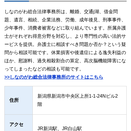
しなのがわ総合法律事務所は、離婚、交通j湖、借金問
題、遺言、相続、企業法務、労働、成年後見、刑事事件、
少年事件、消費者被害などに取り組んでいます。所属弁護
士がそれぞれ得意分野を対応し、より専門性の高い法的サ
ービスを提供。弁護士に相談すべき問題か否か？という疑
問から相談可能です。休業損害や後遺症による逸失利益の
ほか、慰謝料、過失相殺割合の算定、高次脳機能障害にな
ってしまったなどの相談も可能です。
>>しなのがわ総合法律事務所のサイトはこちら
新潟県新潟市中央区上所1-1-24Nビル2
住所
階
アクセ
JR新潟駅、JR白山駅