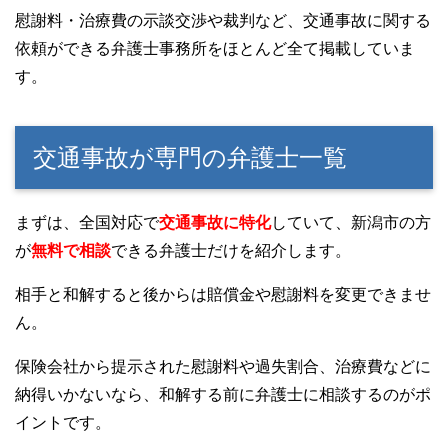
慰謝料・治療費の示談交渉や裁判など、交通事故に関する
依頼ができる弁護士事務所をほとんど全て掲載していま
す。
交通事故が専門の弁護士一覧
まずは、全国対応で
交通事故に特化
していて、新潟市の方
が
無料で相談
できる弁護士だけを紹介します。
相手と和解すると後からは賠償金や慰謝料を変更できませ
ん。
保険会社から提示された慰謝料や過失割合、治療費などに
納得いかないなら、和解する前に弁護士に相談するのがポ
イントです。