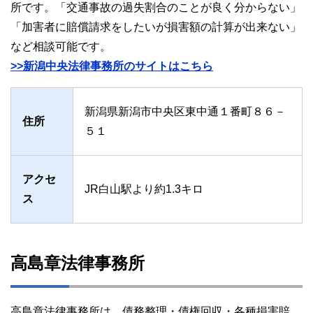
所です。「交通事故の過失割合のことが良く分からない」
「加害者に賠償請求をしたいが損害額の計算が出来ない」
など相談可能です。
>>新潟中央法律事務所のサイトはこちら
新潟県新潟市中央区東中通１番町８６－
住所
５１
アクセ
JR白山駅より約1.3キロ
ス
高島章法律事務所
高島章法律事務所は、債務整理・債権回収・各種損害賠