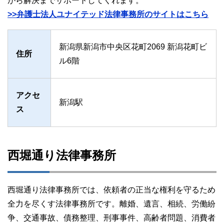
がら解決までサポートしてくれます。
>>弁護士法人ユナイテッド法律事務所のサイトはこちら
新潟県新潟市中央区花町2069 新潟花町ビ
住所
ル6階
アクセ
新潟駅
ス
西堀通り法律事務所
西堀通り法律事務所では、依頼者の正当な権利を守るため
全力を尽くす法律事務所です。離婚、遺言、相続、労働紛
争、交通事故、債務整理、刑事事件、高齢者問題、消費者