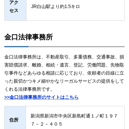
アク
JR白山駅より約1.5キロ
セス
金口法律事務所
金口法律事務所は、不動産取引、多重債務、交通事故、損
害賠償請求、離婚、相続・遺言、登記、労働問題、先物取
引事件などあらゆる相談に応じており、依頼者の目線に立
った親切かつキメ細やかなリーガルサービスの提供をして
くれる法律事務所です。
>>金口法律事務所のサイトはこちら
新潟県新潟市中央区新島町通１ノ町１９７
住所
７－２－４０５