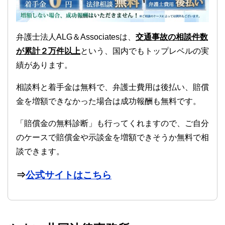
弁護士法人ALG＆Associatesは、
交通事故の相談件数
が累計２万件以上
という、国内でもトップレベルの実
績があります。
相談料と着手金は無料で、弁護士費用は後払い、賠償
金を増額できなかった場合は成功報酬も無料です。
「賠償金の無料診断」も行ってくれますので、ご自分
のケースで賠償金や示談金を増額できそうか無料で相
談できます。
⇒
公式サイトはこちら