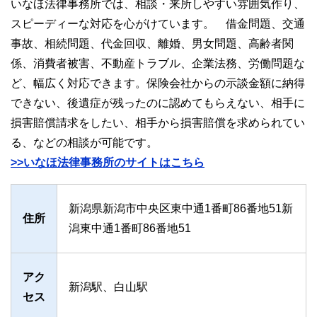
いなほ法律事務所では、相談・来所しやすい雰囲気作り、
スピーディーな対応を心がけています。 借金問題、交通
事故、相続問題、代金回収、離婚、男女問題、高齢者関
係、消費者被害、不動産トラブル、企業法務、労働問題な
ど、幅広く対応できます。保険会社からの示談金額に納得
できない、後遺症が残ったのに認めてもらえない、相手に
損害賠償請求をしたい、相手から損害賠償を求められてい
る、などの相談が可能です。
>>いなほ法律事務所のサイトはこちら
新潟県新潟市中央区東中通1番町86番地51新
住所
潟東中通1番町86番地51
アク
新潟駅、白山駅
セス