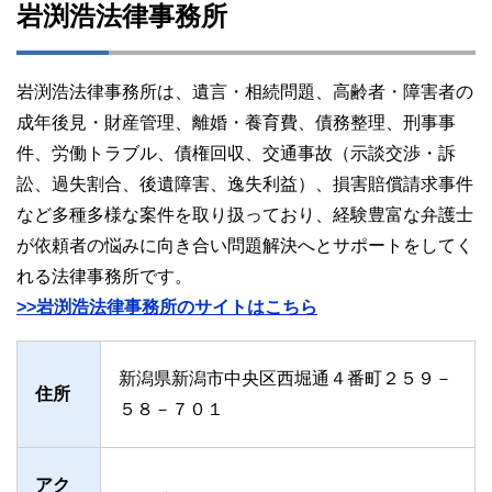
岩渕浩法律事務所
岩渕浩法律事務所は、遺言・相続問題、高齢者・障害者の
成年後見・財産管理、離婚・養育費、債務整理、刑事事
件、労働トラブル、債権回収、交通事故（示談交渉・訴
訟、過失割合、後遺障害、逸失利益）、損害賠償請求事件
など多種多様な案件を取り扱っており、経験豊富な弁護士
が依頼者の悩みに向き合い問題解決へとサポートをしてく
れる法律事務所です。
>>岩渕浩法律事務所のサイトはこちら
新潟県新潟市中央区西堀通４番町２５９－
住所
５８－７０１
アク