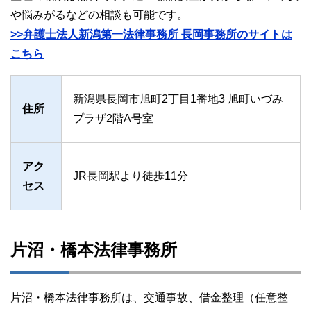
や悩みがるなどの相談も可能です。
>>弁護士法人新潟第一法律事務所 長岡事務所のサイトは
こちら
新潟県長岡市旭町2丁目1番地3 旭町いづみ
住所
プラザ2階A号室
アク
JR長岡駅より徒歩11分
セス
片沼・橋本法律事務所
片沼・橋本法律事務所は、交通事故、借金整理（任意整