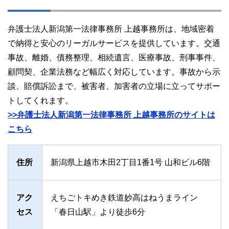
弁護士法人新潟第一法律事務所 上越事務所は、地域密着
で納得と安心のリーガルサービスを提供しています。交通
事故、離婚、債務整理、相続遺言、医療事故、刑事事件、
顧問契、企業法務など幅広く対応しています。事故から示
談、賠償訴訟まで、被害者、加害者の立場に立ってサポー
トしてくれます。
>>弁護士法人新潟第一法律事務所 上越事務所のサイトは
こちら
住所
新潟県上越市木田2丁目1番1号 山和ビル6階
アク
えちごトキめき鉄道妙高はねうまライン
セス
「春日山駅」より徒歩6分