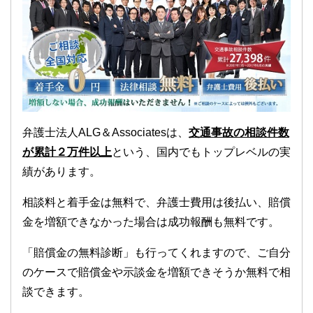
弁護士法人ALG＆Associatesは、
交通事故の相談件数
が累計２万件以上
という、国内でもトップレベルの実
績があります。
相談料と着手金は無料で、弁護士費用は後払い、賠償
金を増額できなかった場合は成功報酬も無料です。
「賠償金の無料診断」も行ってくれますので、ご自分
のケースで賠償金や示談金を増額できそうか無料で相
談できます。