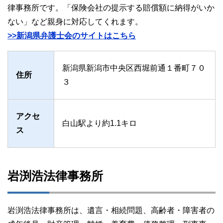
律事務所です。「保険会社の提示する賠償額に納得がいか
ない」など親身に対応してくれます。
>>新潟県弁護士会のサイトはこちら
新潟県新潟市中央区西堀前通１番町７０
住所
３
アクセ
白山駅より約1.1キロ
ス
岩渕浩法律事務所
岩渕浩法律事務所は、遺言・相続問題、高齢者・障害者の