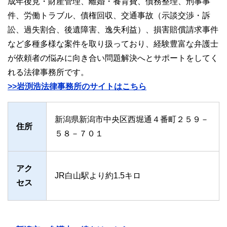
成年後見・財産管理、離婚・養育費、債務整理、刑事事
件、労働トラブル、債権回収、交通事故（示談交渉・訴
訟、過失割合、後遺障害、逸失利益）、損害賠償請求事件
など多種多様な案件を取り扱っており、経験豊富な弁護士
が依頼者の悩みに向き合い問題解決へとサポートをしてく
れる法律事務所です。
>>岩渕浩法律事務所のサイトはこちら
新潟県新潟市中央区西堀通４番町２５９－
住所
５８－７０１
アク
JR白山駅より約1.5キロ
セス