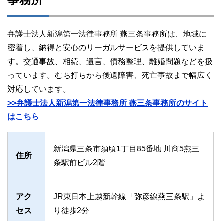
弁護士法人新潟第一法律事務所 燕三条事務所は、地域に
密着し、納得と安心のリーガルサービスを提供していま
す。交通事故、相続、遺言、債務整理、離婚問題などを扱
っています。むち打ちから後遺障害、死亡事故まで幅広く
対応しています。
>>弁護士法人新潟第一法律事務所 燕三条事務所のサイト
はこちら
新潟県三条市須頃1丁目85番地 川商5燕三
住所
条駅前ビル2階
アク
JR東日本上越新幹線「弥彦線燕三条駅」よ
セス
り徒歩2分