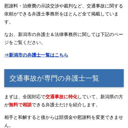
慰謝料・治療費の示談交渉や裁判など、交通事故に関する
依頼ができる弁護士事務所をほとんど全て掲載していま
す。
なお、新潟市の弁護士＆法律事務所に関しては下記のペー
ジをご覧ください。
⇒新潟市の弁護士一覧はこちら
交通事故が専門の弁護士一覧
まずは、全国対応で
交通事故に特化
していて、新潟県の方
が
無料で相談
できる弁護士だけを紹介します。
相手と和解すると後からは賠償金や慰謝料を変更できませ
ん。