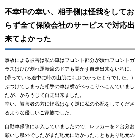
不幸中の幸い、相手側は怪我をしてお
らず全て保険会社のサービスで対応出
来てよかった
事故による被害は私の車はフロント部分が潰れフロントガ
ラスはひび割れ運転席のドアも開かず自走出来ない程に。
(滑っている途中に峠の山肌にもぶつかったようでした。)
ぶつけてしまった相手の車は横がべっこりへこんでいまし
たが、かろうじて自走出来ました。
幸い、被害者の方に怪我はなく逆に私の心配をしてくださ
るような優しいご家族でした。
自動車保険に加入していましたので、レッカーを２台分お
願いし県外でしたがまだ地元に近かったこともあり地元の