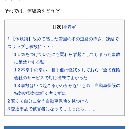
それでは、体験談をどうぞ！
目次
[
非表示
]
1
【体験談】改めて感じた雪国の冬の道路の怖さ。凍結で
スリップし事故に・・・
1.1
気をつけていたにも関わらず起こしてしまった事故
に呆然とする私
1.2
不幸中の幸い、相手側は怪我をしておらず全て保険
会社のサービスで対応出来てよかった
1.3
事故はいつ起こるかわからないもの。自動車保険の
特約や契約は軽く考えずに
2
安くて自分に合う自動車保険を見つける
3
交通事故で被害者になってしまったら。。。