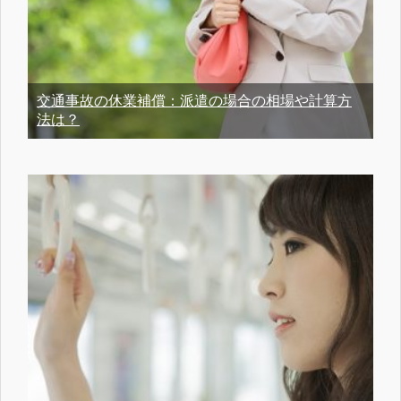
交通事故の休業補償：派遣の場合の相場や計算方
法は？