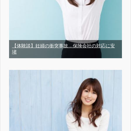
【体験談】妊婦の衝突事故…保険会社の対応に安
堵