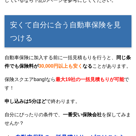
しているなら下記のページを参考にしてください。
安くて自分に合う自動車保険を見
つける
自動車保険に加入する前に一括見積もりを行うと、
同じ条
件でも保険料が
30,000円以上も安く
なる
ことがあります。
保険スクエアbang!なら
最大19社の一括見積もりが可能
で
す！
申し込みは5分ほど
で終わります。
自分にぴったりの条件で、
一番安い保険会社
を探してみま
せんか？