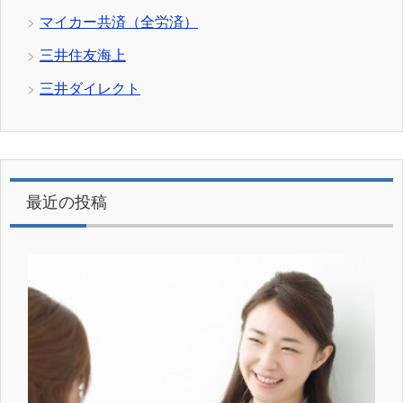
マイカー共済（全労済）
三井住友海上
三井ダイレクト
最近の投稿