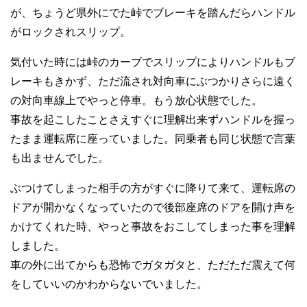
が、ちょうど県外にでた峠でブレーキを踏んだらハンドル
がロックされスリップ。
気付いた時には峠のカーブでスリップによりハンドルもブ
レーキもきかず、ただ流され対向車にぶつかりさらに遠く
の対向車線上でやっと停車。もう放心状態でした。
事故を起こしたことさえすぐに理解出来ずハンドルを握っ
たまま運転席に座っていました。同乗者も同じ状態で言葉
も出ませんでした。
ぶつけてしまった相手の方がすぐに降りて来て、運転席の
ドアが開かなくなっていたので後部座席のドアを開け声を
かけてくれた時、やっと事故をおこしてしまった事を理解
しました。
車の外に出てからも恐怖でガタガタと、ただただ震えて何
をしていいのかわからないでいました。