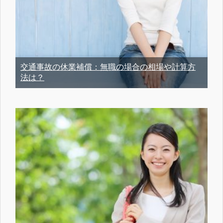
交通事故の休業補償：無職の場合の相場や計算方
法は？