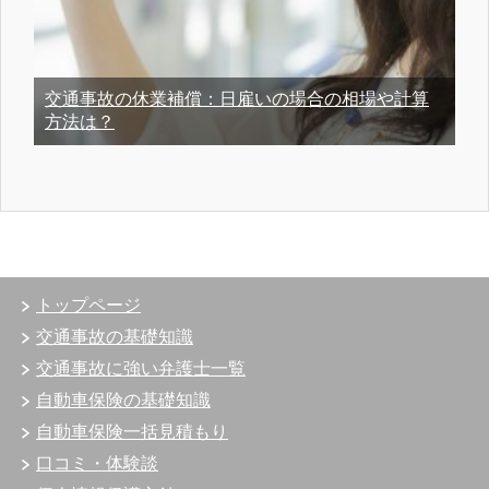
交通事故の休業補償：日雇いの場合の相場や計算
方法は？
トップページ
交通事故の基礎知識
交通事故に強い弁護士一覧
自動車保険の基礎知識
自動車保険一括見積もり
口コミ・体験談