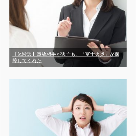
【体験談】事故相手が逃亡も、「富士火災」が保
障してくれた