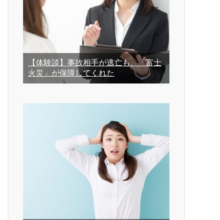
【体験談】事故相手が逃亡も、「富士
火災」が保障してくれた