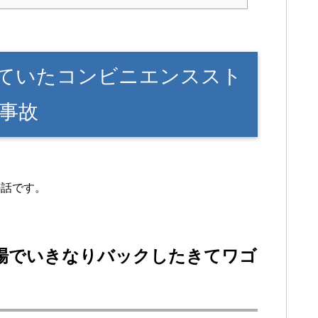
ていたコンビニエンススト
事故
の話です。
場でいきなりバックしたきてワゴ