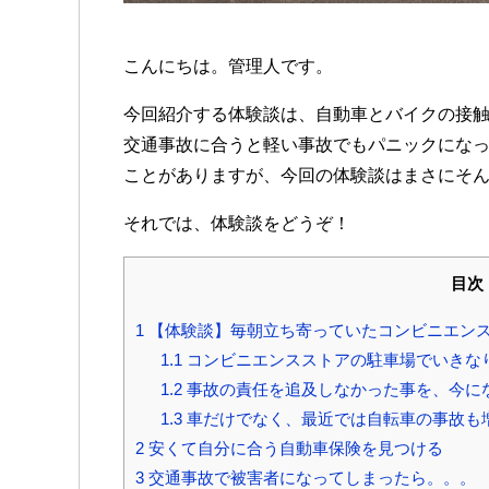
こんにちは。管理人です。
今回紹介する体験談は、自動車とバイクの接
交通事故に合うと軽い事故でもパニックにな
ことがありますが、今回の体験談はまさにそ
それでは、体験談をどうぞ！
目次
1
【体験談】毎朝立ち寄っていたコンビニエン
1.1
コンビニエンスストアの駐車場でいきな
1.2
事故の責任を追及しなかった事を、今に
1.3
車だけでなく、最近では自転車の事故も
2
安くて自分に合う自動車保険を見つける
3
交通事故で被害者になってしまったら。。。