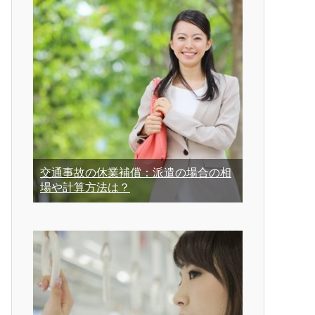
交通事故の休業補償：派遣の場合の相
場や計算方法は？