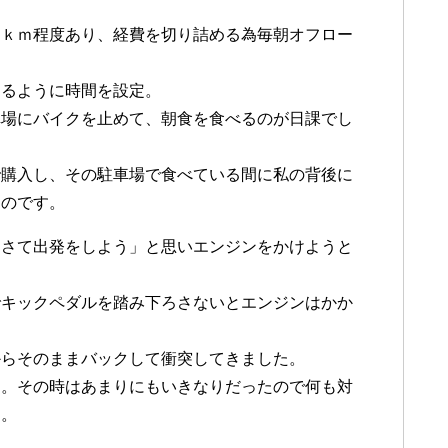
５ｋｍ程度あり、経費を切り詰める為毎朝オフロー
するように時間を設定。
車場にバイクを止めて、朝食を食べるのが日課でし
で購入し、その駐車場で食べている間に私の背後に
たのです。
「さて出発をしよう」と思いエンジンをかけようと
でキックペダルを踏み下ろさないとエンジンはかか
からそのままバックして衝突してきました。
す。その時はあまりにもいきなりだったので何も対
た。