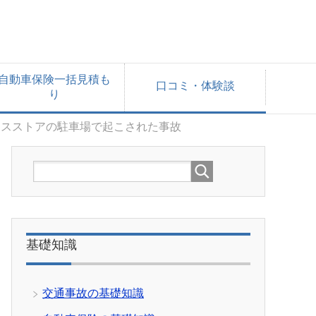
自動車保険一括見積も
口コミ・体験談
り
ンスストアの駐車場で起こされた事故
基礎知識
交通事故の基礎知識