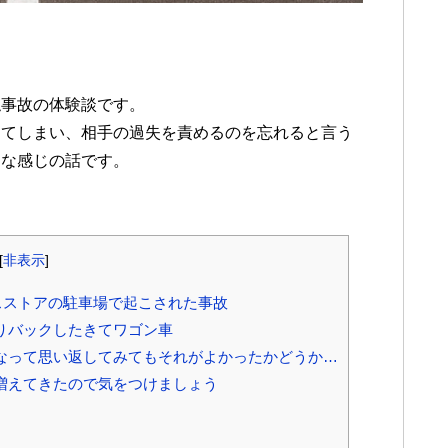
触事故の体験談です。
ってしまい、相手の過失を責めるのを忘れると言う
んな感じの話です。
[
非表示
]
スストアの駐車場で起こされた事故
りバックしたきてワゴン車
なって思い返してみてもそれがよかったかどうか…
増えてきたので気をつけましょう