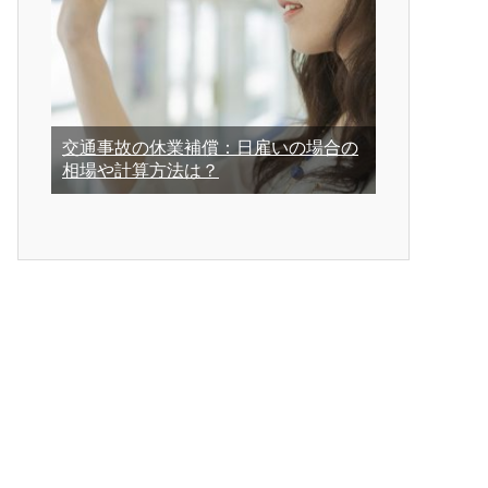
交通事故の休業補償：日雇いの場合の
相場や計算方法は？