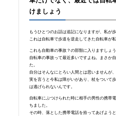
車だけでなく、最近では自転
けましょう
もうひとつのお話は追記になりますが、私が
これは自転車で歩道を逆走してきた自転車が
これも自動車の事故？の部類に入りますしょ
自転車の事故って最近多いですよね。まさか
た。
自分はそんなにとろい人間とは思いませんが
実を言うと今私は障がいがあり、杖をついて
は逃げられないんです。
自転車にぶつけられた時に相手の男性の携帯
ちました。
その時、落とした携帯電話を拾ってあげよう