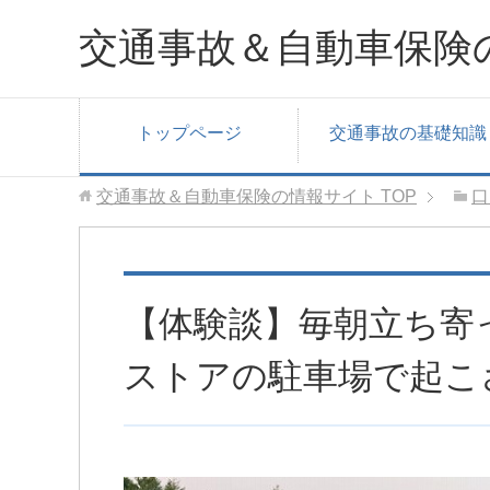
交通事故＆自動車保険
トップページ
交通事故の基礎知識
交通事故＆自動車保険の情報サイト
TOP
口
【体験談】毎朝立ち寄
ストアの駐車場で起こ