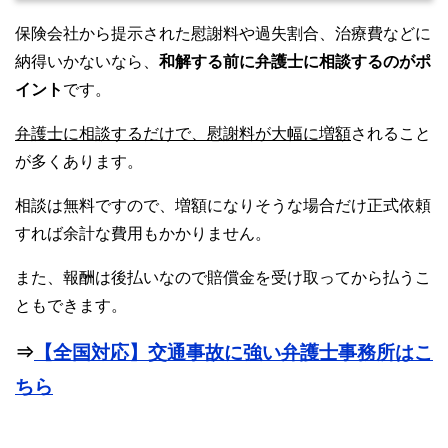
保険会社から提示された慰謝料や過失割合、治療費などに
納得いかないなら、
和解する前に弁護士に相談するのがポ
イント
です。
弁護士に相談するだけで、慰謝料が大幅に増額
されること
が多くあります。
相談は無料ですので、増額になりそうな場合だけ正式依頼
すれば余計な費用もかかりません。
また、報酬は後払いなので賠償金を受け取ってから払うこ
ともできます。
⇒
【全国対応】交通事故に強い弁護士事務所はこ
ちら