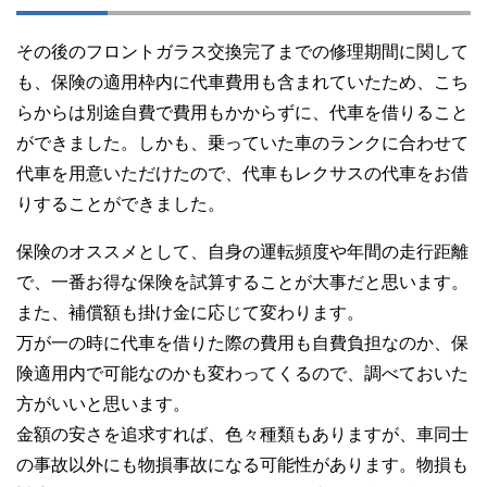
その後のフロントガラス交換完了までの修理期間に関して
も、保険の適用枠内に代車費用も含まれていたため、こち
らからは別途自費で費用もかからずに、代車を借りること
ができました。しかも、乗っていた車のランクに合わせて
代車を用意いただけたので、代車もレクサスの代車をお借
りすることができました。
保険のオススメとして、自身の運転頻度や年間の走行距離
で、一番お得な保険を試算することが大事だと思います。
また、補償額も掛け金に応じて変わります。
万が一の時に代車を借りた際の費用も自費負担なのか、保
険適用内で可能なのかも変わってくるので、調べておいた
方がいいと思います。
金額の安さを追求すれば、色々種類もありますが、車同士
の事故以外にも物損事故になる可能性があります。物損も