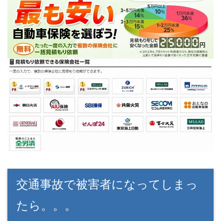
交通事故で被害者になってしまっ
たら。。。