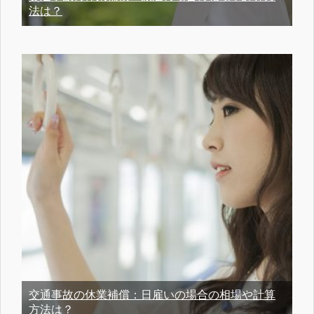
法は？
交通事故の休業補償：日雇いの場合の相場や計算
方法は？