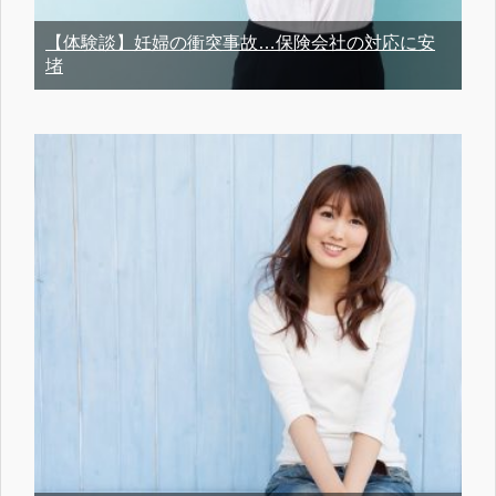
【体験談】妊婦の衝突事故…保険会社の対応に安
堵