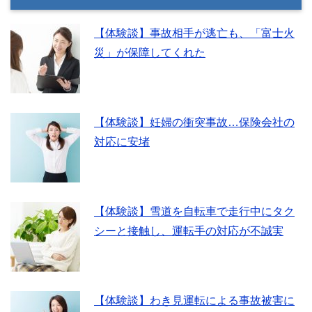
【体験談】事故相手が逃亡も、「富士火
災」が保障してくれた
【体験談】妊婦の衝突事故…保険会社の
対応に安堵
【体験談】雪道を自転車で走行中にタク
シーと接触し、運転手の対応が不誠実
【体験談】わき見運転による事故被害に