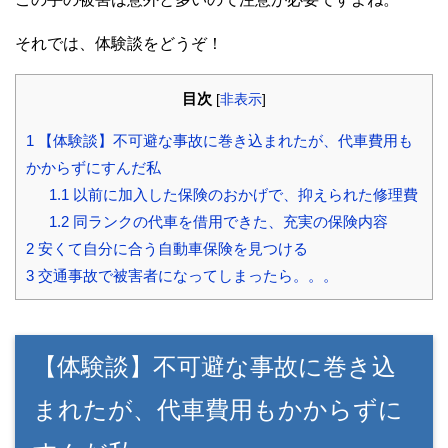
それでは、体験談をどうぞ！
目次
[
非表示
]
1
【体験談】不可避な事故に巻き込まれたが、代車費用も
かからずにすんだ私
1.1
以前に加入した保険のおかげで、抑えられた修理費
1.2
同ランクの代車を借用できた、充実の保険内容
2
安くて自分に合う自動車保険を見つける
3
交通事故で被害者になってしまったら。。。
【体験談】不可避な事故に巻き込
まれたが、代車費用もかからずに