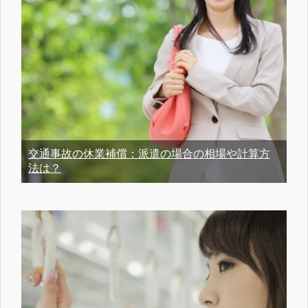
交通事故の休業補償：派遣の場合の相場や計算方
法は？