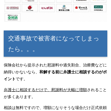
交通事故で被害者になってしまっ
たら。。。
保険会社から提示された慰謝料や過失割合、治療費などに
納得いかないなら、
和解する前に弁護士に相談するのがポ
イント
です。
弁護士に相談するだけで、慰謝料が大幅に増額
されること
が多くあります。
相談は無料ですので、増額になりそうな場合だけ正式依頼