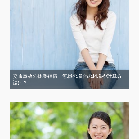
交通事故の休業補償：無職の場合の相場や計算方
法は？