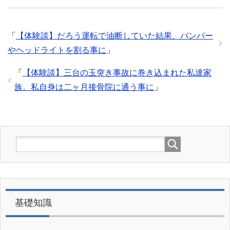
「
【体験談】だろう運転で油断していた結果、バンパー
やヘッドライトを割る事に
」
「
【体験談】三台の玉突き事故に巻き込まれた私達家
族。私自身は二ヶ月接骨院に通う事に
」
基礎知識