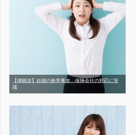
【体験談】妊婦の衝突事故…保険会社の対応に安
堵