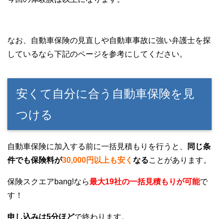
なお、自動車保険の見直しや自動車事故に強い弁護士を探
しているなら下記のページを参考にしてください。
安くて自分に合う自動車保険を見
つける
自動車保険に加入する前に一括見積もりを行うと、
同じ条
件でも保険料が
30,000円以上も安く
なる
ことがあります。
保険スクエアbang!なら
最大19社の一括見積もりが可能
で
す！
申し込みは5分ほど
で終わります。