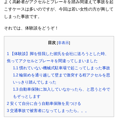
よく高齢者がアクセルとブレーキを踏み間違えて事故を起
こすケースは多いのですが、今回は若い女性の方が興して
しまった事故です。
それでは、体験談をどうぞ！
目次
[
非表示
]
1
【体験談】脚を怪我した彼氏を会社に送ろうとした時、
焦ってアクセルとブレーキを間違ってしまいました
1.1
慣れていない機械式駐車場で起こってしまった事故
1.2
輪留めを通り越して壁まで激突する程アクセルを思
いっきり踏んでしまった
1.3
自動車保険に加入していなかったら、と思うと今で
もぞっとします
2
安くて自分に合う自動車保険を見つける
3
交通事故で被害者になってしまったら。。。