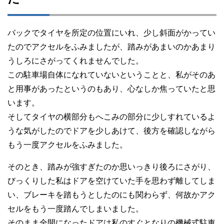
バックでタイヤを所定の位置にいれ、少し斜面がかってい
たのでアクセルをふみましたが、踏みがあまいのかあまり
うしろにさがってくれませんでした。
この駐車場自体になれていないということと、私がそのあ
と用事があったというのもあり、心なしか焦っていたと思
います。
そしてタイヤの横部分もへこみの部分に少しすれているよ
うな気がしたのでドアを少しあけて、後方を確認しながら
もう一度アクセルをふみました。
そのとき、踏みが強すぎたのか思いっきり後ろにさがり、
びっくりした私はドアを空けていた手を思わず離してしま
い、ブレーキを踏もうとしたのにも関わらず、何故かアク
セルをもう一度踏んでしまいました。
そのまま全開になったドアは私のすぐとなりの機械式駐車