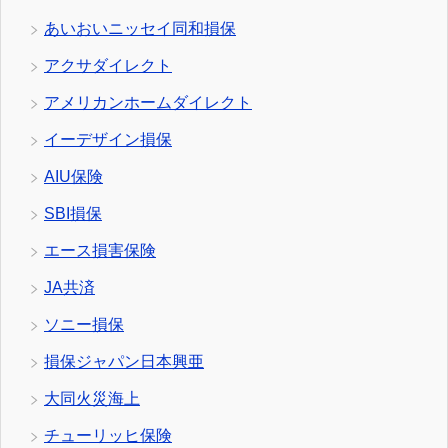
あいおいニッセイ同和損保
アクサダイレクト
アメリカンホームダイレクト
イーデザイン損保
AIU保険
SBI損保
エース損害保険
JA共済
ソニー損保
損保ジャパン日本興亜
大同火災海上
チューリッヒ保険