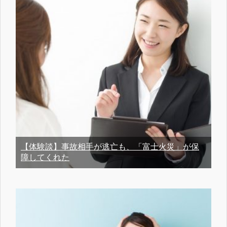
【体験談】事故相手が逃亡も、「富士火災」が保
障してくれた