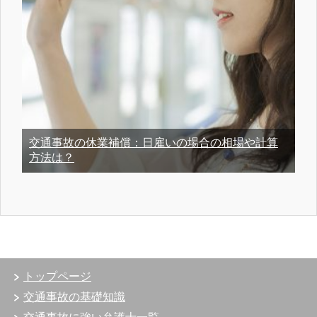
交通事故の休業補償：日雇いの場合の相場や計算
方法は？
トップページ
交通事故の基礎知識