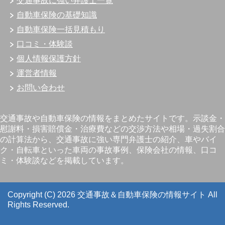
交通事故に強い弁護士一覧
自動車保険の基礎知識
自動車保険一括見積もり
口コミ・体験談
個人情報保護方針
運営者情報
お問い合わせ
交通事故や自動車保険の情報をまとめたサイトです。示談金・
慰謝料・損害賠償金・治療費などの交渉方法や相場・過失割合
の計算法から、交通事故に強い専門弁護士の紹介、車やバイ
ク・自転車といった車両の事故事例、保険会社の情報、口コ
ミ・体験談などを掲載しています。
Copyright (C) 2026 交通事故＆自動車保険の情報サイト
All
Rights Reserved.