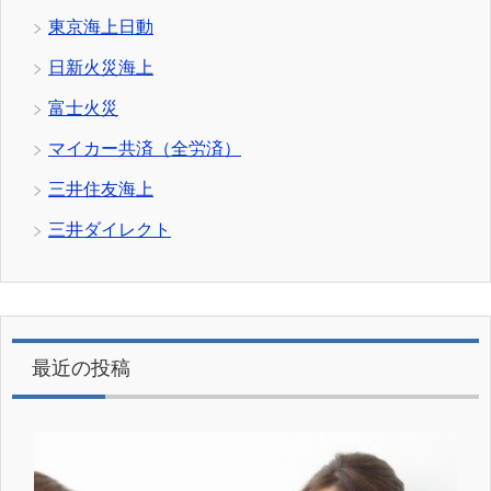
東京海上日動
日新火災海上
富士火災
マイカー共済（全労済）
三井住友海上
三井ダイレクト
最近の投稿