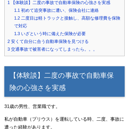
1
【体験談】二度の事故で自動車保険の心強さを実感
1.1
初めて追突事故に遭い、保険会社に連絡
1.2
二度目は軽トラックと接触し、高額な修理費を保険
で対応
1.3
いざという時に備えた保険が必要
2
安くて自分に合う自動車保険を見つける
3
交通事故で被害者になってしまったら。。。
【体験談】二度の事故で自動車保
険の心強さを実感
31歳の男性、営業職です。
私が自動車（プリウス）を運転している時、二度、事故に
遭った経験があります。