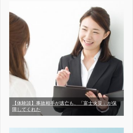
【体験談】事故相手が逃亡も、「富士火災」が保
障してくれた