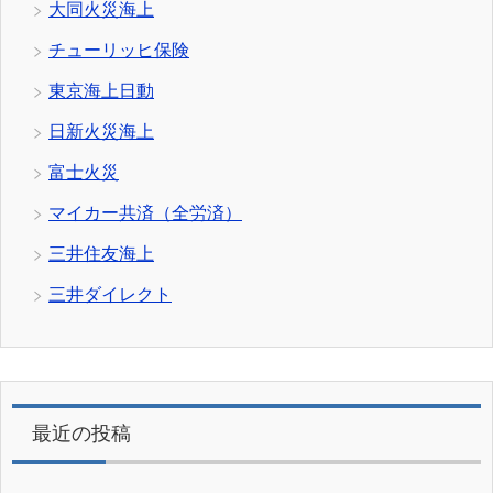
大同火災海上
チューリッヒ保険
東京海上日動
日新火災海上
富士火災
マイカー共済（全労済）
三井住友海上
三井ダイレクト
最近の投稿