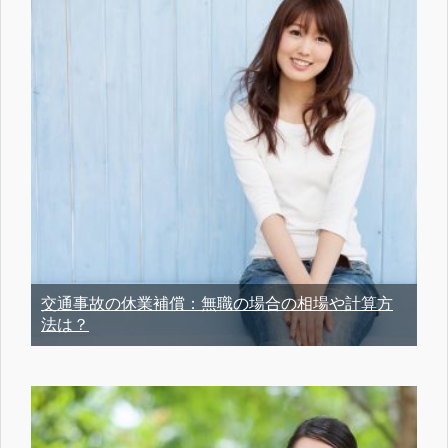
交通事故の休業補償：無職の場合の相場や計算方
法は？