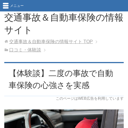
メニュー
交通事故＆自動車保険の情報
サイト
交通事故＆自動車保険の情報サイト
TOP
口コミ・体験談
【体験談】二度の事故で自動
車保険の心強さを実感
このページはWEB広告を利用しています