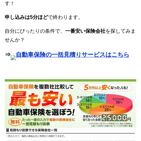
す！
申し込みは5分ほど
で終わります。
自分にぴったりの条件で、
一番安い保険会社
を探してみま
せんか？
⇒
自動車保険の一括見積りサービスはこちら