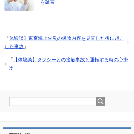
を証言
「
体験談】東京海上火災の保険内容を見直した後に起こ
した事故
」
「
【体験談】タクシーとの接触事故と運転する時の心掛
け
」