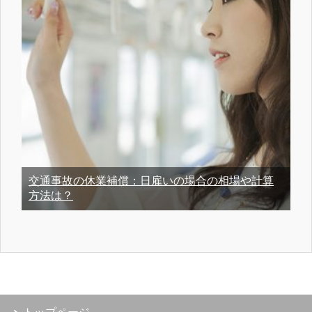
交通事故の休業補償：日雇いの場合の相場や計算
方法は？