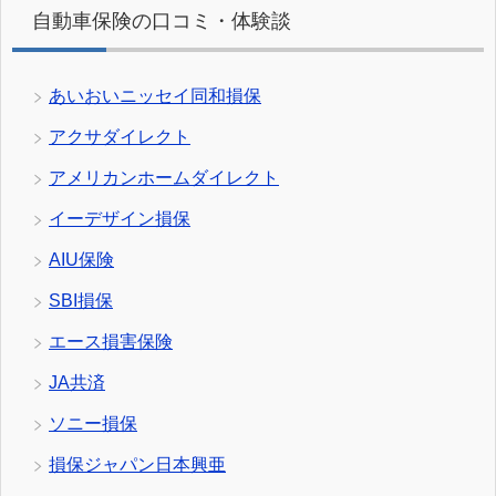
自動車保険の口コミ・体験談
あいおいニッセイ同和損保
アクサダイレクト
アメリカンホームダイレクト
イーデザイン損保
AIU保険
SBI損保
エース損害保険
JA共済
ソニー損保
損保ジャパン日本興亜