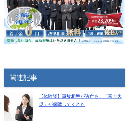
関連記事
【体験談】事故相手が逃亡も、「富士火
災」が保障してくれた