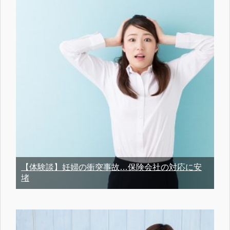
【体験談】妊婦の衝突事故…保険会社の対応に安
堵