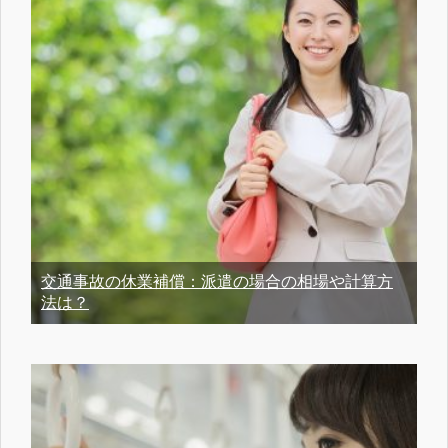
交通事故の休業補償：派遣の場合の相場や計算方
法は？