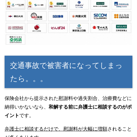
交通事故で被害者になってしまっ
たら。。。
保険会社から提示された慰謝料や過失割合、治療費などに
納得いかないなら、
和解する前に弁護士に相談するのがポ
イント
です。
弁護士に相談するだけで、慰謝料が大幅に増額
されること