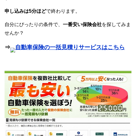
申し込みは5分ほど
で終わります。
自分にぴったりの条件で、
一番安い保険会社
を探してみま
せんか？
⇒
自動車保険の一括見積りサービスはこちら