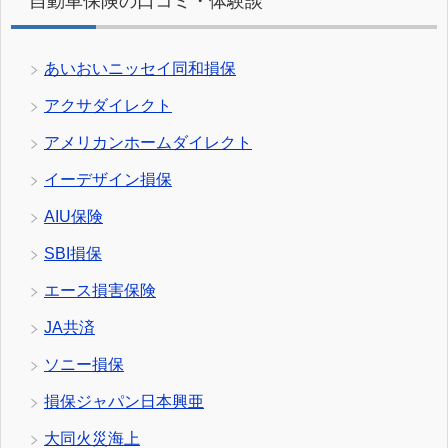
自動車保険の口コミ・体験談
あいおいニッセイ同和損保
アクサダイレクト
アメリカンホームダイレクト
イーデザイン損保
AIU保険
SBI損保
エース損害保険
JA共済
ソニー損保
損保ジャパン日本興亜
大同火災海上