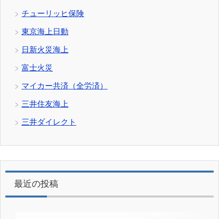
チューリッヒ保険
東京海上日動
日新火災海上
富士火災
マイカー共済（全労済）
三井住友海上
三井ダイレクト
最近の投稿