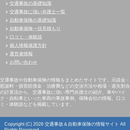
交通事故の基礎知識
交通事故に強い弁護士一覧
自動車保険の基礎知識
自動車保険一括見積もり
口コミ・体験談
個人情報保護方針
運営者情報
お問い合わせ
交通事故や自動車保険の情報をまとめたサイトです。示談金・
慰謝料・損害賠償金・治療費などの交渉方法や相場・過失割合
の計算法から、交通事故に強い専門弁護士の紹介、車やバイ
ク・自転車といった車両の事故事例、保険会社の情報、口コ
ミ・体験談などを掲載しています。
Copyright (C) 2026 交通事故＆自動車保険の情報サイト
All
Rights Reserved.