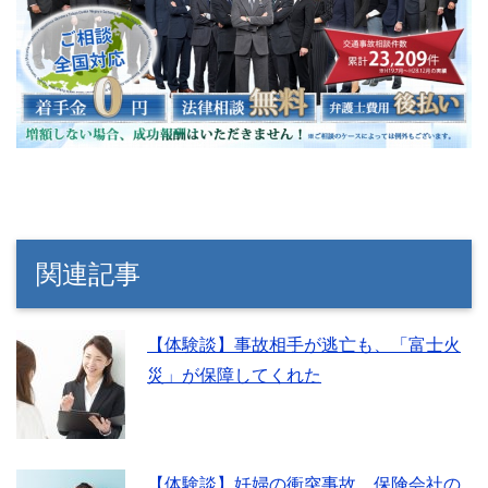
関連記事
【体験談】事故相手が逃亡も、「富士火
災」が保障してくれた
【体験談】妊婦の衝突事故…保険会社の