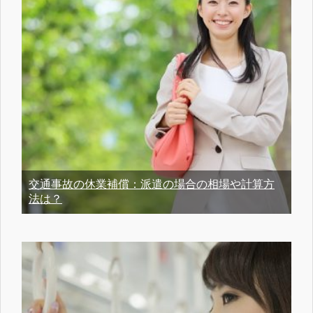
交通事故の休業補償：派遣の場合の相場や計算方
法は？