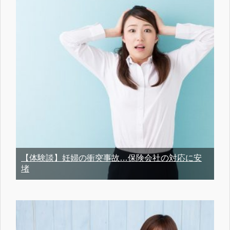
【体験談】妊婦の衝突事故…保険会社の対応に安
堵