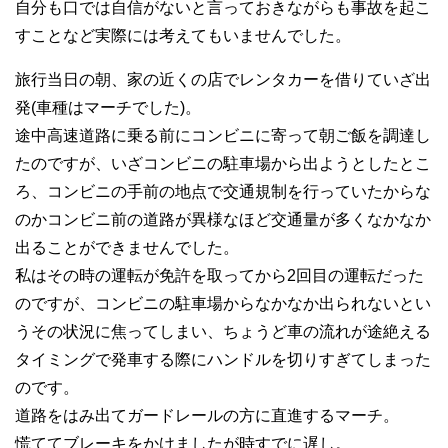
自分も口では自信がないと言っておきながらも事故を起こ
すことなど実際には考えてもいませんでした。
旅行当日の朝、家の近くの店でレンタカーを借りていざ出
発(車種はマーチでした)。
途中高速道路に乗る前にコンビニに寄って朝ご飯を調達し
たのですが、いざコンビニの駐車場から出ようとしたとこ
ろ、コンビニの手前の地点で交通規制を行っていたからな
のかコンビニ前の道路が異様なほど交通量が多くなかなか
出ることができませんでした。
私はその時の運転が免許を取ってから2回目の運転だった
のですが、コンビニの駐車場からなかなか出られないとい
うその状況に焦ってしまい、ちょうど車の流れが途絶える
タイミングで発車する際にハンドルを切りすぎてしまった
のです。
道路をはみ出てガードレールの方に直進するマーチ。
慌ててブレーキをかけましたが時すでに遅し。