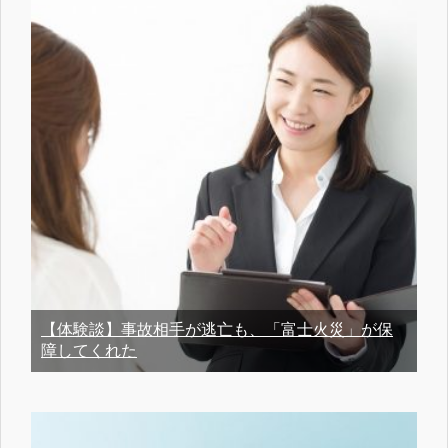
【体験談】事故相手が逃亡も、「富士火災」が保
障してくれた