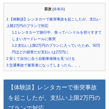
目次
[
非表示
]
1
【体験談】レンタカーで衝突事故を起こしたが、支払い
上限2万円のプランで対応
1.1
レンタカーで旅行中、焦ってハンドルを切りすぎて
しまいガードレールに衝突
1.2
支払い上限2万円のプランに入っていたため、50万
円ほどの損害だが支払いは2万円に
2
安くて自分に合う自動車保険を見つける
3
交通事故で被害者になってしまったら。。。
【体験談】レンタカーで衝突事故
を起こしたが、支払い上限2万円の
プランで対応