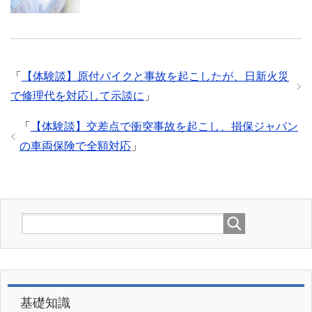
「
【体験談】原付バイクと事故を起こしたが、日新火災
で修理代を対応して示談に
」
「
【体験談】交差点で衝突事故を起こし、損保ジャパン
の車両保険で全額対応
」
基礎知識