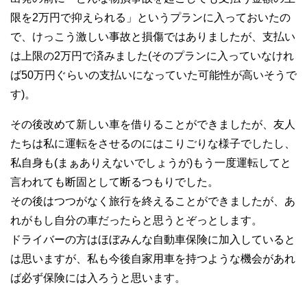
限を2万円で抑えられる」というプランに入っておいたの
で、けっこう激しい事故と損傷ではありましたが、支払い
は上限の2万円で済みました(そのプランに入っていなけれ
ば50万円ぐらいの支払いになっていた可能性が高いそうで
す)。
その後改めて新しい車を借りることができましたが、友人
たちは私に運転をさせるのにはこりごりな様子でしたし、
私自身も(まぁありえないでしょうが)もう一度運転してと
言われても断固として断るつもりでした。
その後はつつがなく旅行を終えることができましたが、あ
れがもし自分の車だったらと思うとぞっとします。
ドライバーの方はほぼみんな自動車保険に加入していると
は思いますが、私も今後自家用車を持つような機会があれ
ば必ず保険には入ろうと思います。