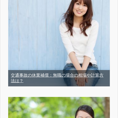
交通事故の休業補償：無職の場合の相場や計算方
法は？