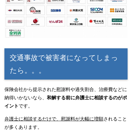
交通事故で被害者になってしまっ
たら。。。
保険会社から提示された慰謝料や過失割合、治療費などに
納得いかないなら、
和解する前に弁護士に相談するのがポ
イント
です。
弁護士に相談するだけで、慰謝料が大幅に増額
されること
が多くあります。