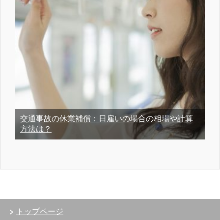
交通事故の休業補償：日雇いの場合の相場や計算
方法は？
トップページ