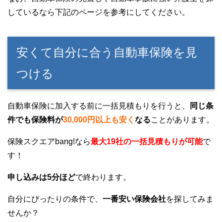
しているなら下記のページを参考にしてください。
安くて自分に合う自動車保険を見
つける
自動車保険に加入する前に一括見積もりを行うと、
同じ条
件でも保険料が
30,000円以上も安く
なる
ことがあります。
保険スクエアbang!なら
最大19社の一括見積もりが可能
で
す！
申し込みは5分ほど
で終わります。
自分にぴったりの条件で、
一番安い保険会社
を探してみま
せんか？