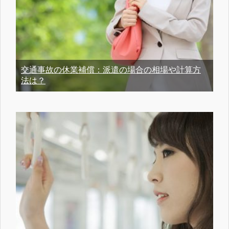
交通事故の休業補償：派遣の場合の相場や計算方
法は？