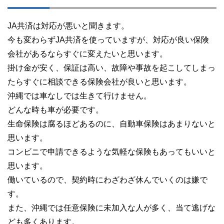
JA共済は対応が悪いと聞きます。
今も変わらずJA共済を使っていますが、対応が良い保険
会社があるならすぐに変えたいと思います。
掛け金が安く、保証は高い、故障や事故を起こしてしまっ
たらすぐに相談できる保険会社が良いと思います。
沖縄では車なしでは生きて行けません。
どんな時も車が必要です。
生命保険は腐るほどあるのに、自動車保険はあまりないと
思います。
コンビニで申請できるような気軽な保険もあってもいいと
思います。
働いているので、契約時にわざわざ休んでいくのは嫌で
す。
また、沖縄では任意保険に未加入な人が多く、当て逃げな
ども多くあります。