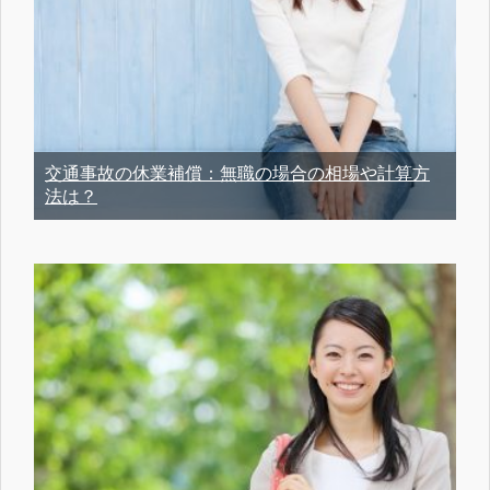
交通事故の休業補償：無職の場合の相場や計算方
法は？