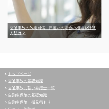
交通事故の休業補償：日雇いの場合の相場や計算
方法は？
トップページ
交通事故の基礎知識
交通事故に強い弁護士一覧
自動車保険の基礎知識
自動車保険一括見積もり