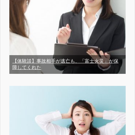
【体験談】事故相手が逃亡も、「富士火災」が保
障してくれた