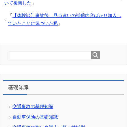
いて後悔した
」
「
【体験談】事故後、見当違いの補償内容ばかり加入し
ていたことに気づいた私
」
基礎知識
交通事故の基礎知識
自動車保険の基礎知識