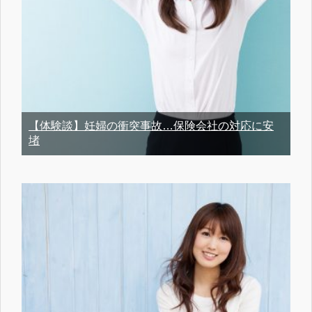
【体験談】妊婦の衝突事故…保険会社の対応に安
堵