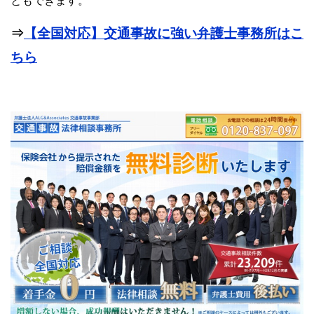
ともできます。
⇒
【全国対応】交通事故に強い弁護士事務所はこ
ちら