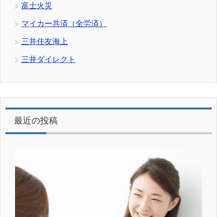
富士火災
マイカー共済（全労済）
三井住友海上
三井ダイレクト
最近の投稿