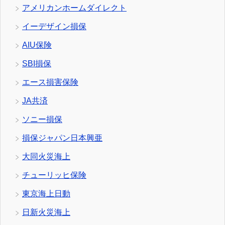
アメリカンホームダイレクト
イーデザイン損保
AIU保険
SBI損保
エース損害保険
JA共済
ソニー損保
損保ジャパン日本興亜
大同火災海上
チューリッヒ保険
東京海上日動
日新火災海上