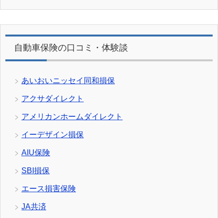
自動車保険の口コミ・体験談
あいおいニッセイ同和損保
アクサダイレクト
アメリカンホームダイレクト
イーデザイン損保
AIU保険
SBI損保
エース損害保険
JA共済