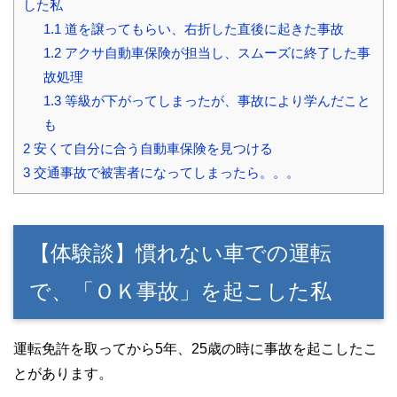
した私
1.1
道を譲ってもらい、右折した直後に起きた事故
1.2
アクサ自動車保険が担当し、スムーズに終了した事
故処理
1.3
等級が下がってしまったが、事故により学んだこと
も
2
安くて自分に合う自動車保険を見つける
3
交通事故で被害者になってしまったら。。。
【体験談】慣れない車での運転
で、「ＯＫ事故」を起こした私
運転免許を取ってから5年、25歳の時に事故を起こしたこ
とがあります。