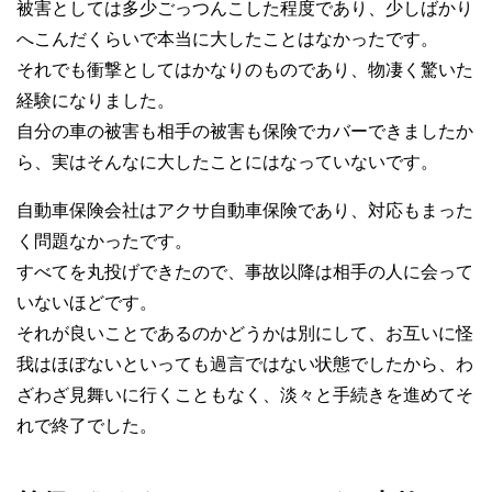
被害としては多少ごっつんこした程度であり、少しばかり
へこんだくらいで本当に大したことはなかったです。
それでも衝撃としてはかなりのものであり、物凄く驚いた
経験になりました。
自分の車の被害も相手の被害も保険でカバーできましたか
ら、実はそんなに大したことにはなっていないです。
自動車保険会社はアクサ自動車保険であり、対応もまった
く問題なかったです。
すべてを丸投げできたので、事故以降は相手の人に会って
いないほどです。
それが良いことであるのかどうかは別にして、お互いに怪
我はほぼないといっても過言ではない状態でしたから、わ
ざわざ見舞いに行くこともなく、淡々と手続きを進めてそ
れで終了でした。