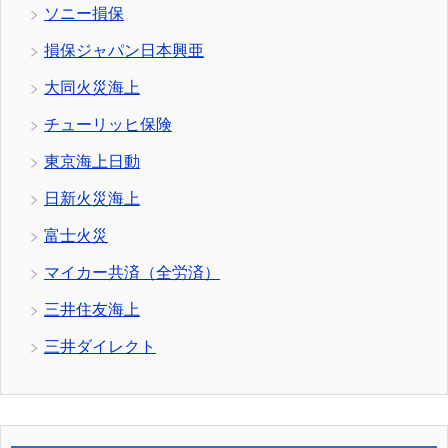
ソニー損保
損保ジャパン日本興亜
大同火災海上
チューリッヒ保険
東京海上日動
日新火災海上
富士火災
マイカー共済（全労済）
三井住友海上
三井ダイレクト