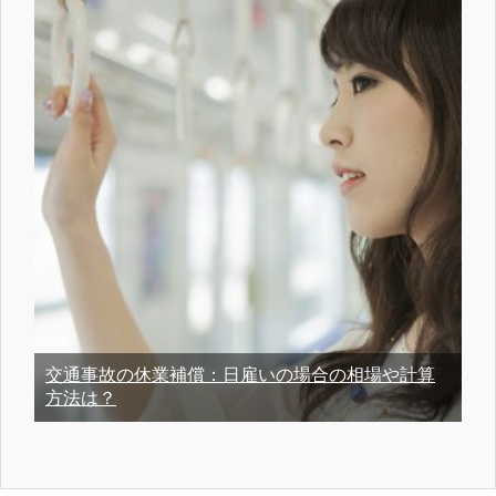
交通事故の休業補償：日雇いの場合の相場や計算
方法は？