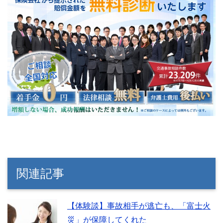
関連記事
【体験談】事故相手が逃亡も、「富士火
災」が保障してくれた