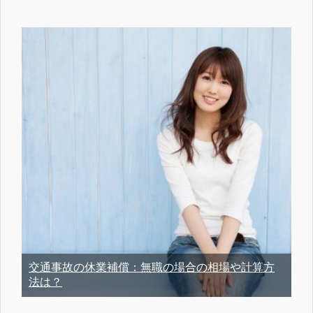
交通事故の休業補償：無職の場合の相場や計算方
法は？