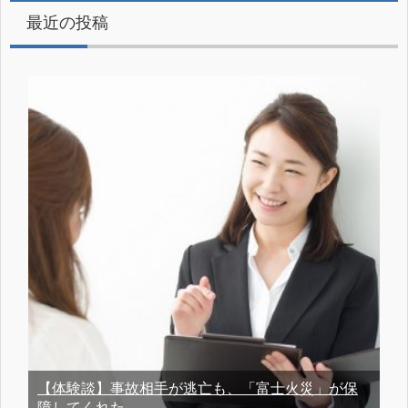
最近の投稿
【体験談】事故相手が逃亡も、「富士火災」が保
障してくれた