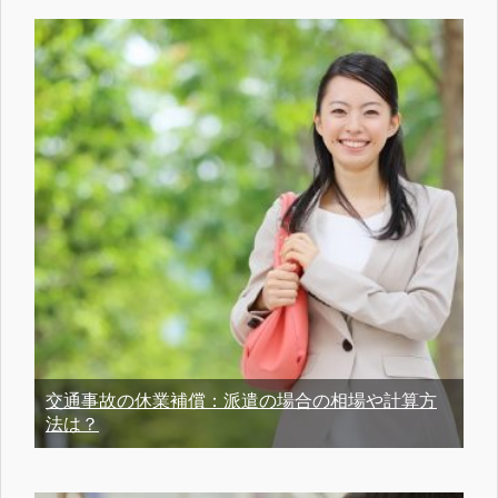
交通事故の休業補償：派遣の場合の相場や計算方
法は？