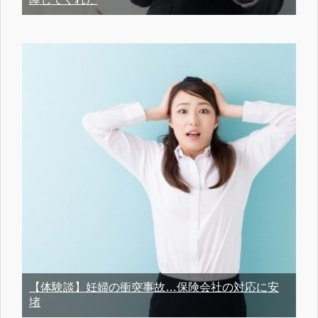
【体験談】妊婦の衝突事故…保険会社の対応に安
堵