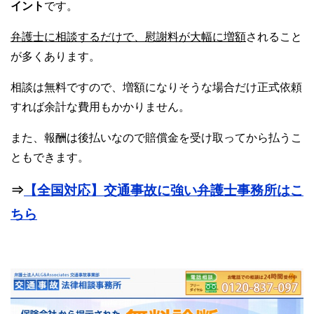
イント
です。
弁護士に相談するだけで、慰謝料が大幅に増額
されること
が多くあります。
相談は無料ですので、増額になりそうな場合だけ正式依頼
すれば余計な費用もかかりません。
また、報酬は後払いなので賠償金を受け取ってから払うこ
ともできます。
⇒
【全国対応】交通事故に強い弁護士事務所はこ
ちら