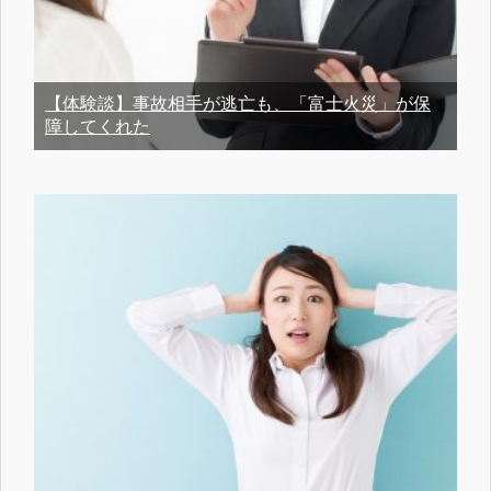
【体験談】事故相手が逃亡も、「富士火災」が保
障してくれた