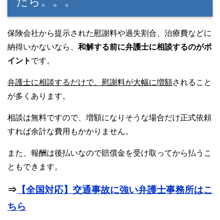
たら。。。
保険会社から提示された慰謝料や過失割合、治療費などに
納得いかないなら、
和解する前に弁護士に相談するのがポ
イント
です。
弁護士に相談するだけで、慰謝料が大幅に増額
されること
が多くあります。
相談は無料ですので、増額になりそうな場合だけ正式依頼
すれば余計な費用もかかりません。
また、報酬は後払いなので賠償金を受け取ってから払うこ
ともできます。
⇒
【全国対応】交通事故に強い弁護士事務所はこ
ちら