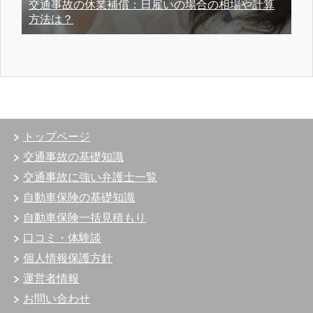
交通事故の休業補償：日雇いの場合の相場や計算
方法は？
トップページ
交通事故の基礎知識
交通事故に強い弁護士一覧
自動車保険の基礎知識
自動車保険一括見積もり
口コミ・体験談
個人情報保護方針
運営者情報
お問い合わせ