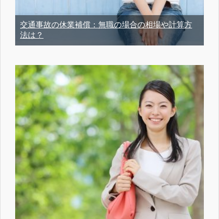
交通事故の休業補償：無職の場合の相場や計算方
法は？