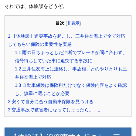
それでは、体験談をどうぞ。
目次
[
非表示
]
1
【体験談】追突事故を起こし、三井住友海上で全て対応
してもらい保険の重要性を実感
1.1
雨の日ちょっとした油断でブレーキが間に合わず、
信号待ちしていた車に追突する事故に
1.2
三井住友海上に連絡し、事故相手とのやりとりも三
井住友海上で対応
1.3
自動車保険は保険料だけでなく保険内容をよく確認
し、慎重に選ぶことが必要
2
安くて自分に合う自動車保険を見つける
3
交通事故で被害者になってしまったら。。。