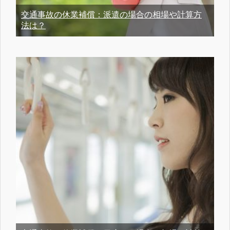
交通事故の休業補償：派遣の場合の相場や計算方
法は？