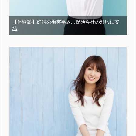
【体験談】妊婦の衝突事故…保険会社の対応に安
堵