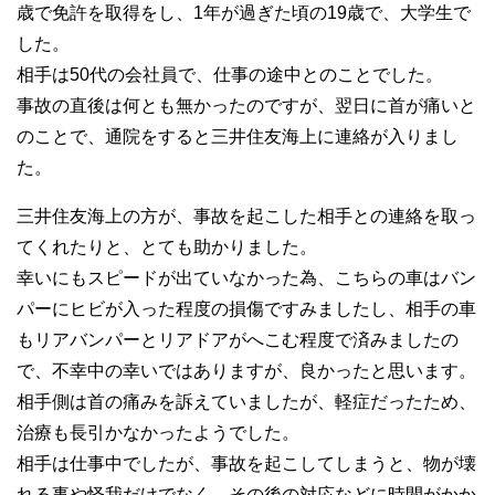
歳で免許を取得をし、1年が過ぎた頃の19歳で、大学生で
した。
相手は50代の会社員で、仕事の途中とのことでした。
事故の直後は何とも無かったのですが、翌日に首が痛いと
のことで、通院をすると三井住友海上に連絡が入りまし
た。
三井住友海上の方が、事故を起こした相手との連絡を取っ
てくれたりと、とても助かりました。
幸いにもスピードが出ていなかった為、こちらの車はバン
パーにヒビが入った程度の損傷ですみましたし、相手の車
もリアバンパーとリアドアがへこむ程度で済みましたの
で、不幸中の幸いではありますが、良かったと思います。
相手側は首の痛みを訴えていましたが、軽症だったため、
治療も長引かなかったようでした。
相手は仕事中でしたが、事故を起こしてしまうと、物が壊
れる事や怪我だけでなく、その後の対応などに時間がかか