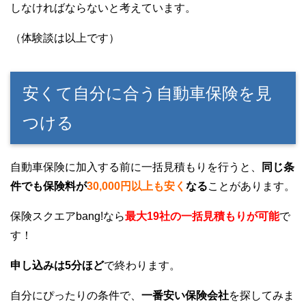
しなければならないと考えています。
（体験談は以上です）
安くて自分に合う自動車保険を見
つける
自動車保険に加入する前に一括見積もりを行うと、
同じ条
件でも保険料が
30,000円以上も安く
なる
ことがあります。
保険スクエアbang!なら
最大19社の一括見積もりが可能
で
す！
申し込みは5分ほど
で終わります。
自分にぴったりの条件で、
一番安い保険会社
を探してみま