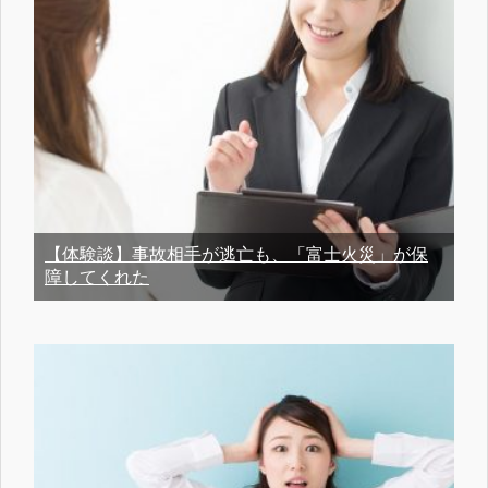
【体験談】事故相手が逃亡も、「富士火災」が保
障してくれた