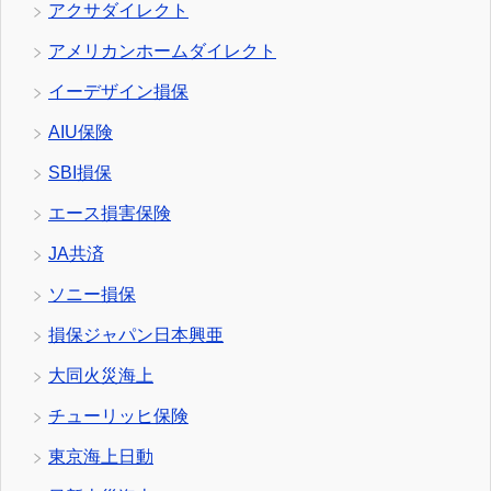
アクサダイレクト
アメリカンホームダイレクト
イーデザイン損保
AIU保険
SBI損保
エース損害保険
JA共済
ソニー損保
損保ジャパン日本興亜
大同火災海上
チューリッヒ保険
東京海上日動