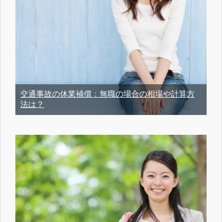
交通事故の休業補償：無職の場合の相場や計算方
法は？