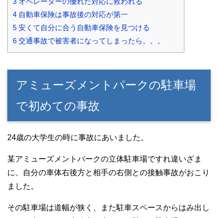
3
オペレーターの優れた対応に救われる
4
自動車保険は事故後の対応が第一
5
安くて自分に合う自動車保険を見つける
6
交通事故で被害者になってしまったら。。。
アミューズメントパークの駐車場
で初めての事故
24歳の大学生の時に事故にあいました。
某アミューズメントパークの立体駐車場ですれ違いざま
に、自分の車体右後方と相手の右側との接触事故がおこり
ました。
その駐車場は道幅が狭く、また駐車スペースからはみ出し