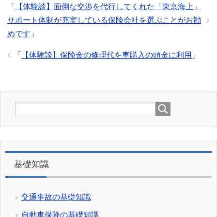
「
【体験談】面倒な交渉を代行してくれた「東京海上」
サポート体制が充実している保険会社を選ぶことがお勧
めです
」
「
【体験談】保険金の修理代を車購入の頭金に利用
」
基礎知識
交通事故の基礎知識
自動車保険の基礎知識