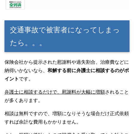
交通事故で被害者になってしまっ
たら。。。
保険会社から提示された慰謝料や過失割合、治療費などに
納得いかないなら、
和解する前に弁護士に相談するのがポ
イント
です。
弁護士に相談するだけで、慰謝料が大幅に増額
されること
が多くあります。
相談は無料ですので、増額になりそうな場合だけ正式依頼
すれば余計な費用もかかりません。