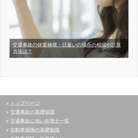
交通事故の休業補償：日雇いの場合の相場や計算
方法は？
トップページ
交通事故の基礎知識
交通事故に強い弁護士一覧
自動車保険の基礎知識