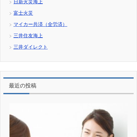
日新火災海上
富士火災
マイカー共済（全労済）
三井住友海上
三井ダイレクト
最近の投稿