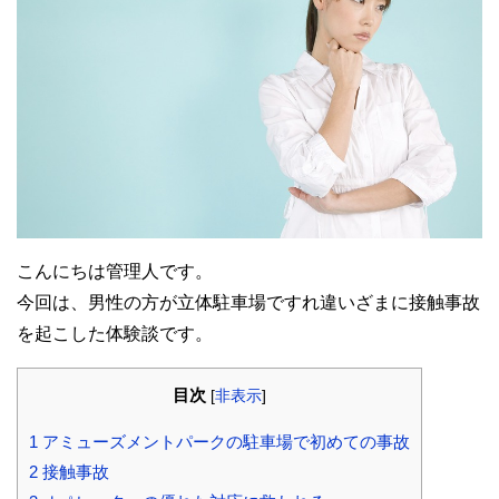
こんにちは管理人です。
今回は、男性の方が立体駐車場ですれ違いざまに接触事故
を起こした体験談です。
目次
[
非表示
]
1
アミューズメントパークの駐車場で初めての事故
2
接触事故