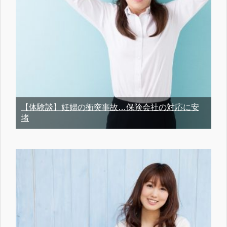
【体験談】妊婦の衝突事故…保険会社の対応に安
堵