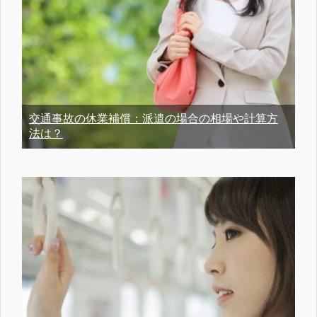
交通事故の休業補償：派遣の場合の相場や計算方
法は？