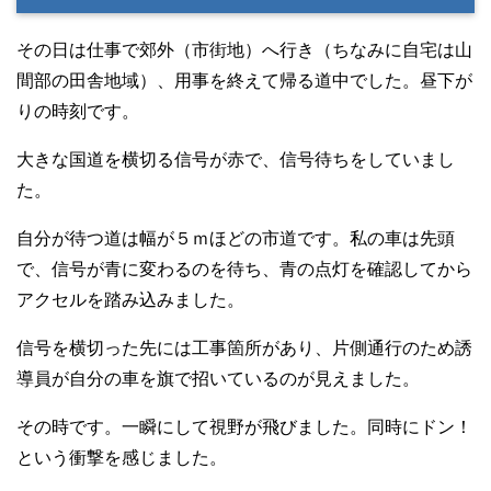
その日は仕事で郊外（市街地）へ行き（ちなみに自宅は山
間部の田舎地域）、用事を終えて帰る道中でした。昼下が
りの時刻です。
大きな国道を横切る信号が赤で、信号待ちをしていまし
た。
自分が待つ道は幅が５ｍほどの市道です。私の車は先頭
で、信号が青に変わるのを待ち、青の点灯を確認してから
アクセルを踏み込みました。
信号を横切った先には工事箇所があり、片側通行のため誘
導員が自分の車を旗で招いているのが見えました。
その時です。一瞬にして視野が飛びました。同時にドン！
という衝撃を感じました。