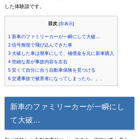
した体験談です。
目次
[
非表示
]
1
新車のファミリーカーが一瞬にして大破…
2
信号無視で飛び込んできた車
3
大破した車は廃車にして、補償金を元に新車購入
4
些細な差が事故内容を左右
5
安くて自分に合う自動車保険を見つける
6
交通事故で被害者になってしまったら。。。
新車のファミリーカーが一瞬にし
て大破…