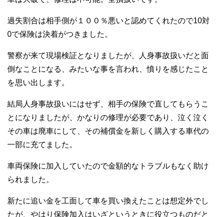
過失割合は相手側が１００％悪いと認めてくれたので10対
0で保険は決着がつきました。
警察が来て現場検証となりましたが、人身事故扱いだと面
倒なことになる、みたいな事を言われ、憤りを感じたこと
を思い出します。
結局人身事故扱いにはせず、相手の保険で直してもらうこ
とになりましたが、かなりの修理が必要であり、泣く泣く
その車は廃車にして、その補償金を新しく購入する車代の
一部に充てました。
車両保険に加入していたので金額的なトラブルもなく助け
られました。
新たに追い金を工面して車を買い換えたことは想定外でし
たが、やはり保険加入はいざというときに役立つものだと