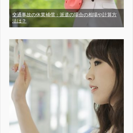
交通事故の休業補償：派遣の場合の相場や計算方
法は？