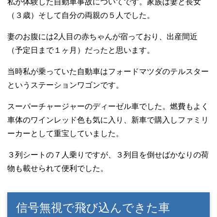
私が体験した自動車事故についてです。家族は妻と長女
（３歳）そして自分の両親の５人でした。
妻のお腹には2人目の赤ちゃんが宿っており、出産間近
（予定日まで１ヶ月）だったと思います。
当時私が乗っていた自動車はフォードマツダのテルスター
というステーションワゴンです。
スーパーチャージャーのディーゼル車でした。燃費もよく
車体のワインレッド色も気に入り、新車で購入しファミリ
ーカーとして重宝していました。
３列シートの７人乗りですが、３列目を倒せばかなりの荷
物も載せられて便利でした。
信号無視で飛び込んできた車