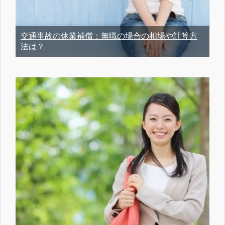
交通事故の休業補償：無職の場合の相場や計算方
法は？