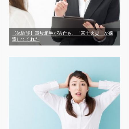
【体験談】事故相手が逃亡も、「富士火災」が保
障してくれた