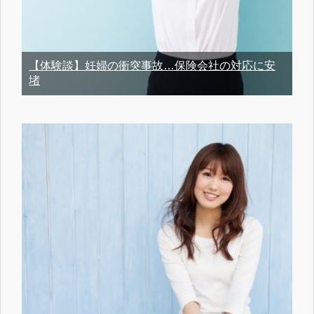
【体験談】妊婦の衝突事故…保険会社の対応に安
堵