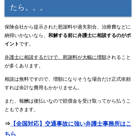
たら。。。
保険会社から提示された慰謝料や過失割合、治療費などに
納得いかないなら、
和解する前に弁護士に相談するのがポ
イント
です。
弁護士に相談するだけで、慰謝料が大幅に増額
されること
が多くあります。
相談は無料ですので、増額になりそうな場合だけ正式依頼
すれば余計な費用もかかりません。
また、報酬は後払いなので賠償金を受け取ってから払うこ
ともできます。
⇒
【全国対応】交通事故に強い弁護士事務所はこ
ちら