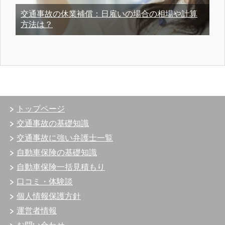
交通事故の休業補償：日雇いの場合の相場や計算
方法は？
トップページ
交通事故の基礎知識
交通事故に強い弁護士一覧
自動車保険の基礎知識
自動車保険一括見積もり
口コミ・体験談
個人情報保護方針
運営者情報