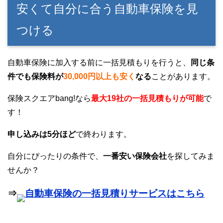
安くて自分に合う自動車保険を見
つける
自動車保険に加入する前に一括見積もりを行うと、
同じ条
件でも保険料が
30,000円以上も安く
なる
ことがあります。
保険スクエアbang!なら
最大19社の一括見積もりが可能
で
す！
申し込みは5分ほど
で終わります。
自分にぴったりの条件で、
一番安い保険会社
を探してみま
せんか？
⇒
自動車保険の一括見積りサービスはこちら