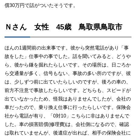
償30万円で話がついたそうです。
Ｎさん 女性 45歳 鳥取県鳥取市
ほんの1週間前の出来事です。彼から突然電話があり「事
故をした」仕事中の事でした。話を聞いてみると、どうや
ら、後から鎌を掘れたらしいです。その場所は、日ごろか
ら交通量が多く、信号もない、事故の多い所のですが、彼
は、少しずつ前に出ていたらしいのですが、後ろの車の、
前方不注意で事故したらしいです。どちらも、スピードが
出ていなかったため、怪我はありませんでしたが、会社の
車だったので、乗り換え仕事に行ったらしいです。保険会
社から電話が有り、「0対10」こちらに非はありませんで
した。車の損害賠償(修理費)は、会社側になるので、確認
は取れていませんが、後遺症が出れば、相手の保険会社に