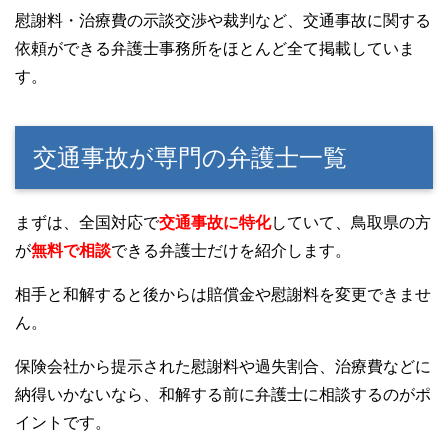
慰謝料・治療費の示談交渉や裁判など、交通事故に関する
依頼ができる弁護士事務所をほとんど全て掲載していま
す。
交通事故が専門の弁護士一覧
まずは、全国対応で
交通事故に特化
していて、鳥取県の方
が
無料で相談
できる弁護士だけを紹介します。
相手と和解すると後からは賠償金や慰謝料を変更できませ
ん。
保険会社から提示された慰謝料や過失割合、治療費などに
納得いかないなら、和解する前に弁護士に相談するのがポ
イントです。