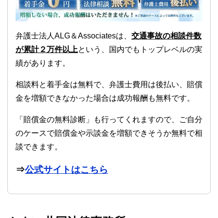
弁護士法人ALG＆Associatesは、
交通事故の相談件数
が累計２万件以上
という、国内でもトップレベルの実
績があります。
相談料と着手金は無料で、弁護士費用は後払い、賠償
金を増額できなかった場合は成功報酬も無料です。
「賠償金の無料診断」も行ってくれますので、ご自分
のケースで賠償金や示談金を増額できそうか無料で相
談できます。
⇒
公式サイトはこちら