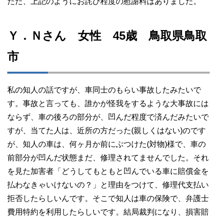
ただ、上記のようにお詫び程度の慰謝料はありました。
Ｙ．Ｎさん 女性 45歳 鳥取県鳥取
市
私の知人の話ですが、車同士のもらい事故したみたいで
す。事故と言っても、誰かが怪我をするような大事故には
ならず、車の後ろの部分が、凹んだ程度で済んだみたいで
すが、当てた人は、近所の方だった(親しくはない)のです
が、知人の車は、何ヶ月か前にぶつけた(対物)様で、車の
前部分が凹んだ状態まだ、修理されてませんでした。それ
を見た加害者「どうしてもともと凹んでいる車に賠償金を
払わなきゃいけないの？」と理由をつけて、修理代支払い
拒否したらしいんです。そこで知人は車の保険で、弁護士
費用特約を利用したらしいです。結局裁判になり、損害賠