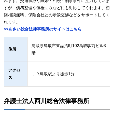
れます。交通事故や離婚・相続・刑事事件に注力していま
すが、債務整理や債権回収などにも対応してくれます。初
回相談無料、保険会社との示談交渉などをサポートしてく
れます。
>>あさい総合法律事務所のサイトはこちら
鳥取県鳥取市東品治町102鳥取駅前ビル3
住所
階
アクセ
ＪＲ鳥取駅より徒歩1分
ス
弁護士法人西川総合法律事務所