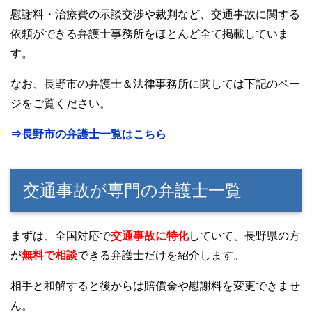
慰謝料・治療費の示談交渉や裁判など、交通事故に関する
依頼ができる弁護士事務所をほとんど全て掲載していま
す。
なお、長野市の弁護士＆法律事務所に関しては下記のペー
ジをご覧ください。
⇒長野市の弁護士一覧はこちら
交通事故が専門の弁護士一覧
まずは、全国対応で
交通事故に特化
していて、長野県の方
が
無料で相談
できる弁護士だけを紹介します。
相手と和解すると後からは賠償金や慰謝料を変更できませ
ん。