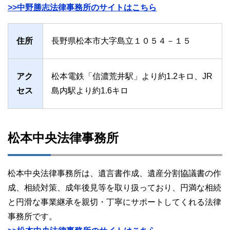
>>中野勝志法律事務所のサイトはこちら
住所
長野県松本市大字島立１０５４－１５
アク
松本電鉄「信濃荒井駅」より約1.2キロ、JR
セス
島内駅より約1.6キロ
松本中央法律事務所
松本中央法律事務所は、遺言書作成、遺産分割協議書の作
成、相続対策、成年後見等を取り扱っており、円満な相続
と円滑な事業継承を親切・丁寧にサポートしてくれる法律
事務所です。