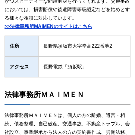
かつスピーディーな問題解決を行ってくれます。交通事故
においては、損害賠償や後遺障害等級認定などを始めとす
る様々な相談に対応しています。
>>法律事務所MAIMENのサイトはこちら
住所
長野県須坂市大字幸高222番地2
アクセス
長野電鉄「須坂駅」
法律事務所ＭＡＩＭＥＮ
法律事務所ＭＡＩＭＥＮは、個人の方の離婚、遺言・相
続、債務整理、自己破産、交通事故、不動産トラブル、会
社設立、事業継承から法人の方の契約書作成、労働法務、