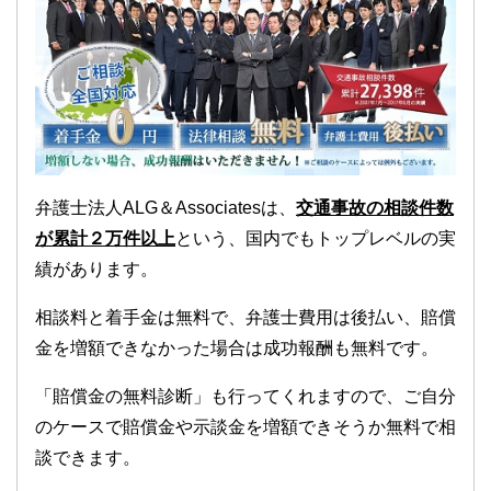
弁護士法人ALG＆Associatesは、
交通事故の相談件数
が累計２万件以上
という、国内でもトップレベルの実
績があります。
相談料と着手金は無料で、弁護士費用は後払い、賠償
金を増額できなかった場合は成功報酬も無料です。
「賠償金の無料診断」も行ってくれますので、ご自分
のケースで賠償金や示談金を増額できそうか無料で相
談できます。