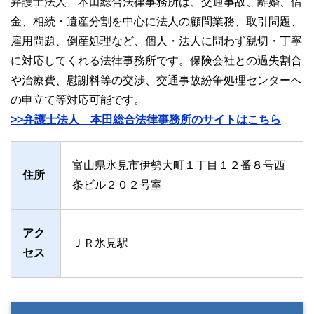
弁護士法人 本田総合法律事務所は、交通事故、離婚、借
金、相続・遺産分割を中心に法人の顧問業務、取引問題、
雇用問題、倒産処理など、個人・法人に問わず親切・丁寧
に対応してくれる法律事務所です。保険会社との過失割合
や治療費、慰謝料等の交渉、交通事故紛争処理センターへ
の申立て等対応可能です。
>>弁護士法人 本田総合法律事務所のサイトはこちら
富山県氷見市伊勢大町１丁目１２番８号西
住所
条ビル２０２号室
アク
ＪＲ氷見駅
セス