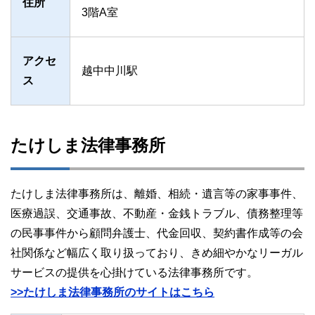
住所
3階A室
アクセ
越中中川駅
ス
たけしま法律事務所
たけしま法律事務所は、離婚、相続・遺言等の家事事件、
医療過誤、交通事故、不動産・金銭トラブル、債務整理等
の民事事件から顧問弁護士、代金回収、契約書作成等の会
社関係など幅広く取り扱っており、きめ細やかなリーガル
サービスの提供を心掛けている法律事務所です。
>>たけしま法律事務所のサイトはこちら