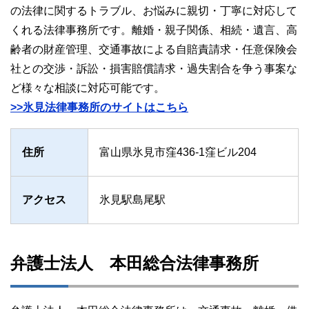
の法律に関するトラブル、お悩みに親切・丁寧に対応して
くれる法律事務所です。離婚・親子関係、相続・遺言、高
齢者の財産管理、交通事故による自賠責請求・任意保険会
社との交渉・訴訟・損害賠償請求・過失割合を争う事案な
ど様々な相談に対応可能です。
>>氷見法律事務所のサイトはこちら
住所
富山県氷見市窪436-1窪ビル204
アクセス
氷見駅島尾駅
弁護士法人 本田総合法律事務所