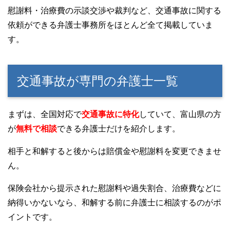
慰謝料・治療費の示談交渉や裁判など、交通事故に関する
依頼ができる弁護士事務所をほとんど全て掲載していま
す。
交通事故が専門の弁護士一覧
まずは、全国対応で
交通事故に特化
していて、富山県の方
が
無料で相談
できる弁護士だけを紹介します。
相手と和解すると後からは賠償金や慰謝料を変更できませ
ん。
保険会社から提示された慰謝料や過失割合、治療費などに
納得いかないなら、和解する前に弁護士に相談するのがポ
イントです。