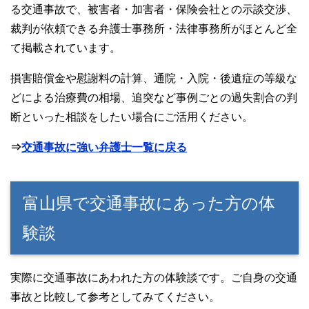
る交通事故で、被害者・加害者・保険会社との示談交渉、
裁判が依頼できる弁護士事務所・法律事務所がほとんど全
て掲載されています。
損害賠償金や慰謝料の計算、通院・入院・後遺症の等級な
どによる治療費の相場、追突など事例ごとの過失割合の判
断といった相談をしたい場合にご活用ください。
⇒
交通事故に強い弁護士一覧に戻る
富山県で交通事故にあった方の体
験談
実際に交通事故にあわれた方の体験談です。ご自身の交通
事故と比較して参考としてみてください。