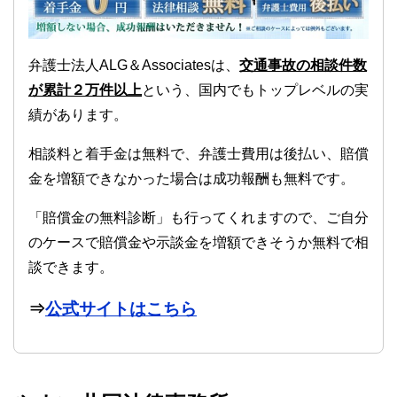
弁護士法人ALG＆Associatesは、
交通事故の相談件数
が累計２万件以上
という、国内でもトップレベルの実
績があります。
相談料と着手金は無料で、弁護士費用は後払い、賠償
金を増額できなかった場合は成功報酬も無料です。
「賠償金の無料診断」も行ってくれますので、ご自分
のケースで賠償金や示談金を増額できそうか無料で相
談できます。
⇒
公式サイトはこちら