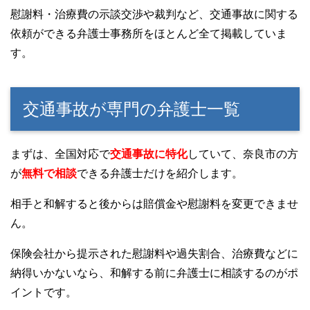
慰謝料・治療費の示談交渉や裁判など、交通事故に関する
依頼ができる弁護士事務所をほとんど全て掲載していま
す。
交通事故が専門の弁護士一覧
まずは、全国対応で
交通事故に特化
していて、奈良市の方
が
無料で相談
できる弁護士だけを紹介します。
相手と和解すると後からは賠償金や慰謝料を変更できませ
ん。
保険会社から提示された慰謝料や過失割合、治療費などに
納得いかないなら、和解する前に弁護士に相談するのがポ
イントです。