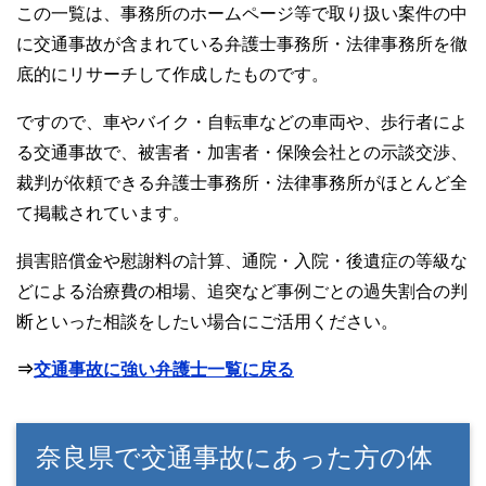
この一覧は、事務所のホームページ等で取り扱い案件の中
に交通事故が含まれている弁護士事務所・法律事務所を徹
底的にリサーチして作成したものです。
ですので、車やバイク・自転車などの車両や、歩行者によ
る交通事故で、被害者・加害者・保険会社との示談交渉、
裁判が依頼できる弁護士事務所・法律事務所がほとんど全
て掲載されています。
損害賠償金や慰謝料の計算、通院・入院・後遺症の等級な
どによる治療費の相場、追突など事例ごとの過失割合の判
断といった相談をしたい場合にご活用ください。
⇒
交通事故に強い弁護士一覧に戻る
奈良県で交通事故にあった方の体