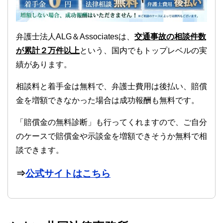
弁護士法人ALG＆Associatesは、
交通事故の相談件数
が累計２万件以上
という、国内でもトップレベルの実
績があります。
相談料と着手金は無料で、弁護士費用は後払い、賠償
金を増額できなかった場合は成功報酬も無料です。
「賠償金の無料診断」も行ってくれますので、ご自分
のケースで賠償金や示談金を増額できそうか無料で相
談できます。
⇒
公式サイトはこちら