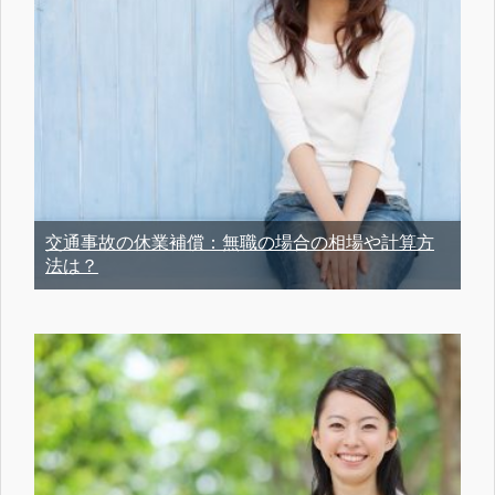
交通事故の休業補償：無職の場合の相場や計算方
法は？