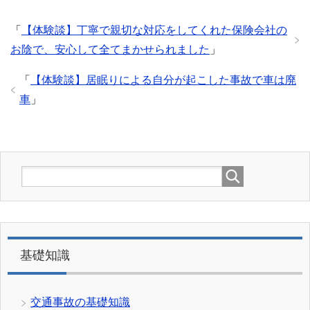
「
【体験談】丁寧で親切な対応をしてくれた保険会社の
お陰で、安心して全てまかせられました
」
「
【体験談】居眠りによる自分が起こした事故で車は廃
車
」
基礎知識
交通事故の基礎知識