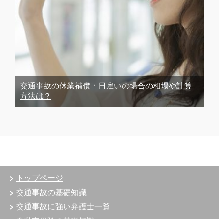
交通事故の休業補償：日雇いの場合の相場や計算
方法は？
トップページ
交通事故の基礎知識
交通事故に強い弁護士一覧