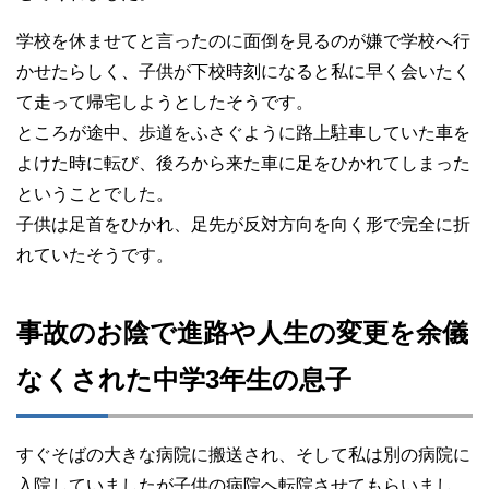
学校を休ませてと言ったのに面倒を見るのが嫌で学校へ行
かせたらしく、子供が下校時刻になると私に早く会いたく
て走って帰宅しようとしたそうです。
ところが途中、歩道をふさぐように路上駐車していた車を
よけた時に転び、後ろから来た車に足をひかれてしまった
ということでした。
子供は足首をひかれ、足先が反対方向を向く形で完全に折
れていたそうです。
事故のお陰で進路や人生の変更を余儀
なくされた中学3年生の息子
すぐそばの大きな病院に搬送され、そして私は別の病院に
入院していましたが子供の病院へ転院させてもらいまし