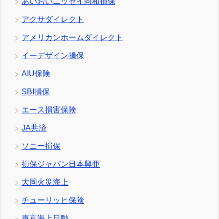
あいおいニッセイ同和損保
アクサダイレクト
アメリカンホームダイレクト
イーデザイン損保
AIU保険
SBI損保
エース損害保険
JA共済
ソニー損保
損保ジャパン日本興亜
大同火災海上
チューリッヒ保険
東京海上日動