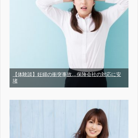
【体験談】妊婦の衝突事故…保険会社の対応に安
堵