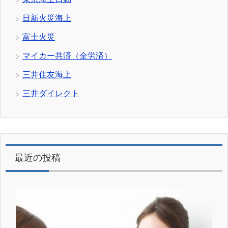
日新火災海上
富士火災
マイカー共済（全労済）
三井住友海上
三井ダイレクト
最近の投稿