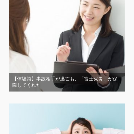
【体験談】事故相手が逃亡も、「富士火災」が保
障してくれた