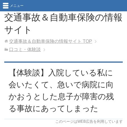
メニュー
交通事故＆自動車保険の情報
サイト
交通事故＆自動車保険の情報サイト
TOP
口コミ・体験談
【体験談】入院している私に
会いたくて、急いで病院に向
かおうとした息子が障害の残
る事故にあってしまった
このページはWEB広告を利用しています