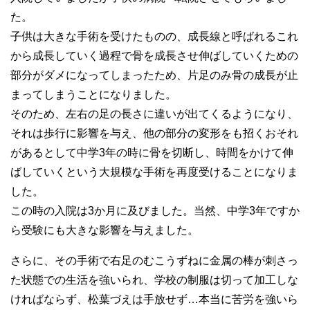
た。
子供は大きな手術を受けたものの、成長線と呼ばれるこれ
から成長していく過程で骨を成長させ伸ばしていくための
部分がダメになってしまったため、片足のみ骨の成長が止
まってしまうことになりました。
そのため、左右の足の長さに違いが出てくるようになり、
それは歩行に影響を与え、他の部分の変形をも招くおそれ
があるとして中学3年の時に骨を切断し、時間をかけて伸
ばしていくという大規模な手術を再度受けることになりま
した。
この時の入院は3か月に及びました。当然、中学3年ですか
ら受験にも大きな影響を与えました。
さらに、その手術で右足のむこうずねに金属の棒が刺さっ
た状態での生活を強いられ、学校の制服は切って加工しな
ければならず、松葉づえは手放せず…本当に苦労を強いら