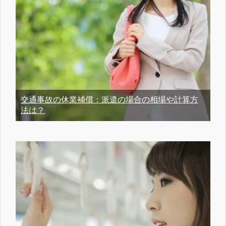
交通事故の休業補償：派遣の場合の相場や計算方
法は？