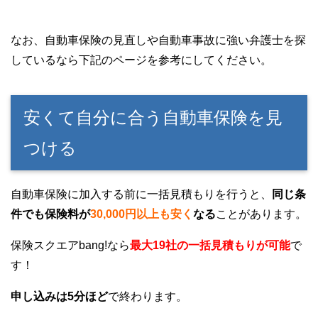
なお、自動車保険の見直しや自動車事故に強い弁護士を探
しているなら下記のページを参考にしてください。
安くて自分に合う自動車保険を見
つける
自動車保険に加入する前に一括見積もりを行うと、
同じ条
件でも保険料が
30,000円以上も安く
なる
ことがあります。
保険スクエアbang!なら
最大19社の一括見積もりが可能
で
す！
申し込みは5分ほど
で終わります。