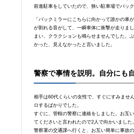
前進駐車をしていたので、狭い駐車場でバッ
「バックミラーにこちらに向かって誰かの車
が割れる音がして、一瞬車体に衝撃が走りま
まい、クラクションも鳴らせませんでした。
かった、見えなかったと言いました。
警察で事情を説明。自分にも
相手は60代くらいの女性で、すぐにすみませ
ロするばかりでした。
すぐに、管轄の警察に連絡をしました。お互
てくださいと言われたので2人で向かいました
警察署の交通課へ行くと、お互い簡単に事故