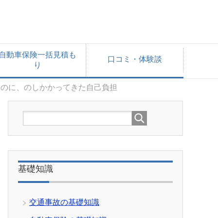
自動車保険一括見積も
口コミ・体験談
り
なのに、のしかかってきた自己負担
基礎知識
交通事故の基礎知識