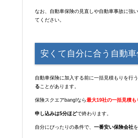
なお、自動車保険の見直しや自動車事故に強
てください。
安くて自分に合う自動車
自動車保険に加入する前に一括見積もりを行
る
ことがあります。
保険スクエアbang!なら
最大19社の一括見積も
申し込みは5分ほど
で終わります。
自分にぴったりの条件で、
一番安い保険会社