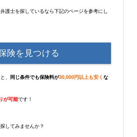
い弁護士を探しているなら下記のページを参考にし
保険を見つける
うと、
同じ条件でも保険料が
30,000円以上も安く
な
りが可能
です！
を探してみませんか？