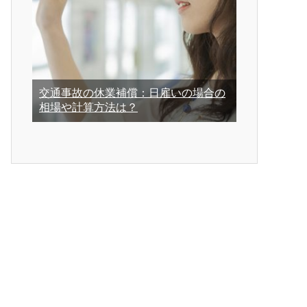
交通事故の休業補償：日雇いの場合の
相場や計算方法は？