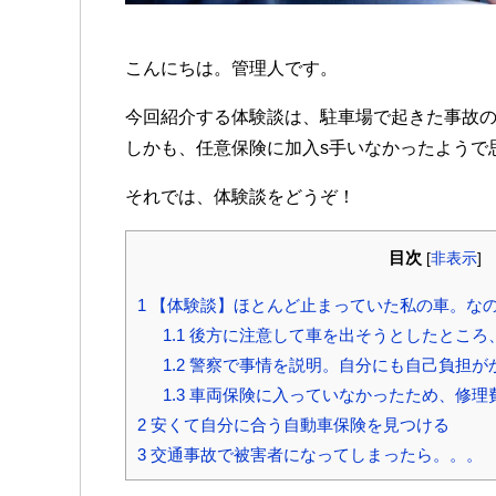
こんにちは。管理人です。
今回紹介する体験談は、駐車場で起きた事故
しかも、任意保険に加入s手いなかったようで
それでは、体験談をどうぞ！
目次
[
非表示
]
1
【体験談】ほとんど止まっていた私の車。な
1.1
後方に注意して車を出そうとしたところ
1.2
警察で事情を説明。自分にも自己負担が
1.3
車両保険に入っていなかったため、修理
2
安くて自分に合う自動車保険を見つける
3
交通事故で被害者になってしまったら。。。