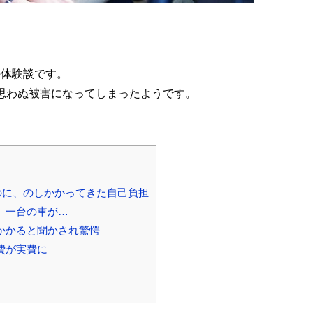
の体験談です。
思わぬ被害になってしまったようです。
のに、のしかかってきた自己負担
、一台の車が…
かかると聞かされ驚愕
費が実費に