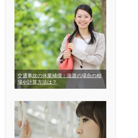
交通事故の休業補償：派遣の場合の相
場や計算方法は？