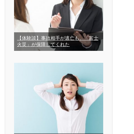
【体験談】事故相手が逃亡も、「富士
火災」が保障してくれた