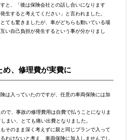
話すと、「後は保険会社との話し合いになります
が発生すると考えてください」と言われました。
、とても驚きましたが、車がどちらも動いている場
お互い自己負担が発生するという事が分かりまし
ため、修理費が実費に
保険は入っていたのですが、任意の車両保険には加
たので、事故の修理費用は自費で払うことになりま
てしまい、とても痛い出費となりました。
私もそのまま深く考えずに親と同じプランで入って
こるわけないと考え、車両保険に加入しませんでし