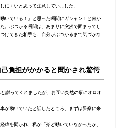
クしにくいと思って注意していました。
が動いている！」と思った瞬間にガシャン！と何か
した。ぶつかる瞬間は、あまりに突然で固まってし
ぶつけてきた相手も、自分がぶつかるまで気づかな
自己負担がかかると聞かされ驚愕
んと謝ってくれましたが、お互い突然の事にオロオ
い車が動いていたと話したところ、まずは警察に来
。
の経緯を聞かれ、私が「殆ど動いていなかったが、