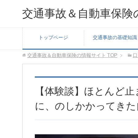
交通事故＆自動車保険
トップページ
交通事故の基礎知識
交通事故＆自動車保険の情報サイト
TOP
口
【体験談】ほとんど止
に、のしかかってきた