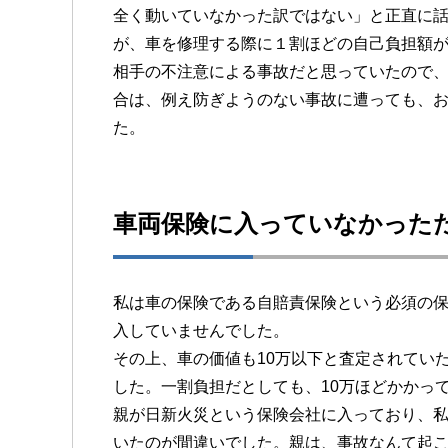
全く動いていなかった訳ではない」と正直に
が、車を修理する際に１割ほどの自己負担額
相手の不注意による事故だと思っていたので
合は、例え防ぎようのない事故に遭っても、
た。
車両保険に入っていなかった
私は車の保険である自賠責保険という必須の
入していませんでした。
その上、車の価値も10万以下と査定されてい
した。一割負担だとしても、10万ほどかかっ
親が日新火災という保険会社に入っており、
いたのが間違いでした。親は、事故なんて起