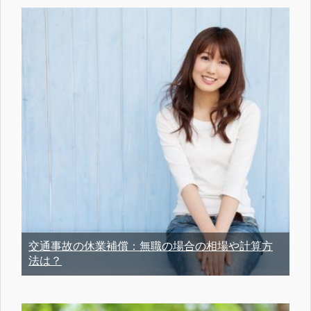
交通事故の休業補償：無職の場合の相場や計算方
法は？