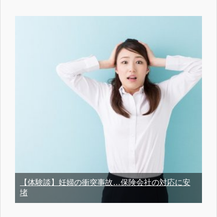
【体験談】妊婦の衝突事故…保険会社の対応に安
堵