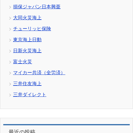
損保ジャパン日本興亜
大同火災海上
チューリッヒ保険
東京海上日動
日新火災海上
富士火災
マイカー共済（全労済）
三井住友海上
三井ダイレクト
最近の投稿