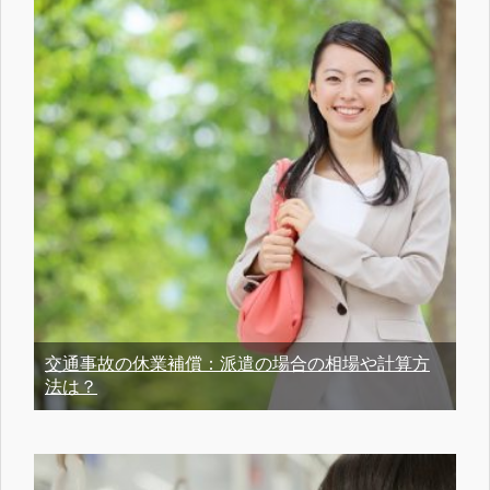
交通事故の休業補償：派遣の場合の相場や計算方
法は？