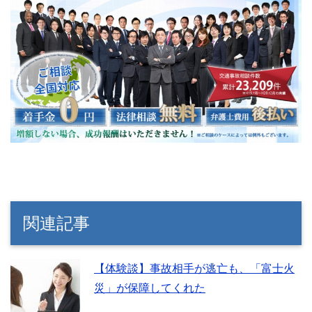
関連記事
【体験談】事故相手が逃亡も、「富士火
災」が保障してくれた