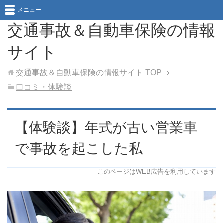
メニュー
交通事故＆自動車保険の情報
サイト
交通事故＆自動車保険の情報サイト
TOP
口コミ・体験談
【体験談】年式が古い営業車
で事故を起こした私
このページはWEB広告を利用しています