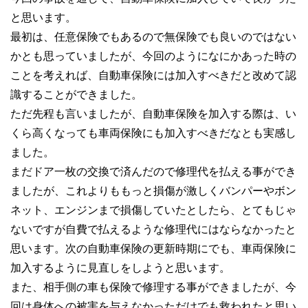
と思います。
最初は、任意保険でもあるので無保険でも良いのではない
かとも思っていましたが、今回のようになにかあった時の
ことを考えれば、自動車保険には加入すべきだと改めて認
識することができました。
ただ先程も言いましたが、自動車保険を加入する際は、い
くら高くなっても車両保険にも加入すべきだなとも実感し
ました。
まだドア一枚の交換で済んだので修理代を払える事ができ
ましたが、これよりももっと損傷が激しくバンパーやボン
ネット、エンジンまで損傷していたとしたら、とてもじゃ
ないですが自費で払えるような修理代にはならなかったと
思います。次の自動車保険の更新時期にでも、車両保険に
加入するように見直しをしようと思います。
また、相手側の車も保険で修理する事ができましたが、今
回は身体への被害を与えなかっただけでも救われたと思い