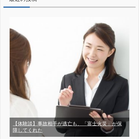
【体験談】事故相手が逃亡も、「富士火災」が保
障してくれた