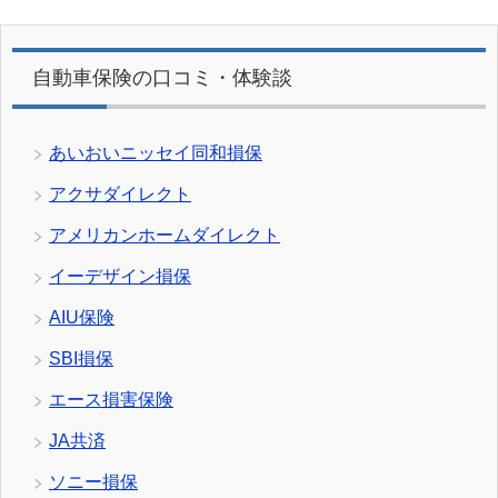
自動車保険の口コミ・体験談
あいおいニッセイ同和損保
アクサダイレクト
アメリカンホームダイレクト
イーデザイン損保
AIU保険
SBI損保
エース損害保険
JA共済
ソニー損保