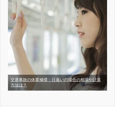
交通事故の休業補償：日雇いの場合の相場や計算
方法は？