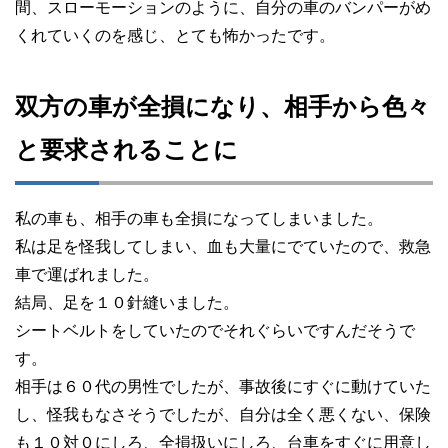
間、スローモーションのように、自分の車のバンパーがめ
くれていくのを感じ、とても怖かったです。
双方の車が全損になり、相手から色々
と要求されることに
私の車も、相手の車も全損になってしまいました。
私は足を怪我してしまい、血も大量にでていたので、救急
車で運ばれました。
結局、足を１０針縫いました。
シートベルトをしていたのでそれぐらいですんだそうで
す。
相手は６０代の男性でしたが、事故後にすぐに動けていた
し、怪我もなさそうでしたが、自分は全く悪くない、保険
も１０対０にしろ、全損扱いにしろ、台車をすぐに用意し