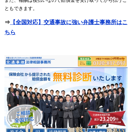
また、報酬は後払いなので賠償金を受け取ってから払うこ
ともできます。
⇒
【全国対応】交通事故に強い弁護士事務所はこ
ちら