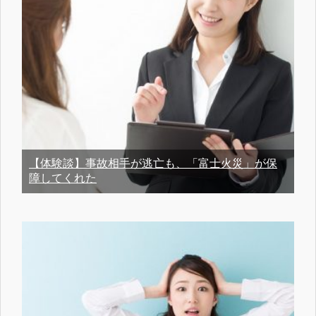
【体験談】事故相手が逃亡も、「富士火災」が保
障してくれた