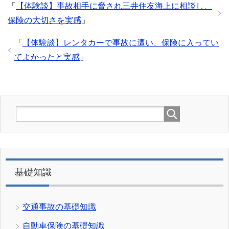
「
【体験談】事故相手に脅され三井住友海上に相談し、
保険の大切さを実感
」
「
【体験談】レンタカーで事故に遭い、保険に入ってい
てよかったと実感
」
基礎知識
交通事故の基礎知識
自動車保険の基礎知識