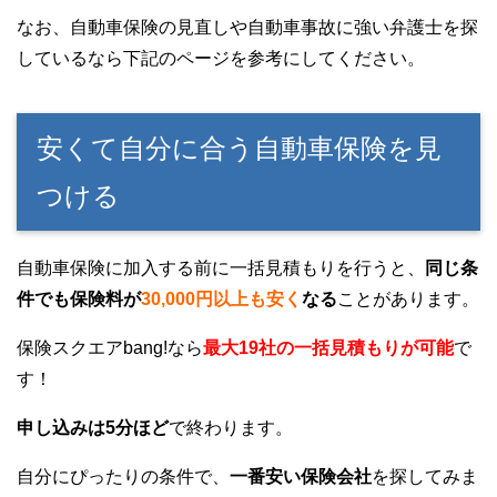
なお、自動車保険の見直しや自動車事故に強い弁護士を探
しているなら下記のページを参考にしてください。
安くて自分に合う自動車保険を見
つける
自動車保険に加入する前に一括見積もりを行うと、
同じ条
件でも保険料が
30,000円以上も安く
なる
ことがあります。
保険スクエアbang!なら
最大19社の一括見積もりが可能
で
す！
申し込みは5分ほど
で終わります。
自分にぴったりの条件で、
一番安い保険会社
を探してみま