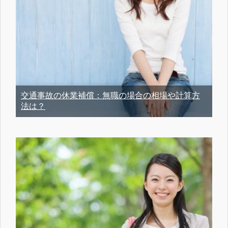
交通事故の休業補償：無職の場合の相場や計算方
法は？