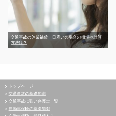
交通事故の休業補償：日雇いの場合の相場や計算
方法は？
トップページ
交通事故の基礎知識
交通事故に強い弁護士一覧
自動車保険の基礎知識