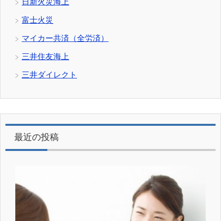
日新火災海上
富士火災
マイカー共済（全労済）
三井住友海上
三井ダイレクト
最近の投稿