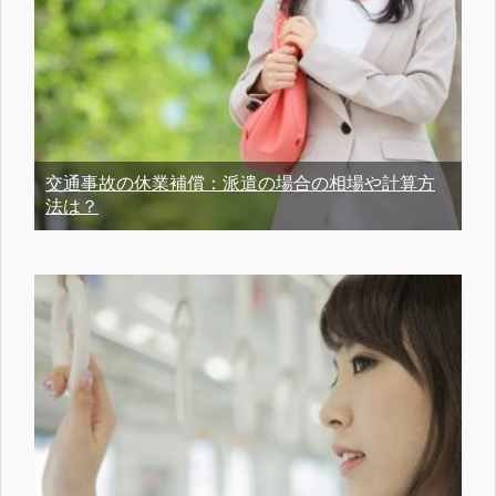
交通事故の休業補償：派遣の場合の相場や計算方
法は？