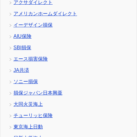
アクサダイレクト
アメリカンホームダイレクト
イーデザイン損保
AIU保険
SBI損保
エース損害保険
JA共済
ソニー損保
損保ジャパン日本興亜
大同火災海上
チューリッヒ保険
東京海上日動