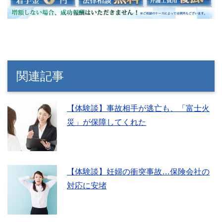
関連記事
【体験談】事故相手が逃亡も、「富士火
災」が保障してくれた
【体験談】妊婦の衝突事故…保険会社の
対応に安堵