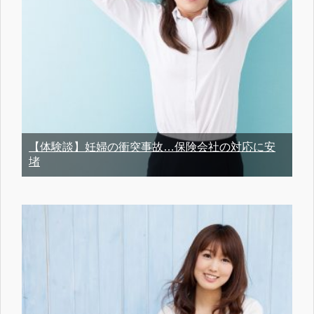
【体験談】妊婦の衝突事故…保険会社の対応に安
堵