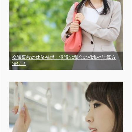
交通事故の休業補償：派遣の場合の相場や計算方
法は？