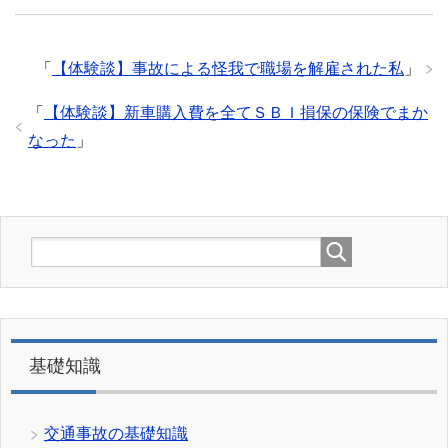
「
【体験談】事故による怪我で職場を解雇された私
」
「
【体験談】新車購入費を全てＳＢＩ損保の保険でまか
なった
」
基礎知識
交通事故の基礎知識