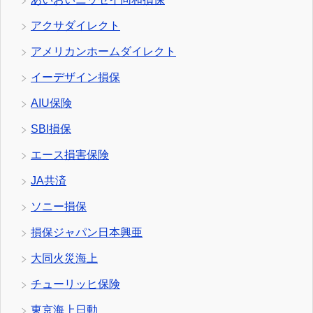
アクサダイレクト
アメリカンホームダイレクト
イーデザイン損保
AIU保険
SBI損保
エース損害保険
JA共済
ソニー損保
損保ジャパン日本興亜
大同火災海上
チューリッヒ保険
東京海上日動