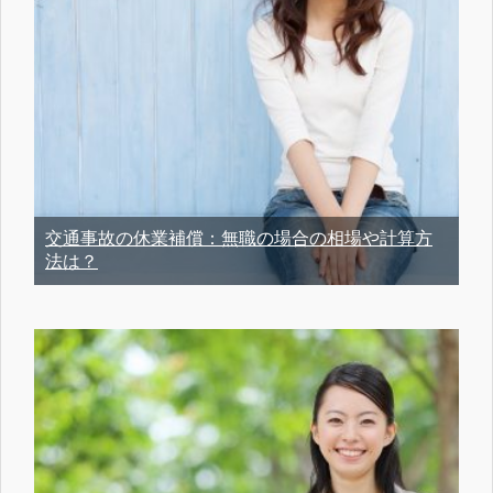
交通事故の休業補償：無職の場合の相場や計算方
法は？