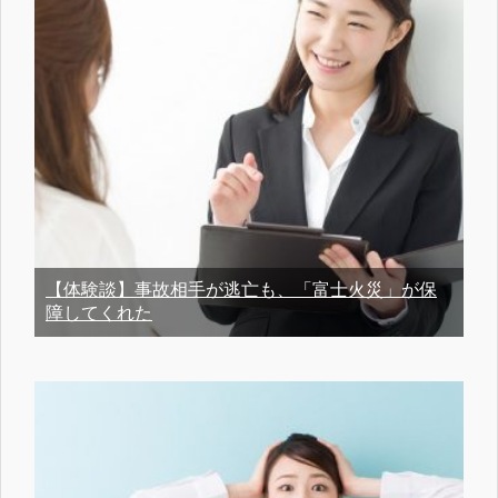
【体験談】事故相手が逃亡も、「富士火災」が保
障してくれた