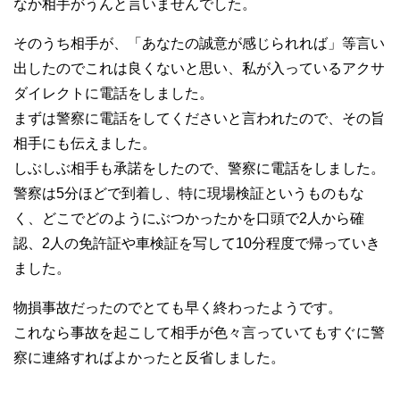
なか相手がうんと言いませんでした。
そのうち相手が、「あなたの誠意が感じられれば」等言い
出したのでこれは良くないと思い、私が入っているアクサ
ダイレクトに電話をしました。
まずは警察に電話をしてくださいと言われたので、その旨
相手にも伝えました。
しぶしぶ相手も承諾をしたので、警察に電話をしました。
警察は5分ほどで到着し、特に現場検証というものもな
く、どこでどのようにぶつかったかを口頭で2人から確
認、2人の免許証や車検証を写して10分程度で帰っていき
ました。
物損事故だったのでとても早く終わったようです。
これなら事故を起こして相手が色々言っていてもすぐに警
察に連絡すればよかったと反省しました。