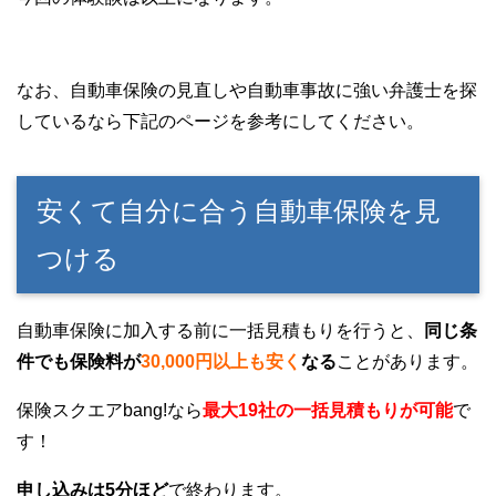
なお、自動車保険の見直しや自動車事故に強い弁護士を探
しているなら下記のページを参考にしてください。
安くて自分に合う自動車保険を見
つける
自動車保険に加入する前に一括見積もりを行うと、
同じ条
件でも保険料が
30,000円以上も安く
なる
ことがあります。
保険スクエアbang!なら
最大19社の一括見積もりが可能
で
す！
申し込みは5分ほど
で終わります。