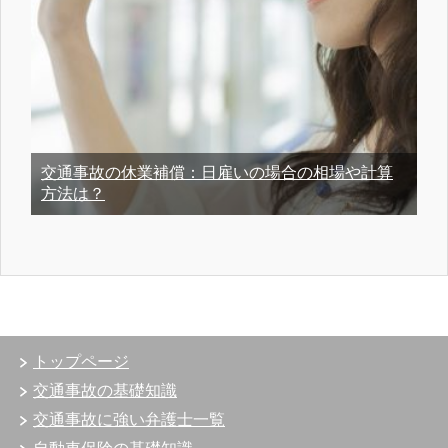
交通事故の休業補償：日雇いの場合の相場や計算
方法は？
トップページ
交通事故の基礎知識
交通事故に強い弁護士一覧