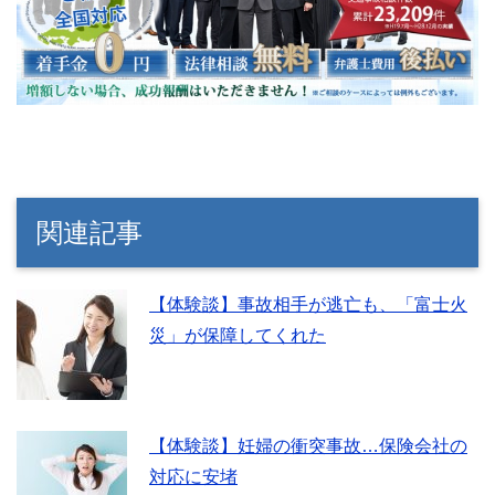
関連記事
【体験談】事故相手が逃亡も、「富士火
災」が保障してくれた
【体験談】妊婦の衝突事故…保険会社の
対応に安堵