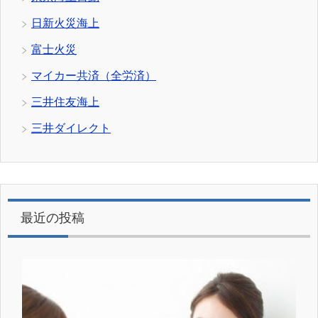
日新火災海上
富士火災
マイカー共済（全労済）
三井住友海上
三井ダイレクト
最近の投稿