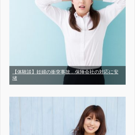
【体験談】妊婦の衝突事故…保険会社の対応に安
堵