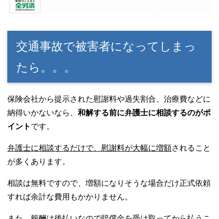
交通事故で被害者になってしまっ
たら。。。
保険会社から提示された慰謝料や過失割合、治療費などに
納得いかないなら、
和解する前に弁護士に相談するのがポ
イント
です。
弁護士に相談するだけで、慰謝料が大幅に増額
されること
が多くあります。
相談は無料ですので、増額になりそうな場合だけ正式依頼
すれば余計な費用もかかりません。
また、報酬は後払いなので賠償金を受け取ってから払うこ