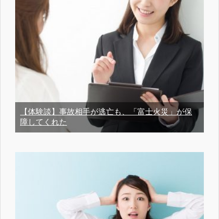
【体験談】事故相手が逃亡も、「富士火災」が保
障してくれた