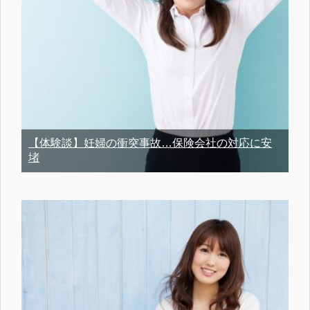
【体験談】妊婦の衝突事故…保険会社の対応に安
堵