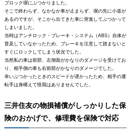
ブロック塀にぶつかりました。
そこで終わらず、なかなか車が止まらず、塀の先に小道が
あるのですが、そこから出てきた車に突進してぶつかって
しまいました。
当時はアンチロック・ブレーキ・システム（ABS）自体が
普及していなかったため、ブレーキを注意して踏まないと
すぐにロックしてしまう状況でした。
当然私の車は前部、左側面がかなりのダメージを受けてお
り、相手側の車も右前部がかなりのダメージでした。
幸いぶつかったときのスピードが遅かったため、相手の運
転手は身構えて怪我はありませんでした。
三井住友の物損補償がしっかりした保
険のおかげで、修理費を保険で対応