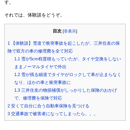
す。
それでは、体験談をどうぞ。
目次
[
非表示
]
1
【体験談】雪道で衝突事故を起こしたが、三井住友の保
険で双方の車の修理費を全て対応
1.1
雪が5cm程度積もっていたが、タイヤ交換をしない
ままノーマルタイヤで外出
1.2
雪が残る細道でタイヤがロックして車が止まらなく
なり、ほかの車と衝突事故に
1.3
三井住友の物損補償がしっかりした保険のおかげ
で、修理費を保険で対応
2
安くて自分に合う自動車保険を見つける
3
交通事故で被害者になってしまったら。。。