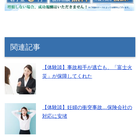
関連記事
【体験談】事故相手が逃亡も、「富士火
災」が保障してくれた
【体験談】妊婦の衝突事故…保険会社の
対応に安堵