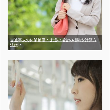
交通事故の休業補償：派遣の場合の相場や計算方
法は？