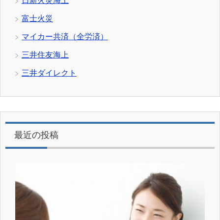
日新火災海上
富士火災
マイカー共済（全労済）
三井住友海上
三井ダイレクト
最近の投稿