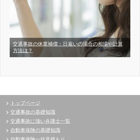
交通事故の休業補償：日雇いの場合の相場や計算
方法は？
トップページ
交通事故の基礎知識
交通事故に強い弁護士一覧
自動車保険の基礎知識
自動車保険一括見積もり