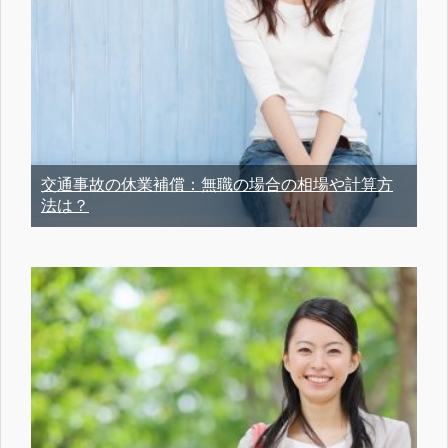
交通事故の休業補償：無職の場合の相場や計算方
法は？