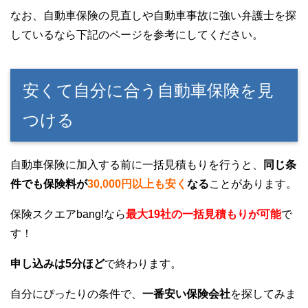
なお、自動車保険の見直しや自動車事故に強い弁護士を探
しているなら下記のページを参考にしてください。
安くて自分に合う自動車保険を見
つける
自動車保険に加入する前に一括見積もりを行うと、
同じ条
件でも保険料が
30,000円以上も安く
なる
ことがあります。
保険スクエアbang!なら
最大19社の一括見積もりが可能
で
す！
申し込みは5分ほど
で終わります。
自分にぴったりの条件で、
一番安い保険会社
を探してみま