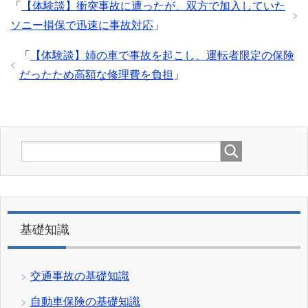
「
【体験談】衝突事故に遭ったが、双方で加入していた
ソニー損保で迅速に事故対応
」
「
【体験談】姉の車で事故を起こし、運転者限定の保険
だったため高額な修理費を負担
」
基礎知識
交通事故の基礎知識
自動車保険の基礎知識