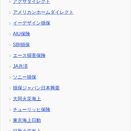
アクサダイレクト
アメリカンホームダイレクト
イーデザイン損保
AIU保険
SBI損保
エース損害保険
JA共済
ソニー損保
損保ジャパン日本興亜
大同火災海上
チューリッヒ保険
東京海上日動