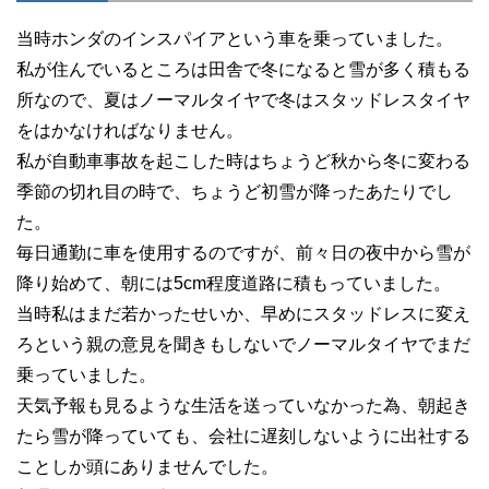
当時ホンダのインスパイアという車を乗っていました。
私が住んでいるところは田舎で冬になると雪が多く積もる
所なので、夏はノーマルタイヤで冬はスタッドレスタイヤ
をはかなければなりません。
私が自動車事故を起こした時はちょうど秋から冬に変わる
季節の切れ目の時で、ちょうど初雪が降ったあたりでし
た。
毎日通勤に車を使用するのですが、前々日の夜中から雪が
降り始めて、朝には5cm程度道路に積もっていました。
当時私はまだ若かったせいか、早めにスタッドレスに変え
ろという親の意見を聞きもしないでノーマルタイヤでまだ
乗っていました。
天気予報も見るような生活を送っていなかった為、朝起き
たら雪が降っていても、会社に遅刻しないように出社する
ことしか頭にありませんでした。