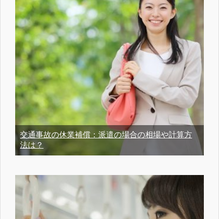
交通事故の休業補償：派遣の場合の相場や計算方
法は？