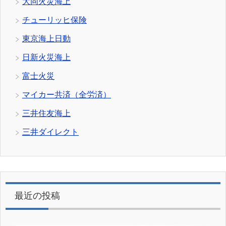
大同火災海上
チューリッヒ保険
東京海上日動
日新火災海上
富士火災
マイカー共済（全労済）
三井住友海上
三井ダイレクト
最近の投稿