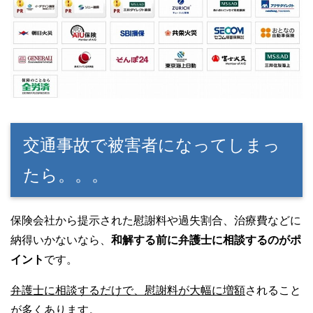
交通事故で被害者になってしまっ
たら。。。
保険会社から提示された慰謝料や過失割合、治療費などに
納得いかないなら、
和解する前に弁護士に相談するのがポ
イント
です。
弁護士に相談するだけで、慰謝料が大幅に増額
されること
が多くあります。