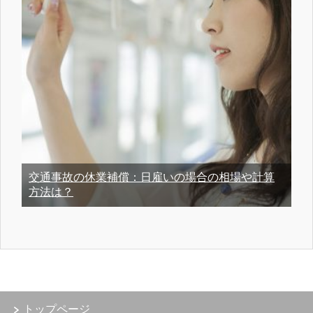
交通事故の休業補償：日雇いの場合の相場や計算
方法は？
トップページ