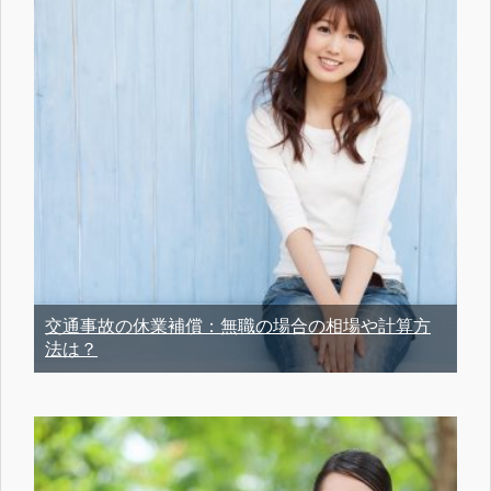
交通事故の休業補償：無職の場合の相場や計算方
法は？