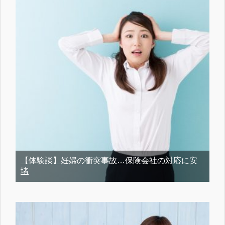
【体験談】妊婦の衝突事故…保険会社の対応に安
堵