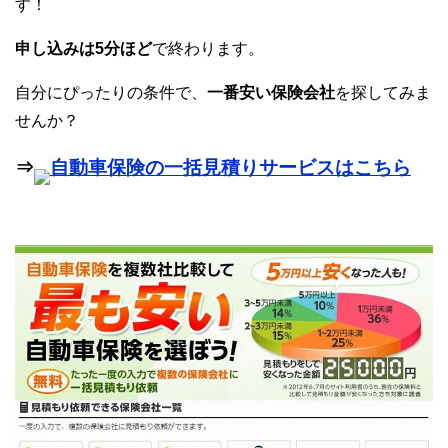
す！
申し込みは5分ほど
で終わります。
自分にぴったりの条件で、
一番安い保険会社
を探してみま
せんか？
⇒
自動車保険の一括見積りサービスはこちら