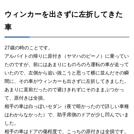
ウィンカーを出さずに左折してきた
車
27歳の時のことです。
アルバイトの帰りに原付き（ヤマハのビーノ）に乗ってい
たのですが、前にはあまりにものろのろ運転の車が走って
いたので、左側から追い抜こうと思って横に並んだその瞬
間に、その車がウィンカーも出さずに左折してきました。
あまりに直前だったので避けきれずにそのままぶつかっ
て、原付きは全損。
相手の車は白っぽいセダン（夜で暗かったので詳しい車種
はわからなかった）で、助手席側のドアが少し凹んでいま
した。
相手の車はドアの傷程度で、こっちの原付きは全損です。