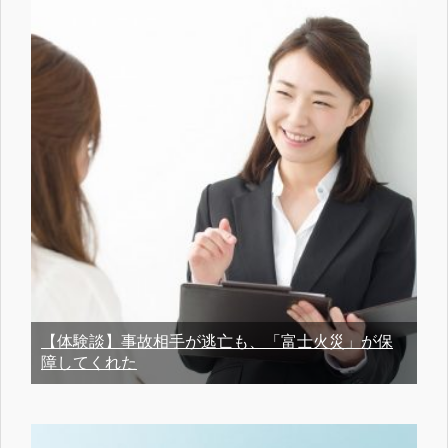
【体験談】事故相手が逃亡も、「富士火災」が保
障してくれた