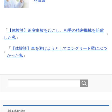
を証言
「
【体験談】追突事故を起こし、相手の精密機械を賠償
した私
」
「
【体験談】車を避けようとしてコンクリート壁にぶつ
かった私
」
基礎知識