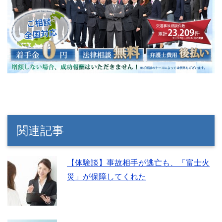
関連記事
【体験談】事故相手が逃亡も、「富士火
災」が保障してくれた