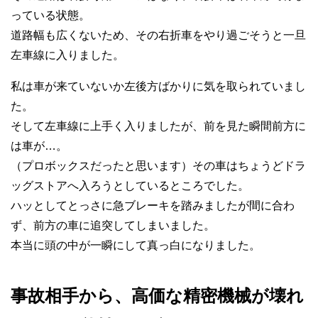
っている状態。
道路幅も広くないため、その右折車をやり過ごそうと一旦
左車線に入りました。
私は車が来ていないか左後方ばかりに気を取られていまし
た。
そして左車線に上手く入りましたが、前を見た瞬間前方に
は車が…。
（プロボックスだったと思います）その車はちょうどドラ
ッグストアへ入ろうとしているところでした。
ハッとしてとっさに急ブレーキを踏みましたが間に合わ
ず、前方の車に追突してしまいました。
本当に頭の中が一瞬にして真っ白になりました。
事故相手から、高価な精密機械が壊れ