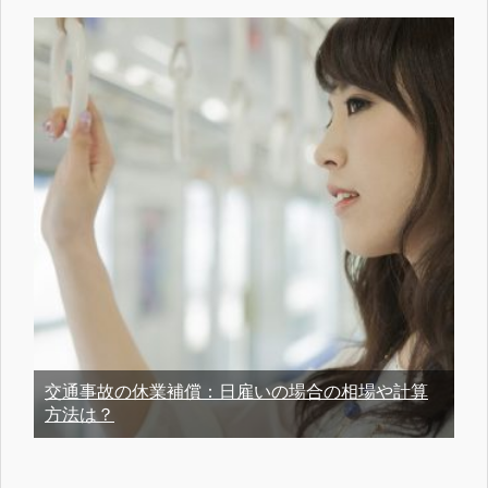
交通事故の休業補償：日雇いの場合の相場や計算
方法は？