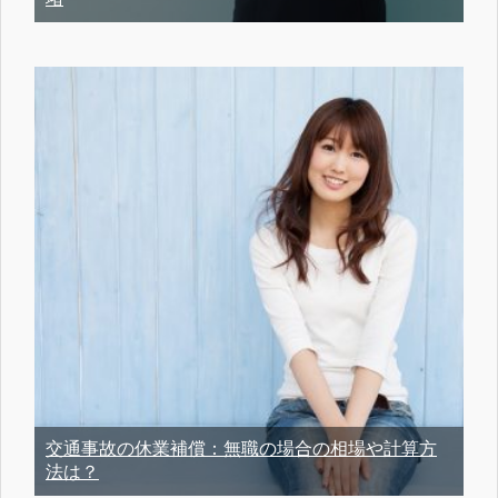
交通事故の休業補償：無職の場合の相場や計算方
法は？