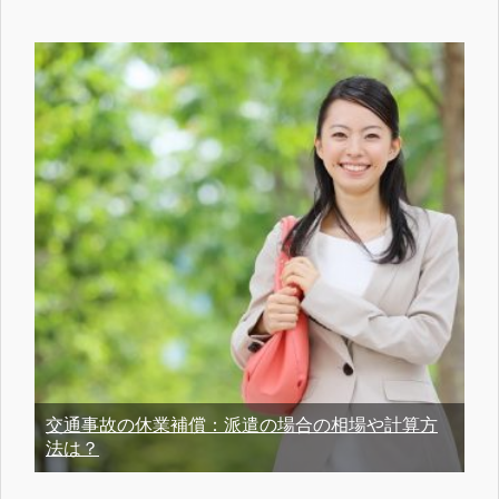
交通事故の休業補償：派遣の場合の相場や計算方
法は？