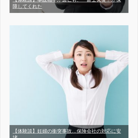
障してくれた
【体験談】妊婦の衝突事故…保険会社の対応に安
堵