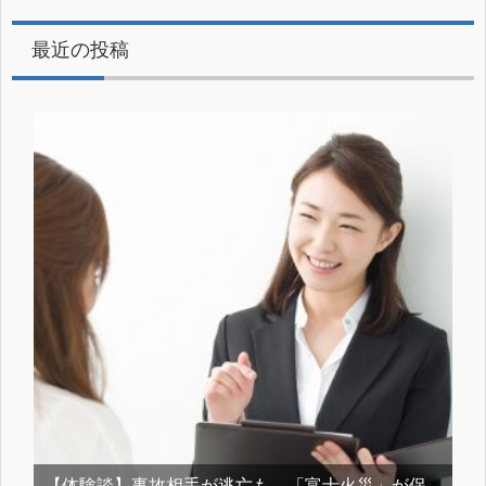
最近の投稿
【体験談】事故相手が逃亡も、「富士火災」が保