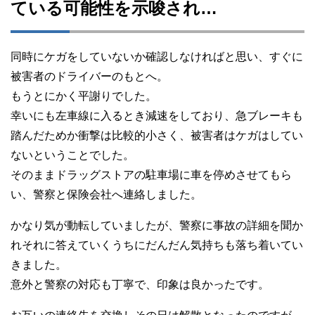
ている可能性を示唆され…
同時にケガをしていないか確認しなければと思い、すぐに
被害者のドライバーのもとへ。
もうとにかく平謝りでした。
幸いにも左車線に入るとき減速をしており、急ブレーキも
踏んだためか衝撃は比較的小さく、被害者はケガはしてい
ないということでした。
そのままドラッグストアの駐車場に車を停めさせてもら
い、警察と保険会社へ連絡しました。
かなり気が動転していましたが、警察に事故の詳細を聞か
れそれに答えていくうちにだんだん気持ちも落ち着いてい
きました。
意外と警察の対応も丁寧で、印象は良かったです。