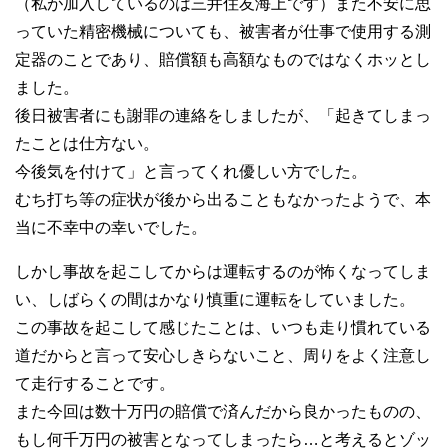
（私が加入しているのは三井住友海上です）また不安に思
っていた精密機械についても、被害者が仕事で使用する測
定器のことであり、賠償額も高額なものではなくホッとし
ました。
後日被害者にも謝罪の連絡をしましたが、「起きてしまっ
たことは仕方ない。
今後気を付けて」と言ってくれ優しい方でした。
むち打ち等の症状が後から出ることもなかったようで、本
当に不幸中の幸いでした。
しかし事故を起こしてからは運転するのが怖くなってしま
い、しばらくの間はかなり慎重に運転をしていました。
この事故を起こして感じたことは、いつも走り慣れている
道だからと言って安心しきらないこと、周りをよく注意し
て走行することです。
また今回は数十万円の賠償で済んだから良かったものの、
もし何千万円の被害となってしまったら…と考えるとゾッ