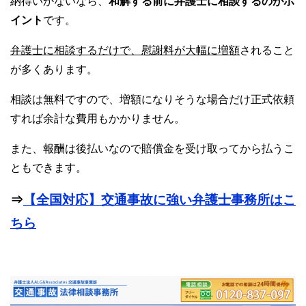
納得いかないなら、
和解する前に弁護士に相談するのがポ
イント
です。
弁護士に相談するだけで、慰謝料が大幅に増額
されること
が多くあります。
相談は無料ですので、増額になりそうな場合だけ正式依頼
すれば余計な費用もかかりません。
また、報酬は後払いなので賠償金を受け取ってから払うこ
ともできます。
⇒
【全国対応】交通事故に強い弁護士事務所はこ
ちら