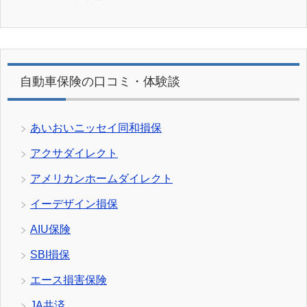
自動車保険の口コミ・体験談
あいおいニッセイ同和損保
アクサダイレクト
アメリカンホームダイレクト
イーデザイン損保
AIU保険
SBI損保
エース損害保険
JA共済