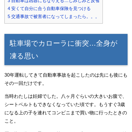
3
自動車は凶器にもなりえる…しみじみと反省
4
安くて自分に合う自動車保険を見つける
5
交通事故で被害者になってしまったら。。。
駐車場でカローラに衝突…全身が
凍る思い
30年運転してきて自動車事故を起こしたのは先にも後にも
その一回だけです。
当時わたしは妊婦でした。八ヶ月ぐらいの大きいお腹で、
シートベルトもできなくなっていた頃です。もうすぐ3歳
になる上の子を連れてコンビニまで買い物に行ったときの
こと。