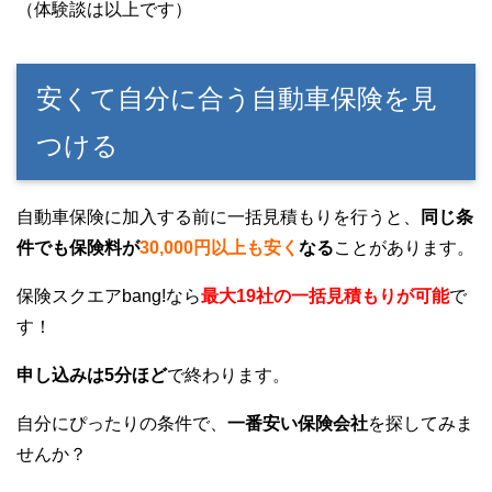
（体験談は以上です）
安くて自分に合う自動車保険を見
つける
自動車保険に加入する前に一括見積もりを行うと、
同じ条
件でも保険料が
30,000円以上も安く
なる
ことがあります。
保険スクエアbang!なら
最大19社の一括見積もりが可能
で
す！
申し込みは5分ほど
で終わります。
自分にぴったりの条件で、
一番安い保険会社
を探してみま
せんか？