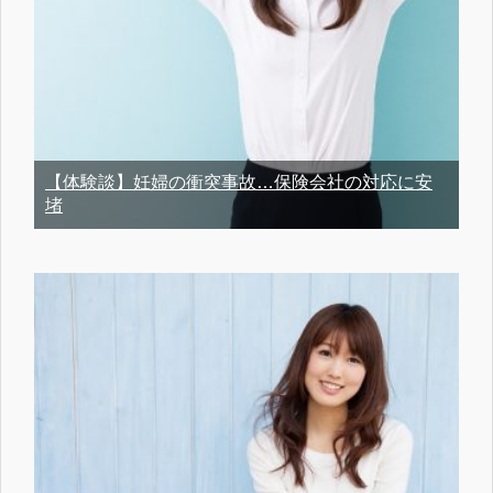
【体験談】妊婦の衝突事故…保険会社の対応に安
堵