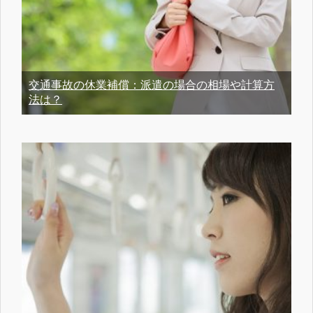
交通事故の休業補償：派遣の場合の相場や計算方
法は？