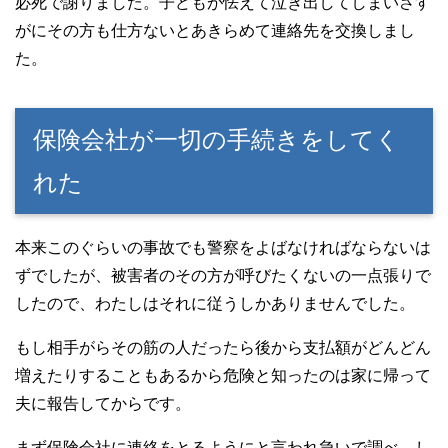
必死で謝りました。子どもが怯えて泣き出してしまいさす
がにその方も仕方ないとあきらめて連絡先を交換しまし
た。
保険会社が一切の手続きをしてく
れた
本来このぐらいの事故でも警察をよばなければならないは
ずでしたが、被害者のその方が呼びたくないの一点張りで
したので、わたしはそれに従うしかありませんでした。
もし相手がらその筋の人だったら後から支払額がどんどん
増えたりすることもあるから危険と知ったのは家に帰って
夫に報告してからです。
まず保険会社に連絡をとるようにと言われ急いで調べ、し