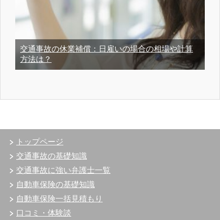
交通事故の休業補償：日雇いの場合の相場や計算
方法は？
トップページ
交通事故の基礎知識
交通事故に強い弁護士一覧
自動車保険の基礎知識
自動車保険一括見積もり
口コミ・体験談