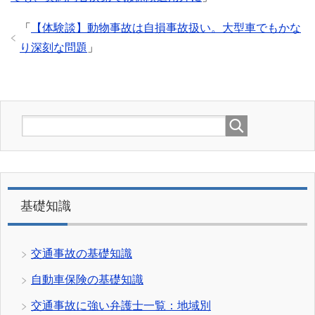
「
【体験談】動物事故は自損事故扱い。大型車でもかな
り深刻な問題
」
基礎知識
交通事故の基礎知識
自動車保険の基礎知識
交通事故に強い弁護士一覧：地域別