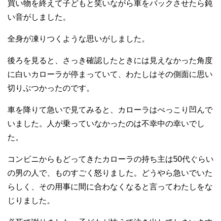
買い物を終えて子どもと笑いながら車をバックさせたら鈍
い音がしました。
全身が凍りつくような思いがしました。
後ろを見ると、さっき確認したときには見えなかった角度
に白いカローラが停まっていて、わたしはその側面に思い
切りぶつかったのです。
車を降りて急いで見てみると、カローラはべっこり凹んで
いました。人が乗っていなかったのは不幸中の幸いでし
た。
コンビニからもどってきたカローラの持ち主は50代ぐらい
の男の人で、ものすごく怒りました。どうやら急いでいた
らしく、その用事に間に合わなくなると言ってわたしをな
じりました。