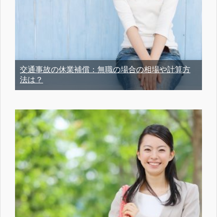
交通事故の休業補償：無職の場合の相場や計算方
法は？