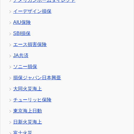
アメリカンホームダイレクト
イーデザイン損保
AIU保険
SBI損保
エース損害保険
JA共済
ソニー損保
損保ジャパン日本興亜
大同火災海上
チューリッヒ保険
東京海上日動
日新火災海上
富士火災