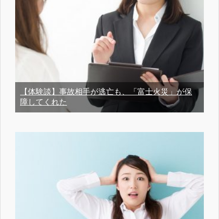
【体験談】事故相手が逃亡も、「富士火災」が保
障してくれた