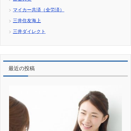
マイカー共済（全労済）
三井住友海上
三井ダイレクト
最近の投稿