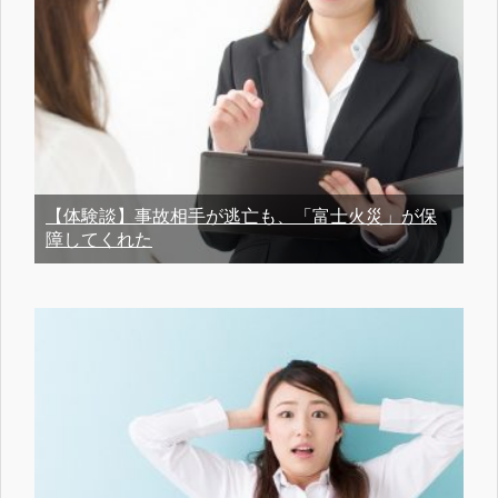
【体験談】事故相手が逃亡も、「富士火災」が保
障してくれた