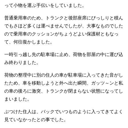
って小物を運ぶ手伝いをしていました。
普通乗用車のため、トランクと後部座席にびっしりと積ん
でもさほど多くは運べませんでしたが、大事なものでした
ので乗用車のクッションがちょうどよい保護材ともなっ
て、何往復かしました。
一時引っ越し先の駐車場に止め、荷物を部屋の中に運び込
み終わりました。
荷物の整理中に別の住人の車が駐車場に入ってきた音がし
たため、車を移動しようと外へ出た瞬間、ガッツ～ンと私
の車の後ろに激突、トランクが閉まらない状態になってし
まいました。
ぶつけた住人は、バックでいつものように入ってきてよく
見ていなかったとの事でした。