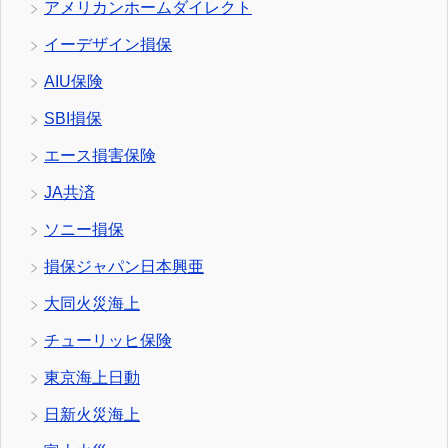
アメリカンホームダイレクト
イーデザイン損保
AIU保険
SBI損保
エース損害保険
JA共済
ソニー損保
損保ジャパン日本興亜
大同火災海上
チューリッヒ保険
東京海上日動
日新火災海上