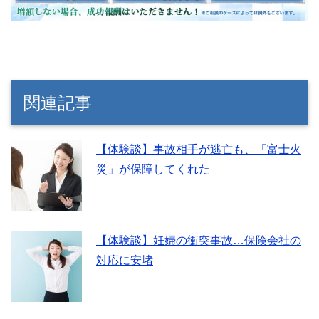
関連記事
【体験談】事故相手が逃亡も、「富士火
災」が保障してくれた
【体験談】妊婦の衝突事故…保険会社の
対応に安堵