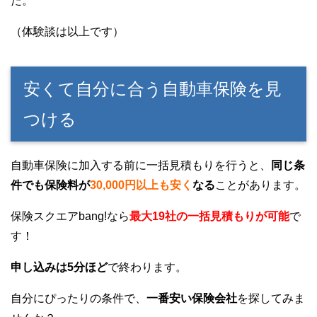
た。
（体験談は以上です）
安くて自分に合う自動車保険を見
つける
自動車保険に加入する前に一括見積もりを行うと、
同じ条
件でも保険料が
30,000円以上も安く
なる
ことがあります。
保険スクエアbang!なら
最大19社の一括見積もりが可能
で
す！
申し込みは5分ほど
で終わります。
自分にぴったりの条件で、
一番安い保険会社
を探してみま