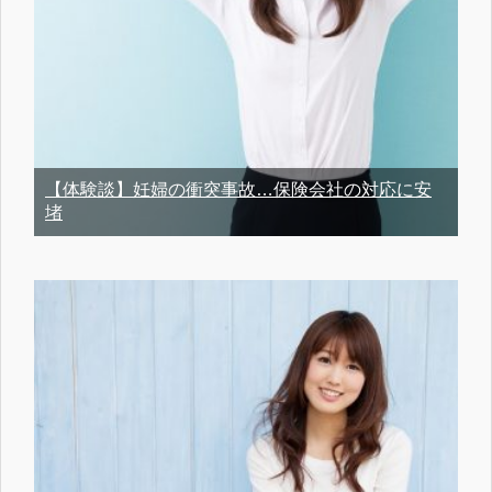
【体験談】妊婦の衝突事故…保険会社の対応に安
堵