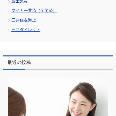
富士火災
マイカー共済（全労済）
三井住友海上
三井ダイレクト
最近の投稿