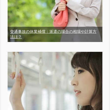
交通事故の休業補償：派遣の場合の相場や計算方
法は？