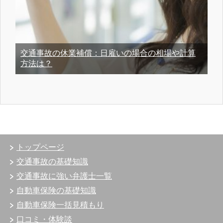
交通事故の休業補償：日雇いの場合の相場や計算
方法は？
トップページ
交通事故の基礎知識
交通事故に強い弁護士一覧
自動車保険の基礎知識
自動車保険一括見積もり
口コミ・体験談