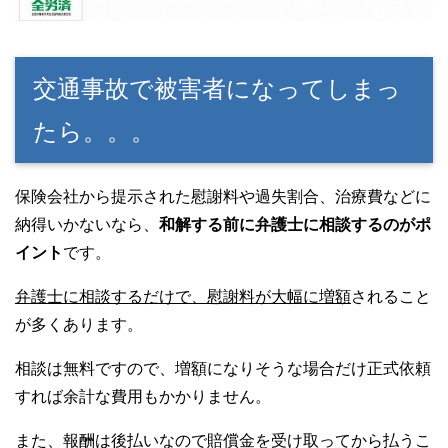
交通事故で被害者になってしまっ
たら。。。
保険会社から提示された慰謝料や過失割合、治療費などに
納得いかないなら、
和解する前に弁護士に相談するのがポ
イント
です。
弁護士に相談するだけで、慰謝料が大幅に増額
されること
が多くあります。
相談は無料ですので、増額になりそうな場合だけ正式依頼
すれば余計な費用もかかりません。
また、報酬は後払いなので賠償金を受け取ってから払うこ