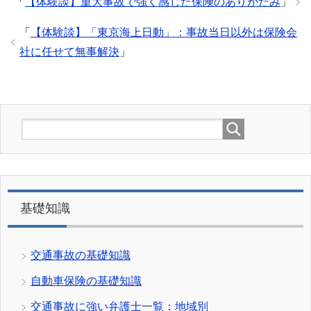
「
【体験談】重大事故で強く感じた保険のありがたみ
」
「
【体験談】「東京海上日動」：事故当日以外は保険会
社に任せて無事解決
」
基礎知識
交通事故の基礎知識
自動車保険の基礎知識
交通事故に強い弁護士一覧：地域別