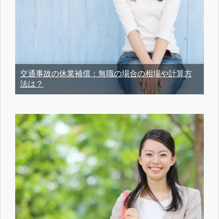
交通事故の休業補償：無職の場合の相場や計算方
法は？