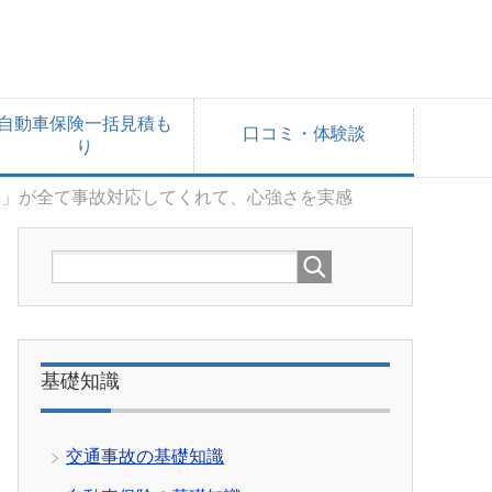
自動車保険一括見積も
口コミ・体験談
り
保」が全て事故対応してくれて、心強さを実感
基礎知識
交通事故の基礎知識