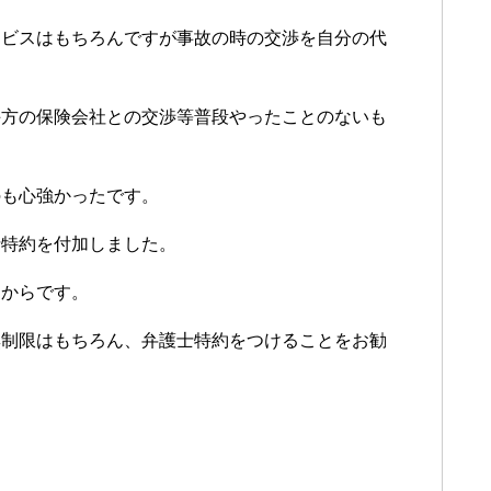
ービスはもちろんですが事故の時の交渉を自分の代
。
手方の保険会社との交渉等普段やったことのないも
のも心強かったです。
士特約を付加しました。
たからです。
無制限はもちろん、弁護士特約をつけることをお勧