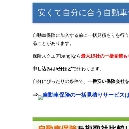
安くて自分に合う自動車
自動車保険に加入する前に一括見積もりを行
る
ことがあります。
保険スクエアbang!なら
最大19社の一括見積も
申し込みは5分ほど
で終わります。
自分にぴったりの条件で、
一番安い保険会社
⇒
自動車保険の一括見積りサービス