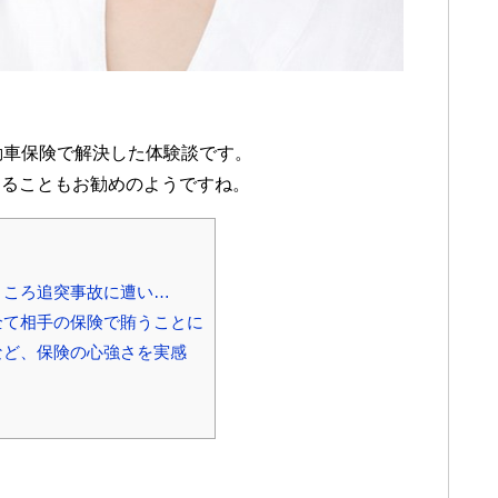
動車保険で解決した体験談です。
けることもお勧めのようですね。
ところ追突事故に遭い…
全て相手の保険で賄うことに
など、保険の心強さを実感