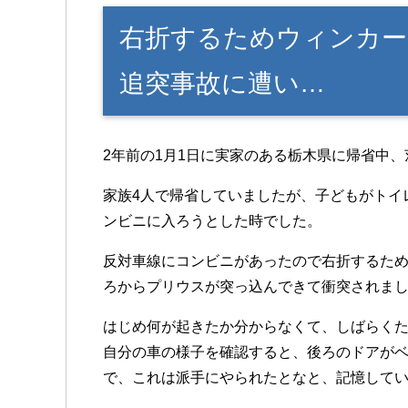
右折するためウィンカー
追突事故に遭い…
2年前の1月1日に実家のある栃木県に帰省中
家族4人で帰省していましたが、子どもがトイ
ンビニに入ろうとした時でした。
反対車線にコンビニがあったので右折するた
ろからプリウスが突っ込んできて衝突されま
はじめ何が起きたか分からなくて、しばらく
自分の車の様子を確認すると、後ろのドアが
で、これは派手にやられたとなと、記憶して