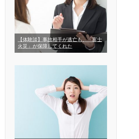
【体験談】事故相手が逃亡も、「富士
火災」が保障してくれた