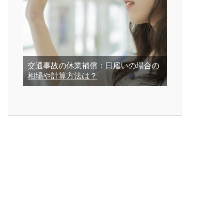
交通事故の休業補償：日雇いの場合の
相場や計算方法は？