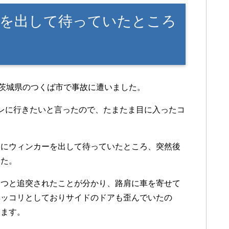
を出して待っていたところ
、茨城県のつくば市で事故に遭いました。
レに行きたいと言ったので、たまたま目に入ったコ
めにウィンカーを出して待っていたところ、突然後
した。
たつと追突されたことが分かり、路肩に車を寄せて
ベッコリとしておりサイドのドアも歪んでいたの
います。