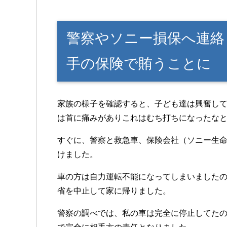
警察やソニー損保へ連絡
手の保険で賄うことに
家族の様子を確認すると、子ども達は興奮し
は首に痛みがありこれはむち打ちになったな
すぐに、警察と救急車、保険会社（ソニー生
けました。
車の方は自力運転不能になってしまいました
省を中止して家に帰りました。
警察の調べでは、私の車は完全に停止してたの