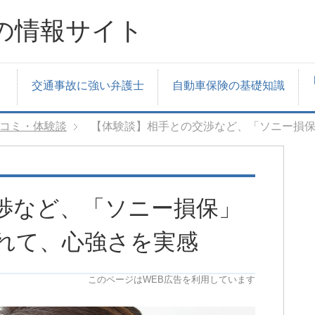
の情報サイト
交通事故に強い弁護士
自動車保険の基礎知識
コミ・体験談
【体験談】相手との交渉など、「ソニー損
渉など、「ソニー損保」
れて、心強さを実感
このページはWEB広告を利用しています