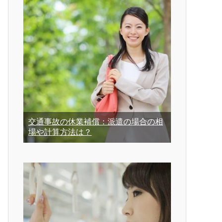
交通事故の休業補償：派遣の場合の相
場や計算方法は？