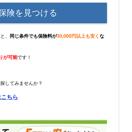
保険を見つける
うと、
同じ条件でも保険料が
30,000円以上も安く
な
りが可能
です！
を探してみませんか？
はこちら