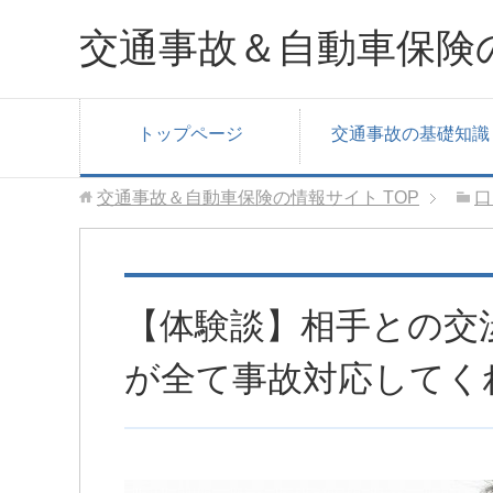
交通事故＆自動車保険
トップページ
交通事故の基礎知識
交通事故＆自動車保険の情報サイト
TOP
口
【体験談】相手との交
が全て事故対応してく