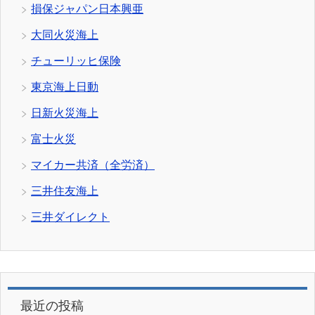
損保ジャパン日本興亜
大同火災海上
チューリッヒ保険
東京海上日動
日新火災海上
富士火災
マイカー共済（全労済）
三井住友海上
三井ダイレクト
最近の投稿