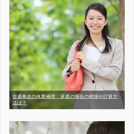
交通事故の休業補償：派遣の場合の相場や計算方
法は？