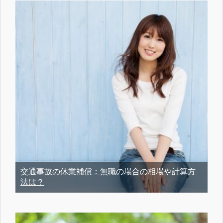
交通事故の休業補償：無職の場合の相場や計算方
法は？