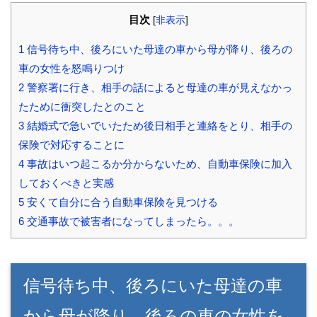
目次
[
非表示
]
1
信号待ち中、後ろにいた母達の車から母が降り、後ろの
車の女性を怒鳴りつけ
2
警察署に行き、相手の話によると母達の車が見えなかっ
たために衝突したとのこと
3
結婚式で急いでいたため後日相手と連絡をとり、相手の
保険で対応することに
4
事故はいつ起こるか分からないため、自動車保険に加入
しておくべきと実感
5
安くて自分に合う自動車保険を見つける
6
交通事故で被害者になってしまったら。。。
信号待ち中、後ろにいた母達の車
から母が降り、後ろの車の女性を