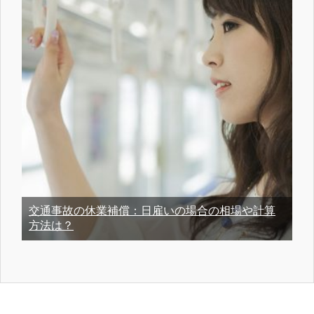
交通事故の休業補償：日雇いの場合の相場や計算
方法は？