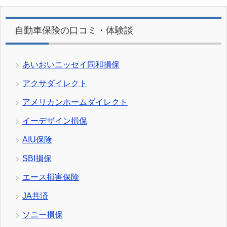
自動車保険の口コミ・体験談
あいおいニッセイ同和損保
アクサダイレクト
アメリカンホームダイレクト
イーデザイン損保
AIU保険
SBI損保
エース損害保険
JA共済
ソニー損保