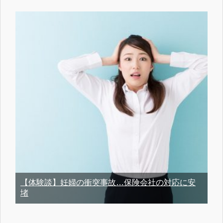
【体験談】妊婦の衝突事故…保険会社の対応に安
堵