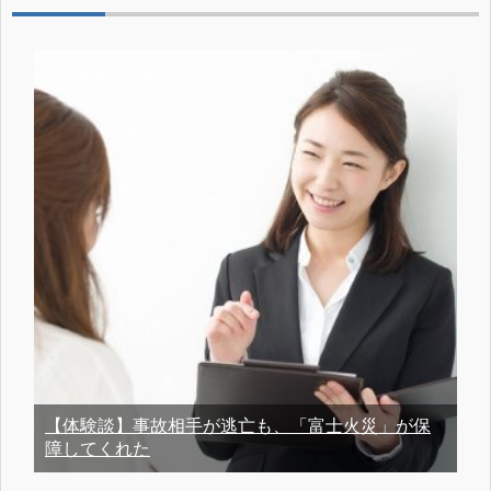
【体験談】事故相手が逃亡も、「富士火災」が保
障してくれた