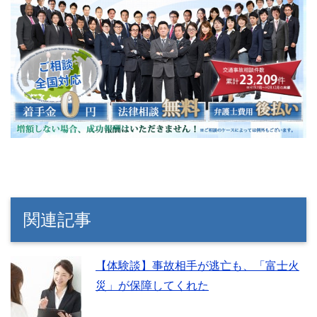
関連記事
【体験談】事故相手が逃亡も、「富士火
災」が保障してくれた