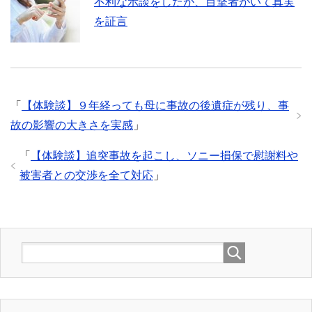
不利な示談をしたが、目撃者がいて真実
を証言
「
【体験談】９年経っても母に事故の後遺症が残り、事
故の影響の大きさを実感
」
「
【体験談】追突事故を起こし、ソニー損保で慰謝料や
被害者との交渉を全て対応
」