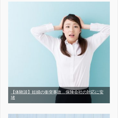
【体験談】妊婦の衝突事故…保険会社の対応に安
堵