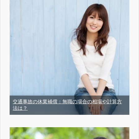
交通事故の休業補償：無職の場合の相場や計算方
法は？