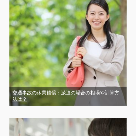
交通事故の休業補償：派遣の場合の相場や計算方
法は？