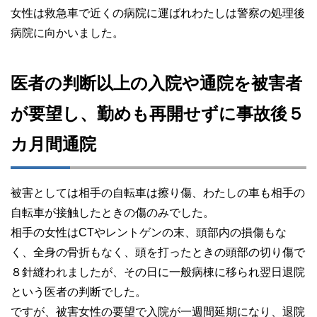
女性は救急車で近くの病院に運ばれわたしは警察の処理後
病院に向かいました。
医者の判断以上の入院や通院を被害者
が要望し、勤めも再開せずに事故後５
カ月間通院
被害としては相手の自転車は擦り傷、わたしの車も相手の
自転車が接触したときの傷のみでした。
相手の女性はCTやレントゲンの末、頭部内の損傷もな
く、全身の骨折もなく、頭を打ったときの頭部の切り傷で
８針縫われましたが、その日に一般病棟に移られ翌日退院
という医者の判断でした。
ですが、被害女性の要望で入院が一週間延期になり、退院