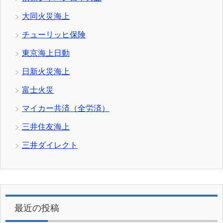
大同火災海上
チューリッヒ保険
東京海上日動
日新火災海上
富士火災
マイカー共済（全労済）
三井住友海上
三井ダイレクト
最近の投稿