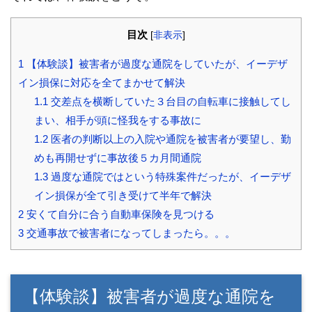
目次
[
非表示
]
1
【体験談】被害者が過度な通院をしていたが、イーデザ
イン損保に対応を全てまかせて解決
1.1
交差点を横断していた３台目の自転車に接触してし
まい、相手が頭に怪我をする事故に
1.2
医者の判断以上の入院や通院を被害者が要望し、勤
めも再開せずに事故後５カ月間通院
1.3
過度な通院ではという特殊案件だったが、イーデザ
イン損保が全て引き受けて半年で解決
2
安くて自分に合う自動車保険を見つける
3
交通事故で被害者になってしまったら。。。
【体験談】被害者が過度な通院を