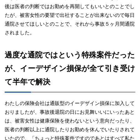
後は医者の判断ではお勤めを再開してもいいとのことでし
たが、被害女性の要望で出社することが出来ないので毎日
通院させてほしいとのことで、それから事故５ヶ月間通院
されました。
過度な通院ではという特殊案件だった
が、イーデザイン損保が全て引き受け
て半年で解決
わたしの保険会社は通販型のイーデザイン損保に加入して
おりましたが、事故後退院の日にお見舞いいにいったあと
は、被害女性は健康保険を使わないという意向だったり、
医者の判断以上に通院したりお勤めを休んでいたりされて
いたので、「ちょっと特殊案件ですのであとはすべて私た