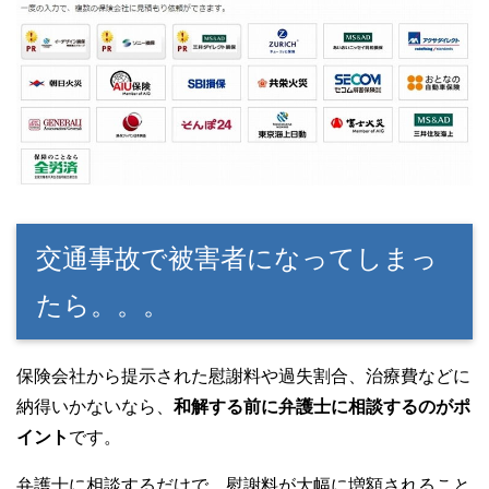
交通事故で被害者になってしまっ
たら。。。
保険会社から提示された慰謝料や過失割合、治療費などに
納得いかないなら、
和解する前に弁護士に相談するのがポ
イント
です。
弁護士に相談するだけで、慰謝料が大幅に増額
されること