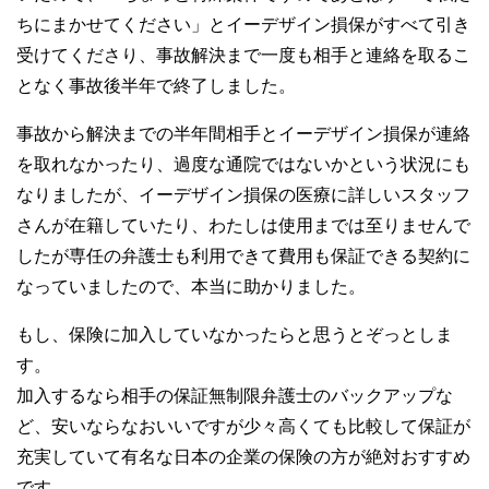
ちにまかせてください」とイーデザイン損保がすべて引き
受けてくださり、事故解決まで一度も相手と連絡を取るこ
となく事故後半年で終了しました。
事故から解決までの半年間相手とイーデザイン損保が連絡
を取れなかったり、過度な通院ではないかという状況にも
なりましたが、イーデザイン損保の医療に詳しいスタッフ
さんが在籍していたり、わたしは使用までは至りませんで
したが専任の弁護士も利用できて費用も保証できる契約に
なっていましたので、本当に助かりました。
もし、保険に加入していなかったらと思うとぞっとしま
す。
加入するなら相手の保証無制限弁護士のバックアップな
ど、安いならなおいいですが少々高くても比較して保証が
充実していて有名な日本の企業の保険の方が絶対おすすめ
です。