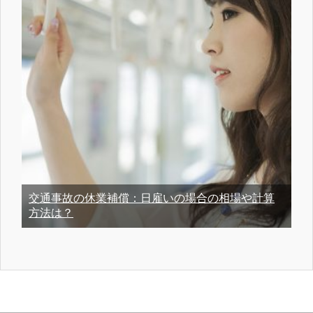
交通事故の休業補償：日雇いの場合の相場や計算
方法は？