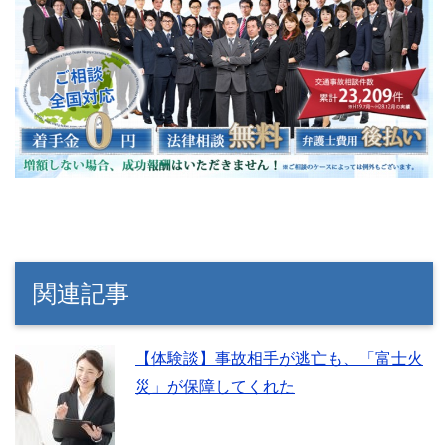
関連記事
【体験談】事故相手が逃亡も、「富士火
災」が保障してくれた