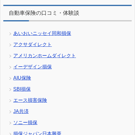
自動車保険の口コミ・体験談
あいおいニッセイ同和損保
アクサダイレクト
アメリカンホームダイレクト
イーデザイン損保
AIU保険
SBI損保
エース損害保険
JA共済
ソニー損保
損保ジャパン日本興亜