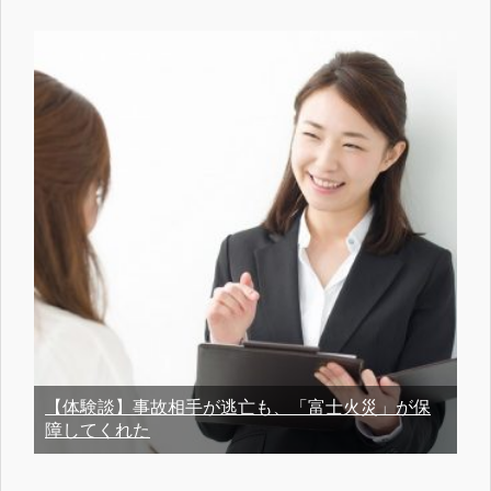
【体験談】事故相手が逃亡も、「富士火災」が保
障してくれた