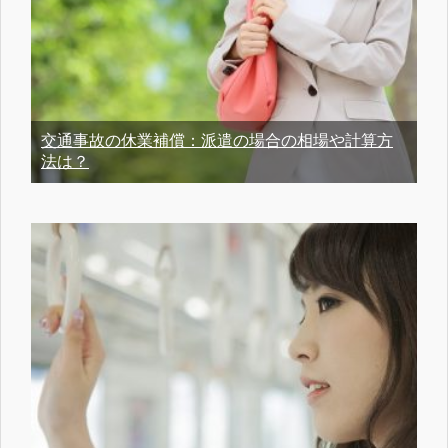
交通事故の休業補償：派遣の場合の相場や計算方
法は？