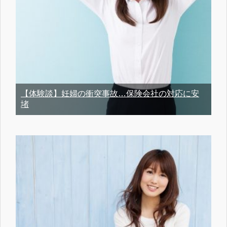
【体験談】妊婦の衝突事故…保険会社の対応に安
堵