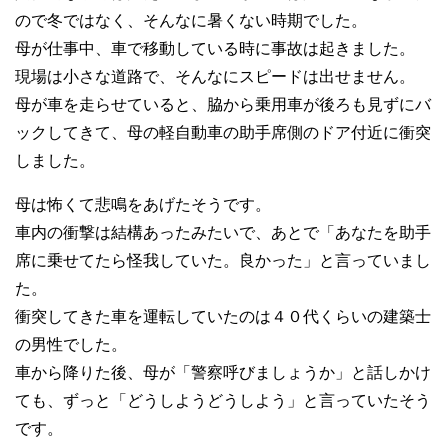
ので冬ではなく、そんなに暑くない時期でした。
母が仕事中、車で移動している時に事故は起きました。
現場は小さな道路で、そんなにスピードは出せません。
母が車を走らせていると、脇から乗用車が後ろも見ずにバ
ックしてきて、母の軽自動車の助手席側のドア付近に衝突
しました。
母は怖くて悲鳴をあげたそうです。
車内の衝撃は結構あったみたいで、あとで「あなたを助手
席に乗せてたら怪我していた。良かった」と言っていまし
た。
衝突してきた車を運転していたのは４０代くらいの建築士
の男性でした。
車から降りた後、母が「警察呼びましょうか」と話しかけ
ても、ずっと「どうしようどうしよう」と言っていたそう
です。