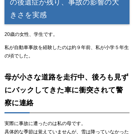
の後遺症が残り、事故の影響の大
きさを実感
20歳の女性、学生です。
私が自動車事故を経験したのは約９年前、私が小学５年生
の頃でした。
母が小さな道路を走行中、後ろも見ず
にバックしてきた車に衝突されて警
察に連絡
実際に事故に遭ったのは私の母です。
具体的な季節は覚えていませんが、雪は降っていなかった