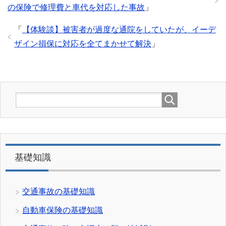
の保険で修理費と車代を対応した事故
」
「
【体験談】被害者が過度な通院をしていたが、イーデ
ザイン損保に対応を全てまかせて解決
」
基礎知識
交通事故の基礎知識
自動車保険の基礎知識