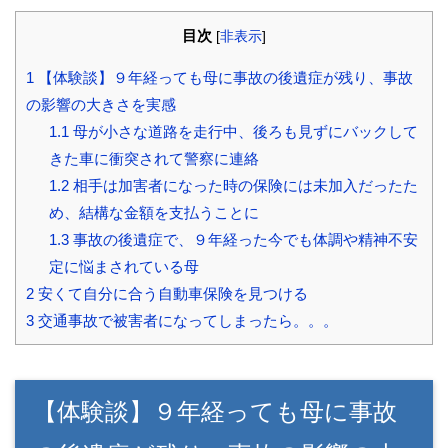
目次
[
非表示
]
1
【体験談】９年経っても母に事故の後遺症が残り、事故
の影響の大きさを実感
1.1
母が小さな道路を走行中、後ろも見ずにバックして
きた車に衝突されて警察に連絡
1.2
相手は加害者になった時の保険には未加入だったた
め、結構な金額を支払うことに
1.3
事故の後遺症で、９年経った今でも体調や精神不安
定に悩まされている母
2
安くて自分に合う自動車保険を見つける
3
交通事故で被害者になってしまったら。。。
【体験談】９年経っても母に事故