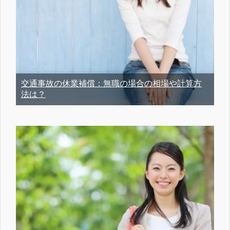
交通事故の休業補償：無職の場合の相場や計算方
法は？