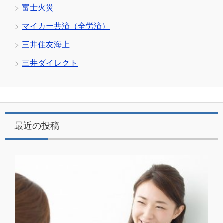
富士火災
マイカー共済（全労済）
三井住友海上
三井ダイレクト
最近の投稿