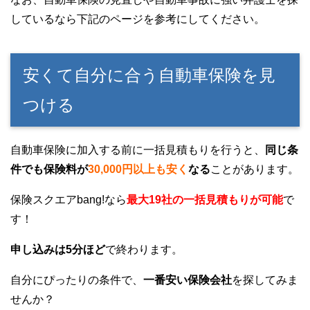
しているなら下記のページを参考にしてください。
安くて自分に合う自動車保険を見
つける
自動車保険に加入する前に一括見積もりを行うと、
同じ条
件でも保険料が
30,000円以上も安く
なる
ことがあります。
保険スクエアbang!なら
最大19社の一括見積もりが可能
で
す！
申し込みは5分ほど
で終わります。
自分にぴったりの条件で、
一番安い保険会社
を探してみま
せんか？