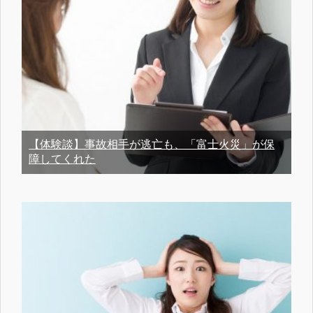
【体験談】事故相手が逃亡も、「富士火災」が保
障してくれた