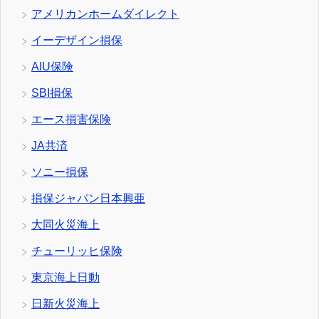
アメリカンホームダイレクト
イーデザイン損保
AIU保険
SBI損保
エース損害保険
JA共済
ソニー損保
損保ジャパン日本興亜
大同火災海上
チューリッヒ保険
東京海上日動
日新火災海上