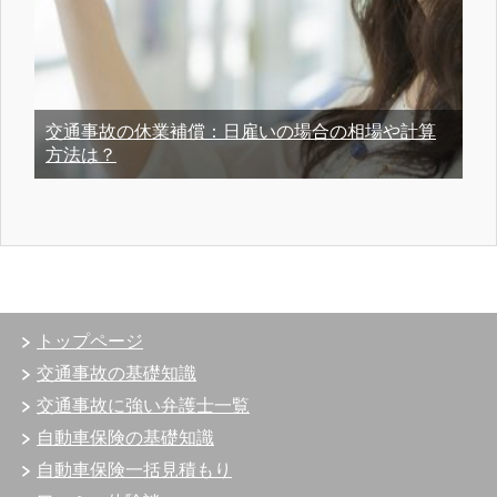
交通事故の休業補償：日雇いの場合の相場や計算
方法は？
トップページ
交通事故の基礎知識
交通事故に強い弁護士一覧
自動車保険の基礎知識
自動車保険一括見積もり