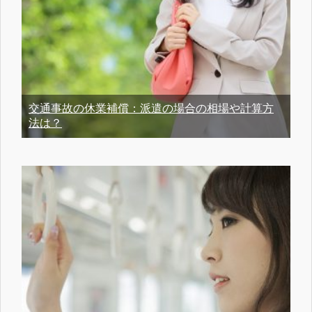
交通事故の休業補償：派遣の場合の相場や計算方
法は？