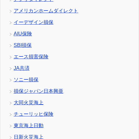
アメリカンホームダイレクト
イーデザイン損保
AIU保険
SBI損保
エース損害保険
JA共済
ソニー損保
損保ジャパン日本興亜
大同火災海上
チューリッヒ保険
東京海上日動
日新火災海上