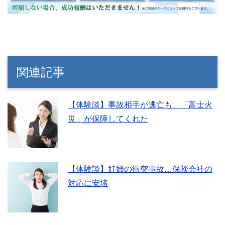
関連記事
【体験談】事故相手が逃亡も、「富士火
災」が保障してくれた
【体験談】妊婦の衝突事故…保険会社の
対応に安堵