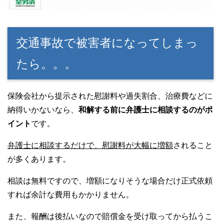
交通事故で被害者になってしまっ
たら。。。
保険会社から提示された慰謝料や過失割合、治療費などに
納得いかないなら、
和解する前に弁護士に相談するのがポ
イント
です。
弁護士に相談するだけで、慰謝料が大幅に増額
されること
が多くあります。
相談は無料ですので、増額になりそうな場合だけ正式依頼
すれば余計な費用もかかりません。
また、報酬は後払いなので賠償金を受け取ってから払うこ