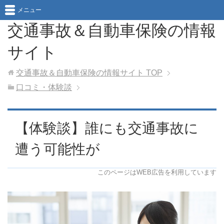
メニュー
交通事故＆自動車保険の情報
サイト
交通事故＆自動車保険の情報サイト
TOP
口コミ・体験談
【体験談】誰にも交通事故に
遭う可能性が
このページはWEB広告を利用しています