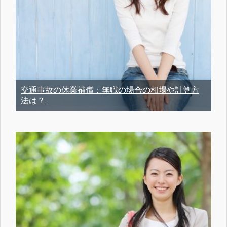
交通事故の休業補償：無職の場合の相場や計算方
法は？