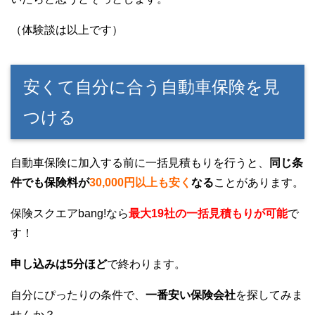
（体験談は以上です）
安くて自分に合う自動車保険を見
つける
自動車保険に加入する前に一括見積もりを行うと、
同じ条
件でも保険料が
30,000円以上も安く
なる
ことがあります。
保険スクエアbang!なら
最大19社の一括見積もりが可能
で
す！
申し込みは5分ほど
で終わります。
自分にぴったりの条件で、
一番安い保険会社
を探してみま
せんか？