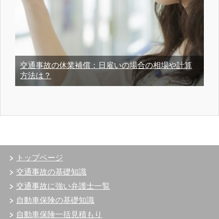
交通事故の休業補償：日雇いの場合の相場や計算
方法は？
トップページ
交通事故の基礎知識
交通事故に強い弁護士一覧
自動車保険の基礎知識
自動車保険一括見積もり