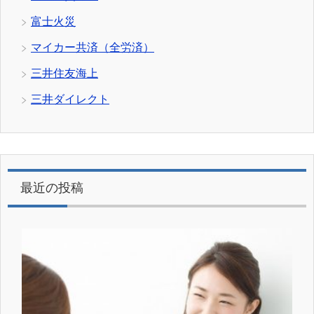
富士火災
マイカー共済（全労済）
三井住友海上
三井ダイレクト
最近の投稿