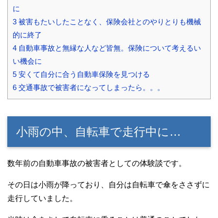
に
3
被害もたいしたことなく、保険会社とのやりとりも機械
的に終了
4
自動車事故と無縁な人など皆無。保険について考えるい
い機会に
5
安くて自分に合う自動車保険を見つける
6
交通事故で被害者になってしまったら。。。
小雨の中、自転車で走行中に…
数年前の自動車事故の被害者としての体験談です。
その日は小雨が降っており、自分は自転車で傘をささずに
走行していました。