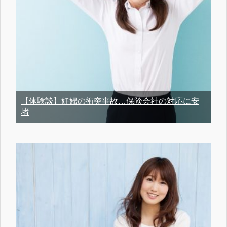
【体験談】妊婦の衝突事故…保険会社の対応に安
堵