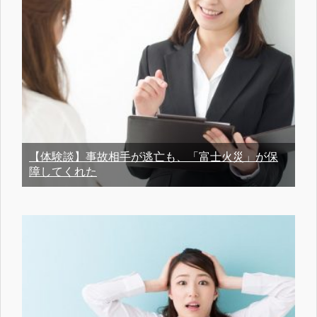
【体験談】事故相手が逃亡も、「富士火災」が保
障してくれた