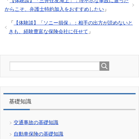
「
【体験談】「三井住友海上」：理不尽な事故に遭った
からこそ、弁護士特約加入をおすすめしたい
」
「
【体験談】「ソニー損保」：相手の出方が読めないと
きも、経験豊富な保険会社に任せて
」
基礎知識
交通事故の基礎知識
自動車保険の基礎知識