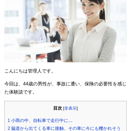
こんにちは管理人です。
今回は、44歳の男性が、事故に遭い、保険の必要性を感じ
た体験談です。
目次
[
非表示
]
1
小雨の中、自転車で走行中に…
2
脇道から出てくる車に接触、その車に今にも轢かれそう