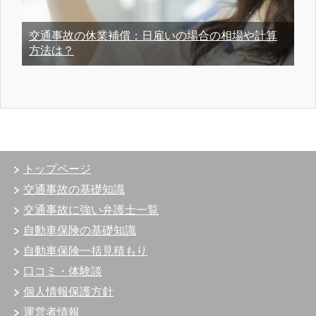
交通事故の休業補償：日雇いの場合の相場や計算
方法は？
トップページ
交通事故の基礎知識
交通事故に強い弁護士一覧
自動車保険の基礎知識
自動車保険一括見積もり
口コミ・体験談
個人情報保護方針
運営者情報