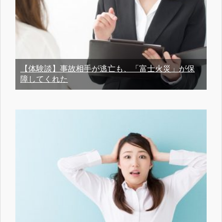
【体験談】事故相手が逃亡も、「富士火災」が保
障してくれた