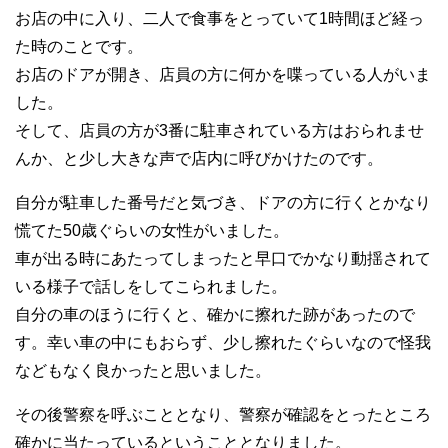
お店の中に入り、二人で食事をとっていて1時間ほど経っ
た時のことです。
お店のドアが開き、店員の方に何かを喋っている人がいま
した。
そして、店員の方が3番に駐車されている方はおられませ
んか、と少し大きな声で店内に呼びかけたのです。
自分が駐車した番号だと気づき、ドアの方に行くとかなり
慌てた50歳ぐらいの女性がいました。
車が出る時にあたってしまったと早口でかなり動揺されて
いる様子で話しをしてこられました。
自分の車のほうに行くと、確かに擦れた跡があったので
す。幸い車の中にもおらず、少し擦れたぐらいなので怪我
などもなく良かったと思いました。
その後警察を呼ぶこととなり、警察が確認をとったところ
確かに当たっているということとなりました。