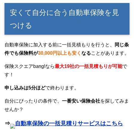
安くて自分に合う自動車保険を見
つける
自動車保険に加入する前に一括見積もりを行うと、
同じ条
件でも保険料が
30,000円以上も安く
なる
ことがあります。
保険スクエアbang!なら
最大19社の一括見積もりが可能
で
す！
申し込みは5分ほど
で終わります。
自分にぴったりの条件で、
一番安い保険会社
を探してみま
せんか？
⇒
自動車保険の一括見積りサービスはこちら