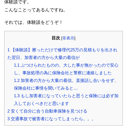
体験談です。
こんなことってあるんですね。
それでは、体験談をどうぞ！
目次
[
非表示
]
1
【体験談】擦っただけで修理代25万の見積もりを出され
た翌日、加害者の方から大量の着信が
1.1
ぶつけられたものの、大した事が無かったので安心
し、事故処理の為に保険会社と警察に連絡しました
1.2
加害者の方から大量の着信。直接話し合いをせず、
保険会社に事情を聞いてみると…
1.3
もし加害者になっていたらと思うと保険には必ず加
入しておくべきだと思います
2
安くて自分に合う自動車保険を見つける
3
交通事故で被害者になってしまったら。。。