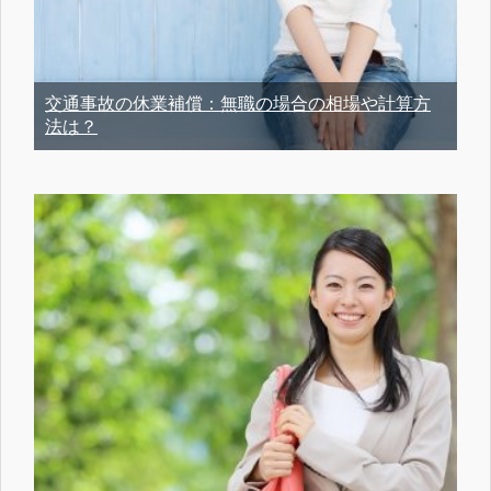
交通事故の休業補償：無職の場合の相場や計算方
法は？