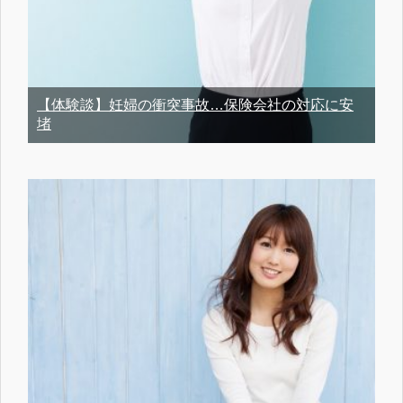
【体験談】妊婦の衝突事故…保険会社の対応に安
堵