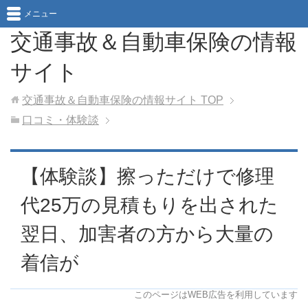
メニュー
交通事故＆自動車保険の情報
サイト
交通事故＆自動車保険の情報サイト
TOP
口コミ・体験談
【体験談】擦っただけで修理
代25万の見積もりを出された
翌日、加害者の方から大量の
着信が
このページはWEB広告を利用しています