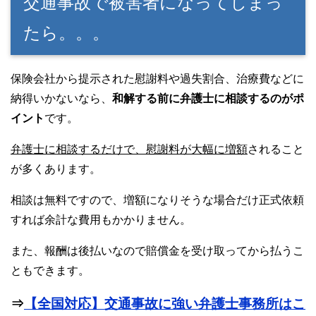
交通事故で被害者になってしまっ
たら。。。
保険会社から提示された慰謝料や過失割合、治療費などに
納得いかないなら、
和解する前に弁護士に相談するのがポ
イント
です。
弁護士に相談するだけで、慰謝料が大幅に増額
されること
が多くあります。
相談は無料ですので、増額になりそうな場合だけ正式依頼
すれば余計な費用もかかりません。
また、報酬は後払いなので賠償金を受け取ってから払うこ
ともできます。
⇒
【全国対応】交通事故に強い弁護士事務所はこ