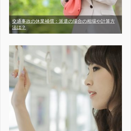
交通事故の休業補償：派遣の場合の相場や計算方
法は？