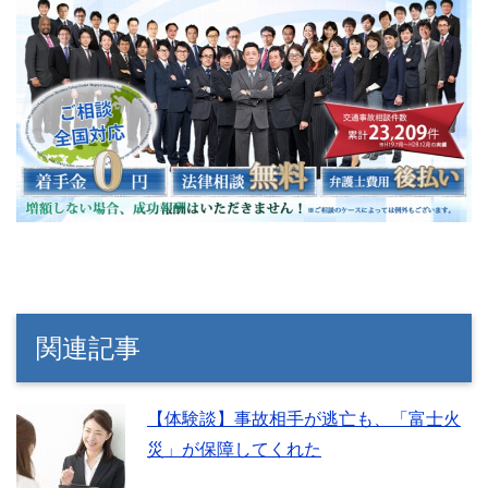
関連記事
【体験談】事故相手が逃亡も、「富士火
災」が保障してくれた