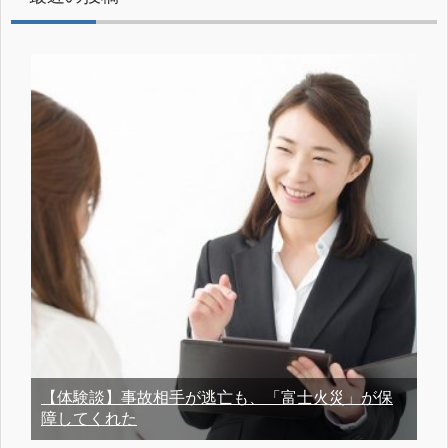
【体験談】事故相手が逃亡も、「富士火災」が保
障してくれた