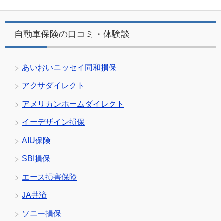
自動車保険の口コミ・体験談
あいおいニッセイ同和損保
アクサダイレクト
アメリカンホームダイレクト
イーデザイン損保
AIU保険
SBI損保
エース損害保険
JA共済
ソニー損保