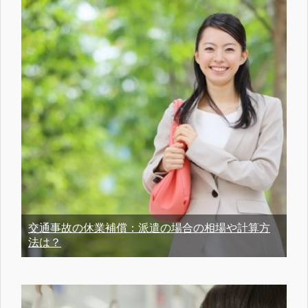
交通事故の休業補償：派遣の場合の相場や計算方
法は？