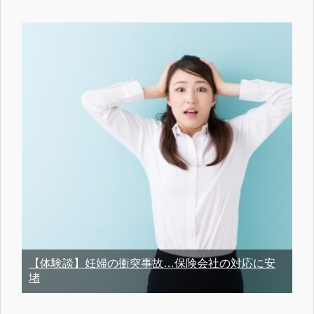
【体験談】妊婦の衝突事故…保険会社の対応に安
堵