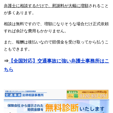
弁護士に相談するだけで、慰謝料が大幅に増額
されること
が多くあります。
相談は無料ですので、増額になりそうな場合だけ正式依頼
すれば余計な費用もかかりません。
また、報酬は後払いなので賠償金を受け取ってから払うこ
ともできます。
⇒
【全国対応】交通事故に強い弁護士事務所はこ
ちら