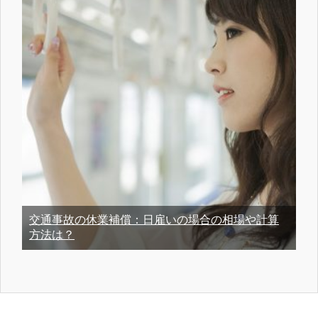
交通事故の休業補償：日雇いの場合の相場や計算
方法は？