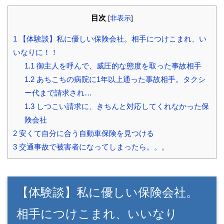
目次
[
非表示
]
1
【体験談】私に優しい保険会社。相手につけこまれ、い
いなりに！！
1.1
御主人を呼んで、威圧的な態度を取った事故相手
1.2
あちこちの病院に1年以上通った事故相手。タクシ
ー代まで請求され…
1.3
しつこい請求に、きちんと対応してくれなかった保
険会社
2
安くて自分に合う自動車保険を見つける
3
交通事故で被害者になってしまったら。。。
【体験談】私に優しい保険会社。
相手につけこまれ、いいなり