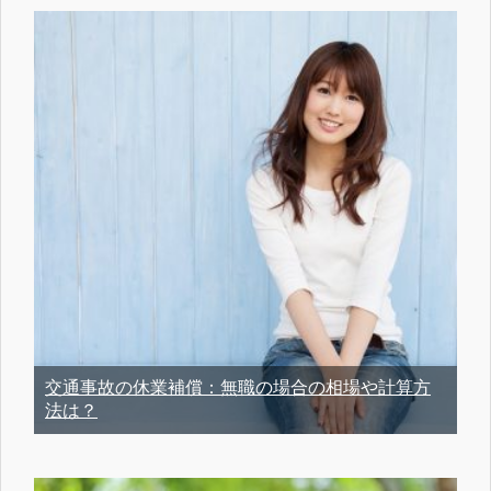
交通事故の休業補償：無職の場合の相場や計算方
法は？