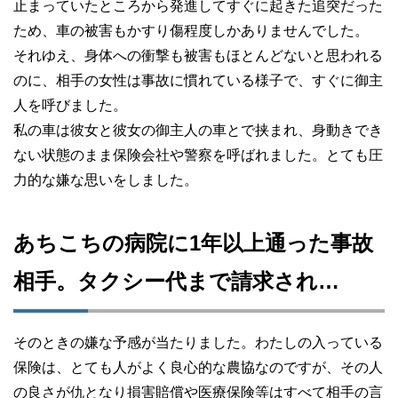
止まっていたところから発進してすぐに起きた追突だった
ため、車の被害もかすり傷程度しかありませんでした。
それゆえ、身体への衝撃も被害もほとんどないと思われる
のに、相手の女性は事故に慣れている様子で、すぐに御主
人を呼びました。
私の車は彼女と彼女の御主人の車とで挟まれ、身動きでき
ない状態のまま保険会社や警察を呼ばれました。とても圧
力的な嫌な思いをしました。
あちこちの病院に1年以上通った事故
相手。タクシー代まで請求され…
そのときの嫌な予感が当たりました。わたしの入っている
保険は、とても人がよく良心的な農協なのですが、その人
の良さが仇となり損害賠償や医療保険等はすべて相手の言