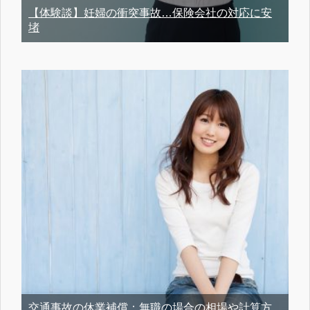
【体験談】妊婦の衝突事故…保険会社の対応に安
堵
交通事故の休業補償：無職の場合の相場や計算方