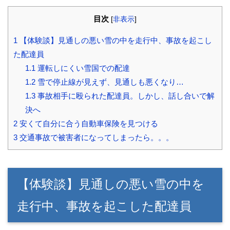
目次
[
非表示
]
1
【体験談】見通しの悪い雪の中を走行中、事故を起こし
た配達員
1.1
運転しにくい雪国での配達
1.2
雪で停止線が見えず、見通しも悪くなり…
1.3
事故相手に殴られた配達員。しかし、話し合いで解
決へ
2
安くて自分に合う自動車保険を見つける
3
交通事故で被害者になってしまったら。。。
【体験談】見通しの悪い雪の中を
走行中、事故を起こした配達員