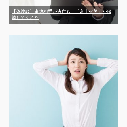
【体験談】事故相手が逃亡も、「富士火災」が保
障してくれた