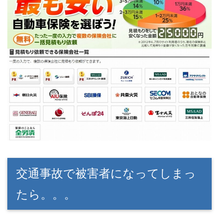
交通事故で被害者になってしまっ
たら。。。