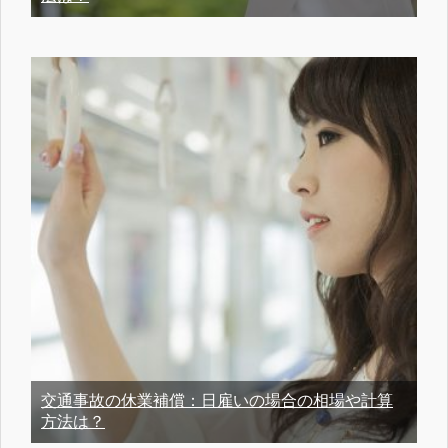
交通事故の休業補償：日雇いの場合の相場や計算
方法は？