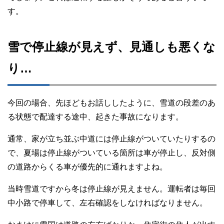
す。
雪で停止線が見えず、見通しも悪くな
り…
今回の場合、先ほどもお話ししたように、雪道の段差のあ
る状態で配達する途中、起きた事故になります。
通常、家が立ち並ぶ中道には停止線がついていたりするの
で、夏場は停止線がついている箇所は車が停止し、反対側
の道路からくる車が優先的に通れますよね。
当時雪道ですから冬は停止線が見えません。運転者は毎回
中小路で停車して、左右確認をしなければなりません。