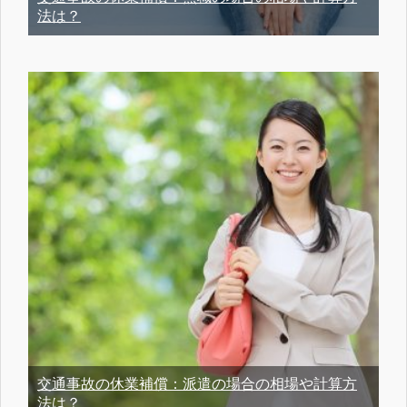
法は？
交通事故の休業補償：派遣の場合の相場や計算方
法は？